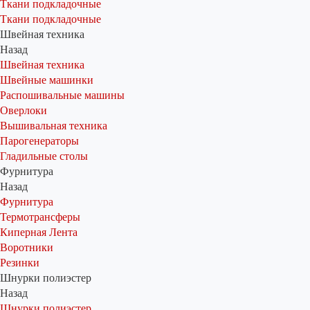
Ткани подкладочные
Ткани подкладочные
Швейная техника
Назад
Швейная техника
Швейные машинки
Распошивальные машины
Оверлоки
Вышивальная техника
Парогенераторы
Гладильные столы
Фурнитура
Назад
Фурнитура
Термотрансферы
Киперная Лента
Воротники
Резинки
Шнурки полиэстер
Назад
Шнурки полиэстер