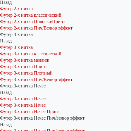
Назад
Футер 2-х нитка
Футер 2-х нитка классический
Футер 2-х нитка Полоска/Принт
Футер 2-х нитка Пич/Велюр эффект
Футер 3-х нитка
Назад
Футер 3-х нитка
Футер 3-х нитка классический
Футер 3-х нитка меланж
Футер 3-х нитка Принт
Футер 3-х нитка Плотный
Футер 3-х нитка Пич/Велюр эффект
Футер 3-х нитка Начес
Назад
Футер 3-х нитка Начес
Футер 3-х нитка Начес
Футер 3-х нитка Начес Принт
Футер 3-х нитка Начес Пич/велюр эффект
Назад
Футер 3-х нитка Начес Пич/велюр эффект