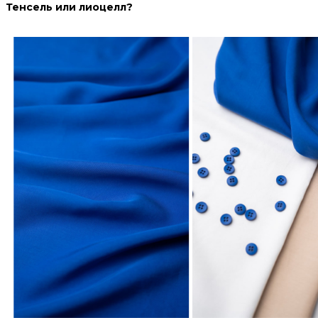
Тенсель или лиоцелл?