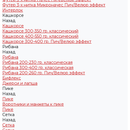
Футер 3-х нитка Микроначес Пич/Велюр эффект
Интерлок
Кашкорсе
Назад
Кашкорсе
Кашкорсе 300-350 гр. классический
Кашкорсе 400-550 гр. классический
Кашкорсе 300-400 гр. Пич/Велюр эффект
Рибана
Назад
Рибана
Рибана 200-230 гр. классическая
Рибана 300-400 гр. классическая
Рибана 200-260 гр. Пич/Велюр эффект
Бифлекс
Джерси и лапша
Пике
Назад
Пике
Воротники и манжеты к пике
Пике
Сетка
Назад
Сетка