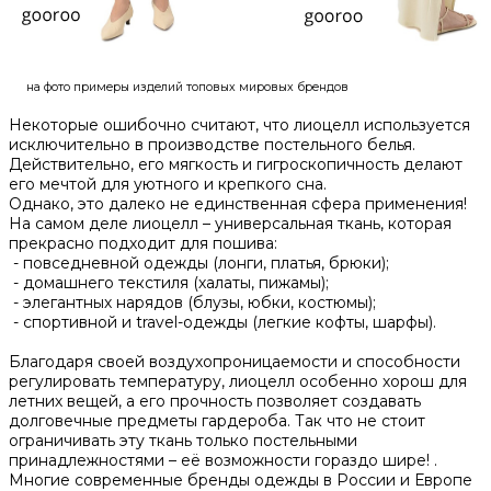
на фото примеры изделий топовых мировых брендов
Некоторые ошибочно считают, что лиоцелл используется
исключительно в производстве постельного белья.
Действительно, его мягкость и гигроскопичность делают
его мечтой для уютного и крепкого сна.
Однако, это далеко не единственная сфера применения!
На самом деле лиоцелл – универсальная ткань, которая
прекрасно подходит для пошива:
- повседневной одежды (лонги, платья, брюки);
- домашнего текстиля (халаты, пижамы);
- элегантных нарядов (блузы, юбки, костюмы);
- спортивной и travel-одежды (легкие кофты, шарфы).
Благодаря своей воздухопроницаемости и способности
регулировать температуру, лиоцелл особенно хорош для
летних вещей, а его прочность позволяет создавать
долговечные предметы гардероба. Так что не стоит
ограничивать эту ткань только постельными
принадлежностями – её возможности гораздо шире! .
Многие современные бренды одежды в России и Европе