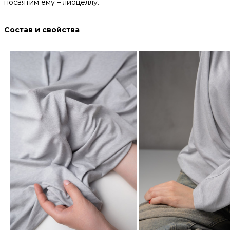
посвятим ему – лиоцеллу.
Состав и свойства