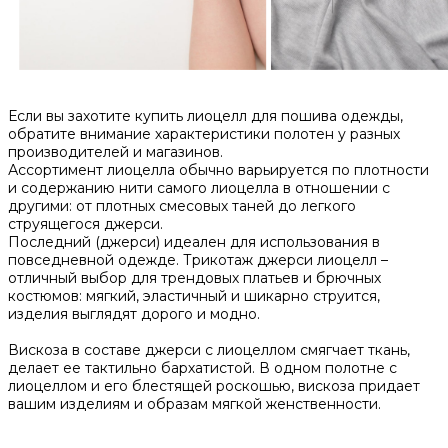
Если вы захотите купить лиоцелл для пошива одежды,
обратите внимание характеристики полотен у разных
производителей и магазинов.
Ассортимент лиоцелла обычно варьируется по плотности
и содержанию нити самого лиоцелла в отношении с
другими: от плотных смесовых таней до легкого
струящегося джерси.
Последний (джерси) идеален для использования в
повседневной одежде. Трикотаж джерси лиоцелл –
отличный выбор для трендовых платьев и брючных
костюмов: мягкий, эластичный и шикарно струится,
изделия выглядят дорого и модно.
Вискоза в составе джерси с лиоцеллом смягчает ткань,
делает ее тактильно бархатистой. В одном полотне с
лиоцеллом и его блестящей роскошью, вискоза придает
вашим изделиям и образам мягкой женственности.