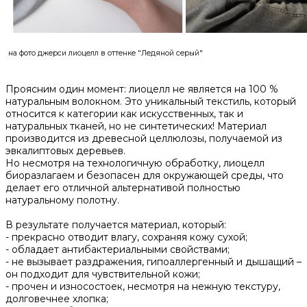
на фото джерси лиоцелл в оттенке "Ледяной серый"
Проясним один момент: лиоцелл не является на 100 %
натуральным волокном. Это уникальный текстиль, который
относится к категории как искусственных, так и
натуральных тканей, но не синтетических! Материал
производится из древесной целлюлозы, получаемой из
эвкалиптовых деревьев.
Но несмотря на технологичную обработку, лиоцелл
биоразлагаем и безопасен для окружающей среды, что
делает его отличной альтернативой полностью
натуральному полотну.
В результате получается материал, который:
- прекрасно отводит влагу, сохраняя кожу сухой;
- обладает антибактериальными свойствами;
- не вызывает раздражения, гипоаллергенный и дышащий –
он подходит для чувствительной кожи;
- прочен и износостоек, несмотря на нежную текстуру,
долговечнее хлопка;