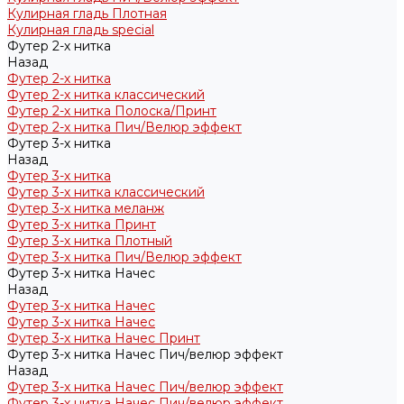
Кулирная гладь Плотная
Кулирная гладь special
Футер 2-х нитка
Назад
Футер 2-х нитка
Футер 2-х нитка классический
Футер 2-х нитка Полоска/Принт
Футер 2-х нитка Пич/Велюр эффект
Футер 3-х нитка
Назад
Футер 3-х нитка
Футер 3-х нитка классический
Футер 3-х нитка меланж
Футер 3-х нитка Принт
Футер 3-х нитка Плотный
Футер 3-х нитка Пич/Велюр эффект
Футер 3-х нитка Начес
Назад
Футер 3-х нитка Начес
Футер 3-х нитка Начес
Футер 3-х нитка Начес Принт
Футер 3-х нитка Начес Пич/велюр эффект
Назад
Футер 3-х нитка Начес Пич/велюр эффект
Футер 3-х нитка Начес Пич/велюр эффект