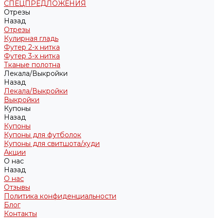
СПЕЦПРЕДЛОЖЕНИЯ
Отрезы
Назад
Отрезы
Кулирная гладь
Футер 2-х нитка
Футер 3-х нитка
Тканые полотна
Лекала/Выкройки
Назад
Лекала/Выкройки
Выкройки
Купоны
Назад
Купоны
Купоны для футболок
Купоны для свитшота/худи
Акции
О нас
Назад
О нас
Отзывы
Политика конфиденциальности
Блог
Контакты