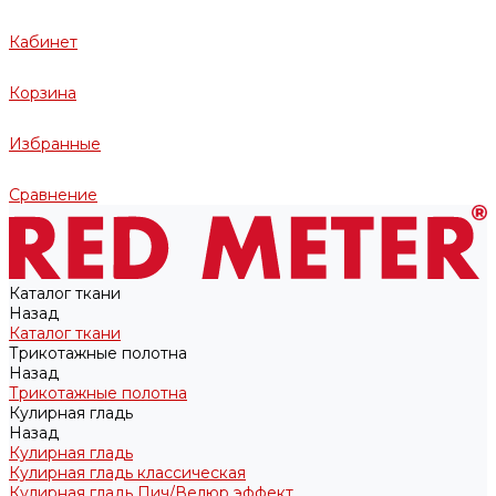
Кабинет
Корзина
Избранные
Сравнение
Каталог ткани
Назад
Каталог ткани
Трикотажные полотна
Назад
Трикотажные полотна
Кулирная гладь
Назад
Кулирная гладь
Кулирная гладь классическая
Кулирная гладь Пич/Велюр эффект