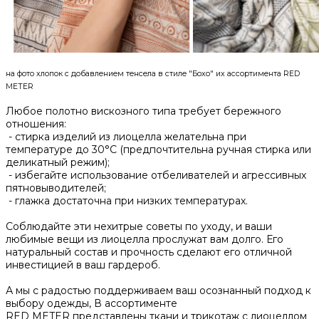
на фото хлопок с добавлением тенсела в стиле "Бохо" их ассортимента RED
METER
Любое полотно вискозного типа требует бережного
отношения:
- стирка изделий из лиоцелла желательна при
температуре до 30°C (предпочтительна ручная стирка или
деликатный режим);
- избегайте использование отбеливателей и агрессивных
пятновыводителей;
- глажка достаточна при низких температурах.
Соблюдайте эти нехитрые советы по уходу, и ваши
любимые вещи из лиоцелла прослужат вам долго. Его
натуральный состав и прочность сделают его отличной
инвестицией в ваш гардероб.
А мы с радостью поддерживаем ваш осознанный подход к
выбору одежды, В ассортименте
RED METER представлены ткани и трикотаж с лиоцеллом