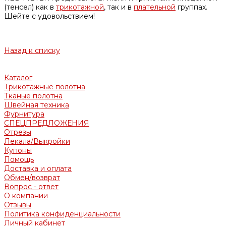
(тенсел) как в
трикотажной
, так и в
плательной
группах.
Шейте с удовольствием!
Назад к списку
Каталог
Трикотажные полотна
Тканые полотна
Швейная техника
Фурнитура
СПЕЦПРЕДЛОЖЕНИЯ
Отрезы
Лекала/Выкройки
Купоны
Помощь
Доставка и оплата
Обмен/возврат
Вопрос - ответ
О компании
Отзывы
Политика конфиденциальности
Личный кабинет