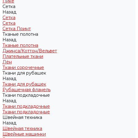
Пике
Сетка
Назад
Сетка
Сетка
Сетка Принт
Тканые полотна
Назад
Тканые полотна
Джинса/Коттон/Вельвет
Плательные ткани
Лён
Ткани сорочечные
Ткани для рубашек
Назад
Ткани для рубашек
Рубашечная фланель
Ткани подкладочные
Назад
Ткани подкладочные
Ткани подкладочные
Швейная техника
Назад
Швейная техника
Швейные машинки