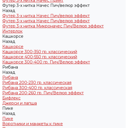
Футер 3-х нитка Начес Принт
Футер 3-х нитка Начес Пич/велюр эффект
Назад
Футер 3-х нитка Начес Пич/велюр эффект
Футер 3-х нитка Начес Пич/велюр эффект
Футер 3-х нитка Микроначес Пич/Велюр эффект
Интерлок
Кашкорсе
Назад
Кашкорсе
Кашкорсе 300-350 гр. классический
Кашкорсе 400-550 гр. классический
Кашкорсе 300-400 гр. Пич/Велюр эффект
Рибана
Назад
Рибана
Рибана 200-230 гр. классическая
Рибана 300-400 гр. классическая
Рибана 200-260 гр. Пич/Велюр эффект
Бифлекс
Джерси и лапша
Пике
Назад
Пике
Воротники и манжеты к пике