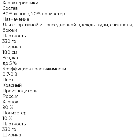
Характеристики
Состав
80% хлопок, 20% полиэстер
Назначение
Для спортивной и повседневной одежды: худи, свитшоты,
брюки
Плотность
330 гр
Ширина
180 см
Усадка
до 5 %
Коэффициент растяжимости
0,7-0,8
Цвет
Красный
Производитель
Россия
Хлопок
90 %
Полиэстер
10 %
Плотность
330 гр
Ширина