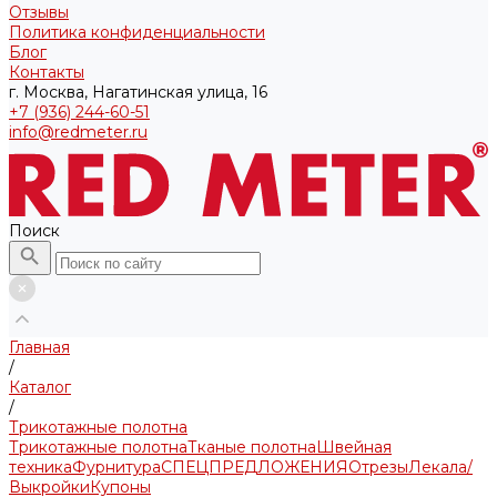
Отзывы
Политика конфиденциальности
Блог
Контакты
г. Москва, Нагатинская улица, 16
+7 (936) 244-60-51
info@redmeter.ru
Поиск
Главная
/
Каталог
/
Трикотажные полотна
Трикотажные полотна
Тканые полотна
Швейная
техника
Фурнитура
СПЕЦПРЕДЛОЖЕНИЯ
Отрезы
Лекала/
Выкройки
Купоны