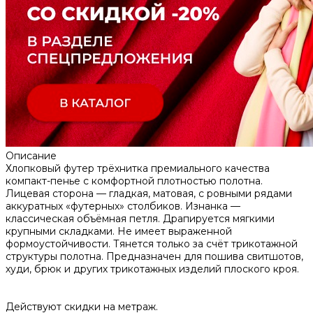
Описание
Хлопковый футер трёхнитка премиального качества
компакт-пенье с комфортной плотностью полотна.
Лицевая сторона — гладкая, матовая, с ровными рядами
аккуратных «футерных» столбиков. Изнанка —
классическая объёмная петля. Драпируется мягкими
крупными складками. Не имеет выраженной
формоустойчивости. Тянется только за счёт трикотажной
структуры полотна. Предназначен для пошива свитшотов,
худи, брюк и других трикотажных изделий плоского кроя.
Действуют скидки на метраж.