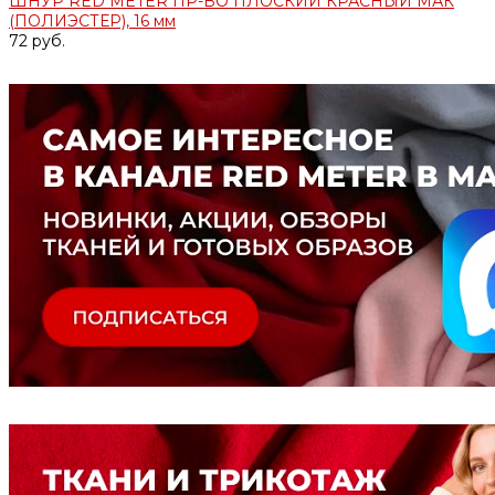
ШНУР RED METER ПР-ВО ПЛОСКИЙ КРАСНЫЙ МАК
(ПОЛИЭСТЕР), 16 мм
72 руб.