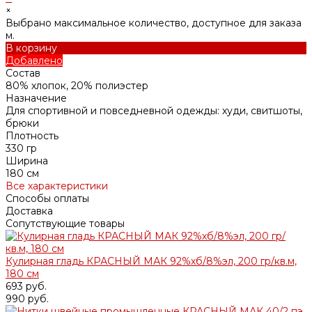
×
Выбрано максимальное количество, доступное для заказа
м.
В корзину
Добавлено
Состав
80% хлопок, 20% полиэстер
Назначение
Для спортивной и повседневной одежды: худи, свитшоты,
брюки
Плотность
330 гр
Ширина
180 см
Все характеристики
Способы оплаты
Доставка
Сопутствующие товары
Кулирная гладь КРАСНЫЙ МАК 92%хб/8%эл, 200 гр/кв.м,
180 см
693 руб.
990 руб.