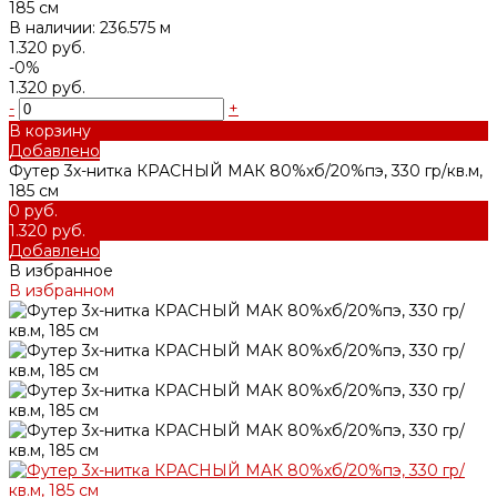
185 см
В наличии: 236.575 м
1.320 руб.
-0%
1.320 руб.
-
+
В корзину
Добавлено
Футер 3х-нитка КРАСНЫЙ МАК 80%хб/20%пэ, 330 гр/кв.м,
185 см
0 руб.
1.320 руб.
Добавлено
В избранное
В избранном