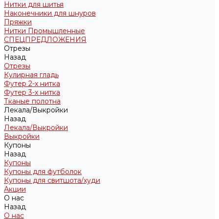
Нитки для шитья
Наконечники для шнуров
Пряжки
Нитки Промышленные
СПЕЦПРЕДЛОЖЕНИЯ
Отрезы
Назад
Отрезы
Кулирная гладь
Футер 2-х нитка
Футер 3-х нитка
Тканые полотна
Лекала/Выкройки
Назад
Лекала/Выкройки
Выкройки
Купоны
Назад
Купоны
Купоны для футболок
Купоны для свитшота/худи
Акции
О нас
Назад
О нас