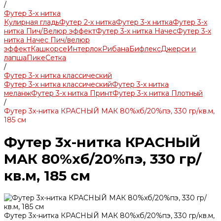
/
Футер 3-х нитка
Кулирная гладь
Футер 2-х нитка
Футер 3-х нитка
Футер 3-х
нитка Пич/Велюр эффект
Футер 3-х нитка Начес
Футер 3-х
нитка Начес Пич/велюр
эффект
Кашкорсе
Интерлок
Рибана
Бифлекс
Джерси и
лапша
Пике
Сетка
/
Футер 3-х нитка классический
Футер 3-х нитка классический
Футер 3-х нитка
меланж
Футер 3-х нитка Принт
Футер 3-х нитка Плотный
/
Футер 3х-нитка КРАСНЫЙ МАК 80%хб/20%пэ, 330 гр/кв.м,
185 см
Футер 3х-нитка КРАСНЫЙ
МАК 80%хб/20%пэ, 330 гр/
кв.м, 185 см
Футер 3х-нитка КРАСНЫЙ МАК 80%хб/20%пэ, 330 гр/кв.м,