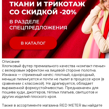
Описание
Хлопковый футер премиального качества «компакт-пенье»
с велюровым эффектом на лицевой стороне полотна.
Изнанка — стриженый начёс: плотный, однородный,
меньше пилингуется и почти не пылит в процессе кроя (в
сравнении с классикой). Не драпируется, обладает
выраженной формоустойчивостью. Предназначен для
пошива худи, джоггеров, тёплых платьев, свитшотов и
других изделий плоского кроя.
Также в ассортименте магазина RED METER вы найдете