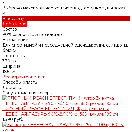
×
Выбрано максимальное количество, доступное для заказа
м.
В корзину
Добавлено
Состав
90% хлопок, 10% полиэстер
Назначение
Для спортивной и повседневной одежды: худи, свитшоты,
брюки
Плотность
370 гр
Ширина
185 см
Все характеристики
Способы оплаты
Доставка
Сопутствующие товары
ПЛОТНЫЙ PEACH EFFECT (ПИЧ) Футер 3х-нитка
НЕБЕСНАЯ ЛАЗУРЬ 90%хб/10%пэ, 360 гр/кв.м, 195 см
1.390 руб.