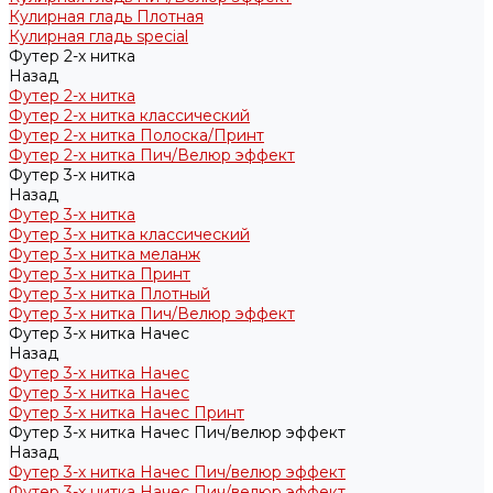
Кулирная гладь Плотная
Кулирная гладь special
Футер 2-х нитка
Назад
Футер 2-х нитка
Футер 2-х нитка классический
Футер 2-х нитка Полоска/Принт
Футер 2-х нитка Пич/Велюр эффект
Футер 3-х нитка
Назад
Футер 3-х нитка
Футер 3-х нитка классический
Футер 3-х нитка меланж
Футер 3-х нитка Принт
Футер 3-х нитка Плотный
Футер 3-х нитка Пич/Велюр эффект
Футер 3-х нитка Начес
Назад
Футер 3-х нитка Начес
Футер 3-х нитка Начес
Футер 3-х нитка Начес Принт
Футер 3-х нитка Начес Пич/велюр эффект
Назад
Футер 3-х нитка Начес Пич/велюр эффект
Футер 3-х нитка Начес Пич/велюр эффект