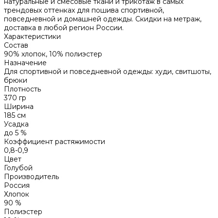
натуральные и смесовые ткани и трикотаж в самых
трендовых оттенках для пошива спортивной,
повседневной и домашней одежды. Скидки на метраж,
доставка в любой регион России.
Характеристики
Состав
90% хлопок, 10% полиэстер
Назначение
Для спортивной и повседневной одежды: худи, свитшоты,
брюки
Плотность
370 гр
Ширина
185 см
Усадка
до 5 %
Коэффициент растяжимости
0,8-0,9
Цвет
Голубой
Производитель
Россия
Хлопок
90 %
Полиэстер