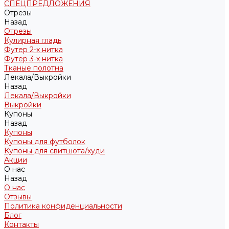
СПЕЦПРЕДЛОЖЕНИЯ
Отрезы
Назад
Отрезы
Кулирная гладь
Футер 2-х нитка
Футер 3-х нитка
Тканые полотна
Лекала/Выкройки
Назад
Лекала/Выкройки
Выкройки
Купоны
Назад
Купоны
Купоны для футболок
Купоны для свитшота/худи
Акции
О нас
Назад
О нас
Отзывы
Политика конфиденциальности
Блог
Контакты