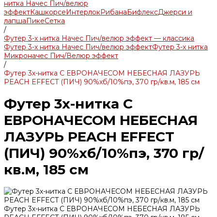
нитка Начес Пич/велюр
эффект
Кашкорсе
Интерлок
Рибана
Бифлекс
Джерси и
лапша
Пике
Сетка
/
Футер 3-х нитка Начес Пич/велюр эффект — классика
Футер 3-х нитка Начес Пич/велюр эффект
Футер 3-х нитка
Микроначес Пич/Велюр эффект
/
Футер 3х-нитка С ЕВРОНАЧЕСОМ НЕБЕСНАЯ ЛАЗУРЬ
PEACH EFFECT (ПИЧ) 90%хб/10%пэ, 370 гр/кв.м, 185 см
Футер 3х-нитка С
ЕВРОНАЧЕСОМ НЕБЕСНАЯ
ЛАЗУРЬ PEACH EFFECT
(ПИЧ) 90%хб/10%пэ, 370 гр/
кв.м, 185 см
Футер 3х-нитка С ЕВРОНАЧЕСОМ НЕБЕСНАЯ ЛАЗУРЬ