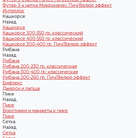
Футер 3-х нитка Микроначес Пич/Велюр эффект
Интерлок
Кашкорсе
Назад
Кашкорсе
Кашкорсе 300-350 гр. классический
Кашкорсе 400-550 гр. классический
Кашкорсе 300-400 гр. Пич/Велюр эффект
Рибана
Назад
Рибана
Рибана 200-230 гр. классическая
Рибана 300-400 гр. классическая
Рибана 200-260 гр. Пич/Велюр эффект
Бифлекс
Джерси и лапша
Пике
Назад
Пике
Воротники и манжеты к пике
Пике
Сетка
Назад
Сетка