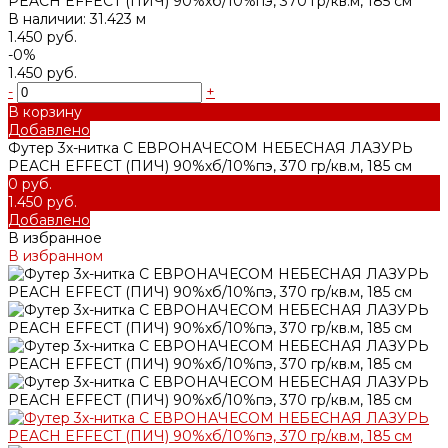
PEACH EFFECT (ПИЧ) 90%хб/10%пэ, 370 гр/кв.м, 185 см
В наличии: 31.423 м
1.450 руб.
-0%
1.450 руб.
-
+
В корзину
Добавлено
Футер 3х-нитка С ЕВРОНАЧЕСОМ НЕБЕСНАЯ ЛАЗУРЬ
PEACH EFFECT (ПИЧ) 90%хб/10%пэ, 370 гр/кв.м, 185 см
0 руб.
1.450 руб.
Добавлено
В избранное
В избранном