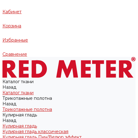
Кабинет
Корзина
Избранные
Сравнение
Каталог ткани
Назад
Каталог ткани
Трикотажные полотна
Назад
Трикотажные полотна
Кулирная гладь
Назад
Кулирная гладь
Кулирная гладь классическая
Кулирная гладь Пич/Велюр эффект