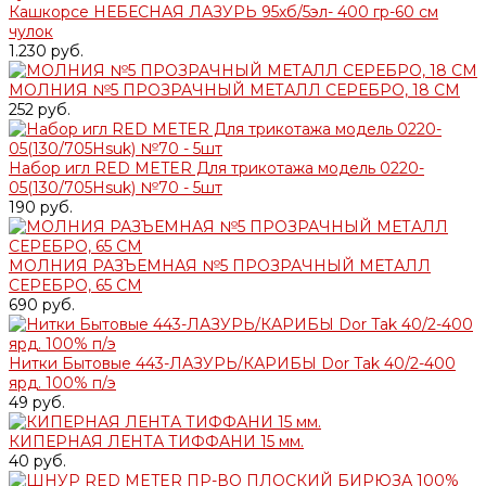
Кашкорсе НЕБЕСНАЯ ЛАЗУРЬ 95хб/5эл- 400 гр-60 см
чулок
1.230 руб.
МОЛНИЯ №5 ПРОЗРАЧНЫЙ МЕТАЛЛ СЕРЕБРО, 18 СМ
252 руб.
Набор игл RED METER Для трикотажа модель 0220-
05(130/705Нsuk) №70 - 5шт
190 руб.
МОЛНИЯ РАЗЪЕМНАЯ №5 ПРОЗРАЧНЫЙ МЕТАЛЛ
СЕРЕБРО, 65 СМ
690 руб.
Нитки Бытовые 443-ЛАЗУРЬ/КАРИБЫ Dor Tak 40/2-400
ярд. 100% п/э
49 руб.
КИПЕРНАЯ ЛЕНТА ТИФФАНИ 15 мм.
40 руб.