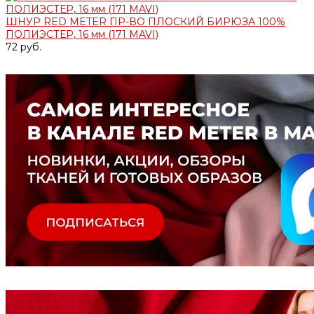
ШНУР RED METER ПР-ВО ПЛОСКИЙ БИРЮЗА 100%
ПОЛИЭСТЕР, 16 мм (171 MAVI)
72 руб.