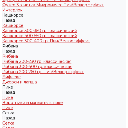
Футер 3-х нитка Микроначес Пич/Велюр эффект
Интерлок
Кашкорсе
Назад
Кашкорсе
Кашкорсе 300-350 гр. классический
Кашкорсе 400-550 гр. классический
Кашкорсе 300-400 гр. Пич/Велюр эффект
Рибана
Назад
Рибана
Рибана 200-230 гр. классическая
Рибана 300-400 гр. классическая
Рибана 200-260 гр. Пич/Велюр эффект
Бифлекс
Джерси и лапша
Пике
Назад
Пике
Воротники и манжеты к пике
Пике
Сетка
Назад
Сетка