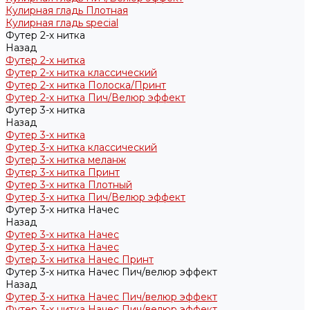
Кулирная гладь Плотная
Кулирная гладь special
Футер 2-х нитка
Назад
Футер 2-х нитка
Футер 2-х нитка классический
Футер 2-х нитка Полоска/Принт
Футер 2-х нитка Пич/Велюр эффект
Футер 3-х нитка
Назад
Футер 3-х нитка
Футер 3-х нитка классический
Футер 3-х нитка меланж
Футер 3-х нитка Принт
Футер 3-х нитка Плотный
Футер 3-х нитка Пич/Велюр эффект
Футер 3-х нитка Начес
Назад
Футер 3-х нитка Начес
Футер 3-х нитка Начес
Футер 3-х нитка Начес Принт
Футер 3-х нитка Начес Пич/велюр эффект
Назад
Футер 3-х нитка Начес Пич/велюр эффект
Футер 3-х нитка Начес Пич/велюр эффект