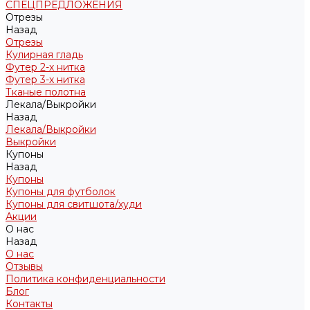
СПЕЦПРЕДЛОЖЕНИЯ
Отрезы
Назад
Отрезы
Кулирная гладь
Футер 2-х нитка
Футер 3-х нитка
Тканые полотна
Лекала/Выкройки
Назад
Лекала/Выкройки
Выкройки
Купоны
Назад
Купоны
Купоны для футболок
Купоны для свитшота/худи
Акции
О нас
Назад
О нас
Отзывы
Политика конфиденциальности
Блог
Контакты