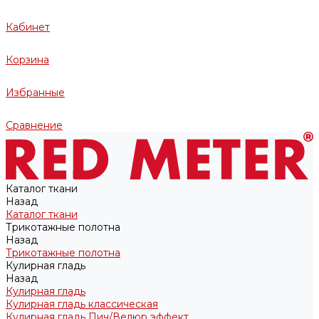
Кабинет
Корзина
Избранные
Сравнение
Каталог ткани
Назад
Каталог ткани
Трикотажные полотна
Назад
Трикотажные полотна
Кулирная гладь
Назад
Кулирная гладь
Кулирная гладь классическая
Кулирная гладь Пич/Велюр эффект