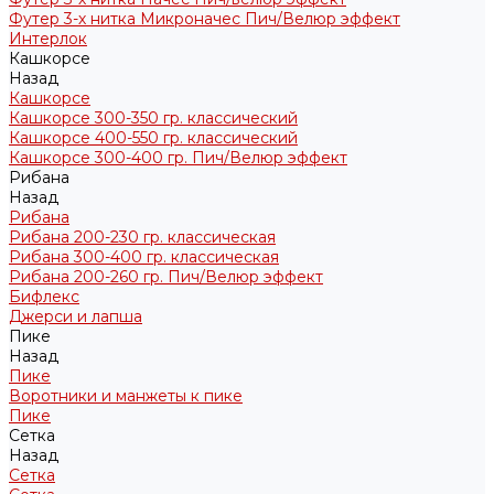
Футер 3-х нитка Микроначес Пич/Велюр эффект
Интерлок
Кашкорсе
Назад
Кашкорсе
Кашкорсе 300-350 гр. классический
Кашкорсе 400-550 гр. классический
Кашкорсе 300-400 гр. Пич/Велюр эффект
Рибана
Назад
Рибана
Рибана 200-230 гр. классическая
Рибана 300-400 гр. классическая
Рибана 200-260 гр. Пич/Велюр эффект
Бифлекс
Джерси и лапша
Пике
Назад
Пике
Воротники и манжеты к пике
Пике
Сетка
Назад
Сетка