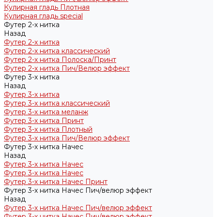
Кулирная гладь Плотная
Кулирная гладь special
Футер 2-х нитка
Назад
Футер 2-х нитка
Футер 2-х нитка классический
Футер 2-х нитка Полоска/Принт
Футер 2-х нитка Пич/Велюр эффект
Футер 3-х нитка
Назад
Футер 3-х нитка
Футер 3-х нитка классический
Футер 3-х нитка меланж
Футер 3-х нитка Принт
Футер 3-х нитка Плотный
Футер 3-х нитка Пич/Велюр эффект
Футер 3-х нитка Начес
Назад
Футер 3-х нитка Начес
Футер 3-х нитка Начес
Футер 3-х нитка Начес Принт
Футер 3-х нитка Начес Пич/велюр эффект
Назад
Футер 3-х нитка Начес Пич/велюр эффект
Футер 3-х нитка Начес Пич/велюр эффект