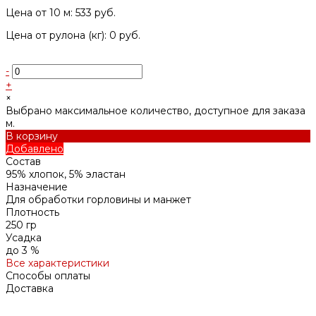
Цена от 10 м: 533 руб.
Цена от рулона (кг): 0 руб.
-
+
×
Выбрано максимальное количество, доступное для заказа
м.
В корзину
Добавлено
Состав
95% хлопок, 5% эластан
Назначение
Для обработки горловины и манжет
Плотность
250 гр
Усадка
до 3 %
Все характеристики
Способы оплаты
Доставка