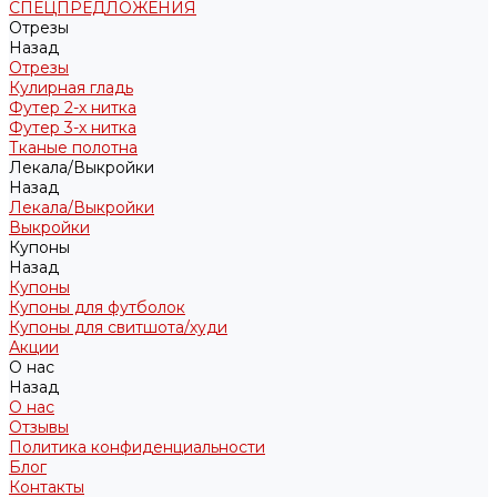
СПЕЦПРЕДЛОЖЕНИЯ
Отрезы
Назад
Отрезы
Кулирная гладь
Футер 2-х нитка
Футер 3-х нитка
Тканые полотна
Лекала/Выкройки
Назад
Лекала/Выкройки
Выкройки
Купоны
Назад
Купоны
Купоны для футболок
Купоны для свитшота/худи
Акции
О нас
Назад
О нас
Отзывы
Политика конфиденциальности
Блог
Контакты