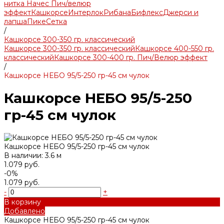
нитка Начес Пич/велюр
эффект
Кашкорсе
Интерлок
Рибана
Бифлекс
Джерси и
лапша
Пике
Сетка
/
Кашкорсе 300-350 гр. классический
Кашкорсе 300-350 гр. классический
Кашкорсе 400-550 гр.
классический
Кашкорсе 300-400 гр. Пич/Велюр эффект
/
Кашкорсе НЕБО 95/5-250 гр-45 см чулок
Кашкорсе НЕБО 95/5-250
гр-45 см чулок
Кашкорсе НЕБО 95/5-250 гр-45 см чулок
В наличии: 3.6 м
1.079 руб.
-0%
1.079 руб.
-
+
В корзину
Добавлено
Кашкорсе НЕБО 95/5-250 гр-45 см чулок