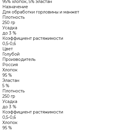
95% хлопок, 5% эластан
Назначение
Для обработки горловины и манжет
Плотность
250 гр
Усадка
до 3 %
Коэффициент растяжимости
0,5-0,6
Цвет
Голубой
Производитель
Россия
Хлопок
95 %
Эластан
5 %
Плотность
250 гр
Усадка
до 3 %
Коэффициент растяжимости
0,5-0,6
Хлопок
95 %