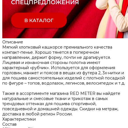
Описание
Мягкий хлопковый кашкорсе премиального качества
компакт-пенье. Хорошо тянется в поперечном
направлении, держит форму, почти не драпируется.
Лицевая и изнаночная стороны полотна имеют
характерный «рубчик». Используется для оформления
горловин, манжет и поясов в вещах из футера 2, 3х-нитки и
для пошива самостоятельных изделий с плотной посадкой
по фигуре – топов, водолазок, легинсов, велосипедок и т.д.
Также в ассортименте магазина RED METER вы найдете
натуральные и смесовые ткани и трикотаж в самых
трендовых оттенках для пошива спортивной,
повседневной и домашней одежды. Скидки на метраж,
доставка в любой регион России.
Характеристики
Состав