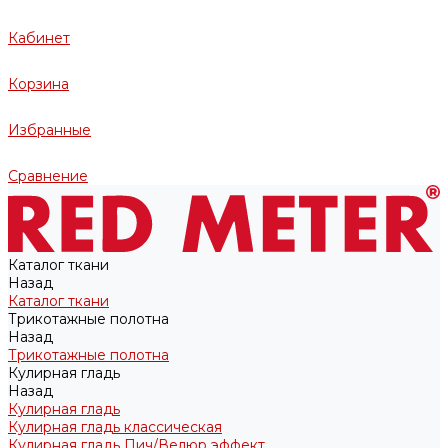
Кабинет
Корзина
Избранные
Сравнение
Каталог ткани
Назад
Каталог ткани
Трикотажные полотна
Назад
Трикотажные полотна
Кулирная гладь
Назад
Кулирная гладь
Кулирная гладь классическая
Кулирная гладь Пич/Велюр эффект