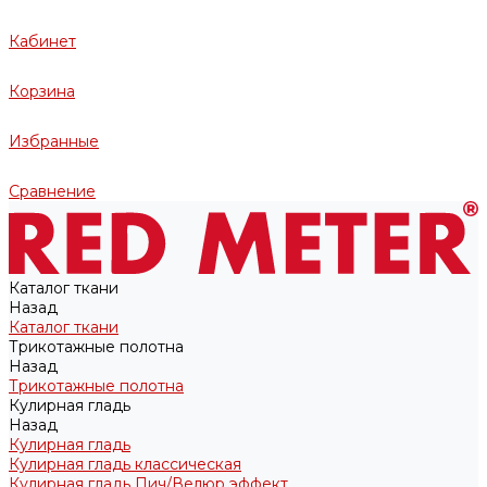
Кабинет
Корзина
Избранные
Сравнение
Каталог ткани
Назад
Каталог ткани
Трикотажные полотна
Назад
Трикотажные полотна
Кулирная гладь
Назад
Кулирная гладь
Кулирная гладь классическая
Кулирная гладь Пич/Велюр эффект