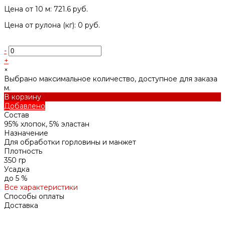
Цена от 10 м: 721.6 руб.
Цена от рулона (кг): 0 руб.
-
+
×
Выбрано максимальное количество, доступное для заказа
м.
В корзину
Добавлено
Состав
95% хлопок, 5% эластан
Назначение
Для обработки горловины и манжет
Плотность
350 гр
Усадка
до 5 %
Все характеристики
Способы оплаты
Доставка