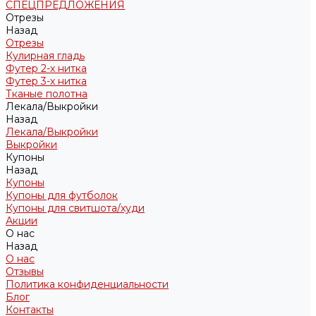
СПЕЦПРЕДЛОЖЕНИЯ
Отрезы
Назад
Отрезы
Кулирная гладь
Футер 2-х нитка
Футер 3-х нитка
Тканые полотна
Лекала/Выкройки
Назад
Лекала/Выкройки
Выкройки
Купоны
Назад
Купоны
Купоны для футболок
Купоны для свитшота/худи
Акции
О нас
Назад
О нас
Отзывы
Политика конфиденциальности
Блог
Контакты