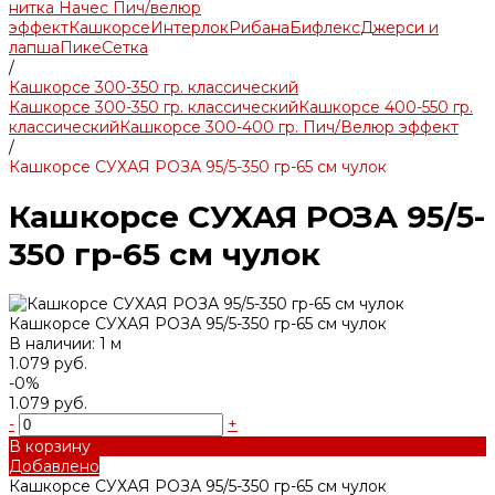
нитка Начес Пич/велюр
эффект
Кашкорсе
Интерлок
Рибана
Бифлекс
Джерси и
лапша
Пике
Сетка
/
Кашкорсе 300-350 гр. классический
Кашкорсе 300-350 гр. классический
Кашкорсе 400-550 гр.
классический
Кашкорсе 300-400 гр. Пич/Велюр эффект
/
Кашкорсе СУХАЯ РОЗА 95/5-350 гр-65 см чулок
Кашкорсе СУХАЯ РОЗА 95/5-
350 гр-65 см чулок
Кашкорсе СУХАЯ РОЗА 95/5-350 гр-65 см чулок
В наличии: 1 м
1.079 руб.
-0%
1.079 руб.
-
+
В корзину
Добавлено
Кашкорсе СУХАЯ РОЗА 95/5-350 гр-65 см чулок