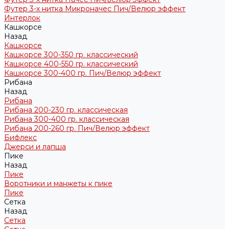
Футер 3-х нитка Микроначес Пич/Велюр эффект
Интерлок
Кашкорсе
Назад
Кашкорсе
Кашкорсе 300-350 гр. классический
Кашкорсе 400-550 гр. классический
Кашкорсе 300-400 гр. Пич/Велюр эффект
Рибана
Назад
Рибана
Рибана 200-230 гр. классическая
Рибана 300-400 гр. классическая
Рибана 200-260 гр. Пич/Велюр эффект
Бифлекс
Джерси и лапша
Пике
Назад
Пике
Воротники и манжеты к пике
Пике
Сетка
Назад
Сетка