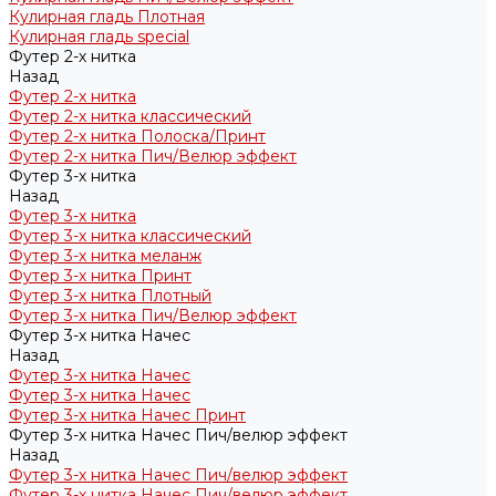
Кулирная гладь Плотная
Кулирная гладь special
Футер 2-х нитка
Назад
Футер 2-х нитка
Футер 2-х нитка классический
Футер 2-х нитка Полоска/Принт
Футер 2-х нитка Пич/Велюр эффект
Футер 3-х нитка
Назад
Футер 3-х нитка
Футер 3-х нитка классический
Футер 3-х нитка меланж
Футер 3-х нитка Принт
Футер 3-х нитка Плотный
Футер 3-х нитка Пич/Велюр эффект
Футер 3-х нитка Начес
Назад
Футер 3-х нитка Начес
Футер 3-х нитка Начес
Футер 3-х нитка Начес Принт
Футер 3-х нитка Начес Пич/велюр эффект
Назад
Футер 3-х нитка Начес Пич/велюр эффект
Футер 3-х нитка Начес Пич/велюр эффект