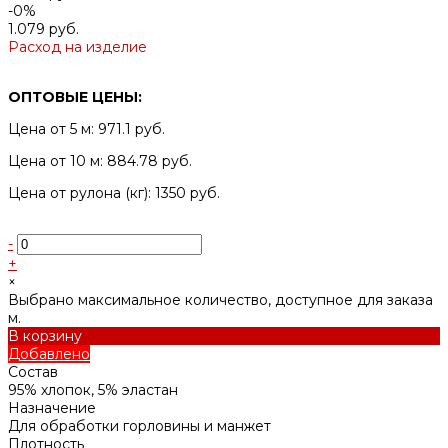
-0%
1.079 руб.
Расход на изделие
ОПТОВЫЕ ЦЕНЫ:
Цена от 5 м: 971.1 руб.
Цена от 10 м: 884.78 руб.
Цена от рулона (кг): 1350 руб.
-
+
×
Выбрано максимальное количество, доступное для заказа
м.
В корзину
Добавлено
Состав
95% хлопок, 5% эластан
Назначение
Для обработки горловины и манжет
Плотность