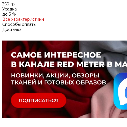
350 гр
Усадка
до 3 %
Все характеристики
Способы оплаты
Доставка