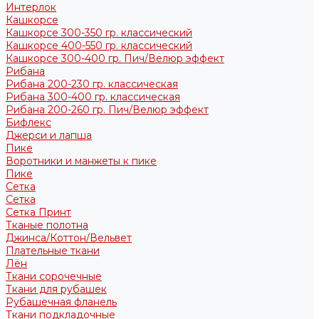
Интерлок
Кашкорсе
Кашкорсе 300-350 гр. классический
Кашкорсе 400-550 гр. классический
Кашкорсе 300-400 гр. Пич/Велюр эффект
Рибана
Рибана 200-230 гр. классическая
Рибана 300-400 гр. классическая
Рибана 200-260 гр. Пич/Велюр эффект
Бифлекс
Джерси и лапша
Пике
Воротники и манжеты к пике
Пике
Сетка
Сетка
Сетка Принт
Тканые полотна
Джинса/Коттон/Вельвет
Плательные ткани
Лён
Ткани сорочечные
Ткани для рубашек
Рубашечная фланель
Ткани подкладочные