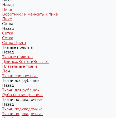
Пике
Назад
Пике
Воротники и манжеты к пике
Пике
Сетка
Назад
Сетка
Сетка
Сетка Принт
Тканые полотна
Назад
Тканые полотна
Джинса/Коттон/Вельвет
Плательные ткани
Лён
Ткани сорочечные
Ткани для рубашек
Назад
Ткани для рубашек
Рубашечная фланель
Ткани подкладочные
Назад
Ткани подкладочные
Ткани подкладочные