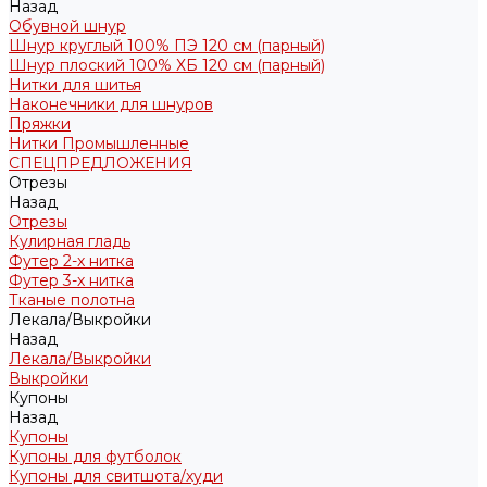
Назад
Обувной шнур
Шнур круглый 100% ПЭ 120 см (парный)
Шнур плоский 100% ХБ 120 см (парный)
Нитки для шитья
Наконечники для шнуров
Пряжки
Нитки Промышленные
СПЕЦПРЕДЛОЖЕНИЯ
Отрезы
Назад
Отрезы
Кулирная гладь
Футер 2-х нитка
Футер 3-х нитка
Тканые полотна
Лекала/Выкройки
Назад
Лекала/Выкройки
Выкройки
Купоны
Назад
Купоны
Купоны для футболок
Купоны для свитшота/худи