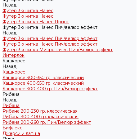
Назад
Футер 3-х нитка Начес
Футер 3-х нитка Начес
Футер 3-х нитка Начес Принт
Футер 3-х нитка Начес Пич/велюр эффект
Назад
Футер 3-х нитка Начес Пич/велюр эффект
Футер 3-х нитка Начес Пич/велюр эффект
Футер 3-х нитка Микроначес Пич/Велюр эффект
Интерлок
Кашкорсе
Назад
Кашкорсе
Кашкорсе 300-350 гр. классический
Кашкорсе 400-550 гр. классический
Кашкорсе 300-400 гр. Пич/Велюр эффект
Рибана
Назад
Рибана
Рибана 200-230 гр. классическая
Рибана 300-400 гр. классическая
Рибана 200-260 гр. Пич/Велюр эффект
Бифлекс
Джерси и лапша