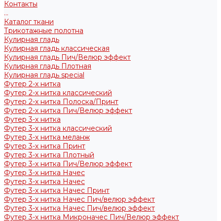
Контакты
...
Каталог ткани
Трикотажные полотна
Кулирная гладь
Кулирная гладь классическая
Кулирная гладь Пич/Велюр эффект
Кулирная гладь Плотная
Кулирная гладь special
Футер 2-х нитка
Футер 2-х нитка классический
Футер 2-х нитка Полоска/Принт
Футер 2-х нитка Пич/Велюр эффект
Футер 3-х нитка
Футер 3-х нитка классический
Футер 3-х нитка меланж
Футер 3-х нитка Принт
Футер 3-х нитка Плотный
Футер 3-х нитка Пич/Велюр эффект
Футер 3-х нитка Начес
Футер 3-х нитка Начес
Футер 3-х нитка Начес Принт
Футер 3-х нитка Начес Пич/велюр эффект
Футер 3-х нитка Начес Пич/велюр эффект
Футер 3-х нитка Микроначес Пич/Велюр эффект