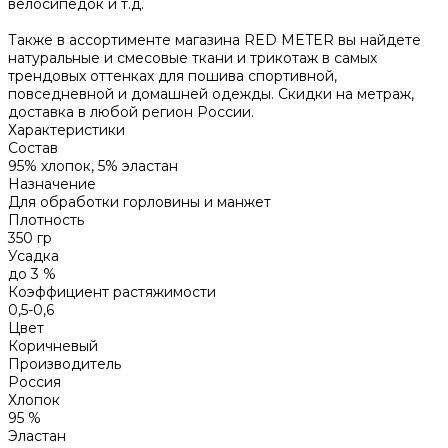
велосипедок и т.д.
Также в ассортименте магазина RED METER вы найдете
натуральные и смесовые ткани и трикотаж в самых
трендовых оттенках для пошива спортивной,
повседневной и домашней одежды. Скидки на метраж,
доставка в любой регион России.
Характеристики
Состав
95% хлопок, 5% эластан
Назначение
Для обработки горловины и манжет
Плотность
350 гр
Усадка
до 3 %
Коэффициент растяжимости
0,5-0,6
Цвет
Коричневый
Производитель
Россия
Хлопок
95 %
Эластан