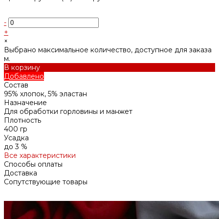
-
+
×
Выбрано максимальное количество, доступное для заказа
м.
В корзину
Добавлено
Состав
95% хлопок, 5% эластан
Назначение
Для обработки горловины и манжет
Плотность
400 гр
Усадка
до 3 %
Все характеристики
Способы оплаты
Доставка
Сопутствующие товары