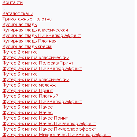
Контакты
...
Каталог ткани
Трикотажные полотна
Кулирная гладь
Кулирная гладь классическая
Кулирная гладь Пич/Велюр эффект
Кулирная гладь Плотная
Кулирная гладь special
Футер 2-х нитка
Футер 2-х нитка классический
Футер 2-х нитка Полоска/Принт
Футер 2-х нитка Пич/Велюр эффект
Футер 3-х нитка
Футер 3-х нитка классический
Футер 3-х нитка меланж
Футер 3-х нитка Принт
Футер 3-х нитка Плотный
Футер 3-х нитка Пич/Велюр эффект
Футер 3-х нитка Начес
Футер 3-х нитка Начес
Футер 3-х нитка Начес Принт
Футер 3-х нитка Начес Пич/велюр эффект
Футер 3-х нитка Начес Пич/велюр эффект
Футер 3-х нитка Микроначес Пич/Велюр эффект