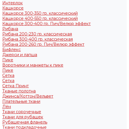
Интерлок
Кашкорсе
Кашкорсе 300-350 гр. классический
Кашкорсе 400-550 гр. классический
Кашкорсе 300-400 гр. Пич/Велюр эффект
Рибана
Рибана 200-230 гр. классическая
Рибана 300-400 гр. классическая
Рибана 200-260 гр. Пич/Велюр эффект
Бифлекс
Джерси и лапша
Пике
Воротники и манжеты к пике
Пике
Сетка
Сетка
Сетка Принт
Тканые полотна
Джинса/Коттон/Вельвет
Плательные ткани
Лён
Ткани сорочечные
Ткани для рубашек
Рубашечная фланель
Ткани подкладочные