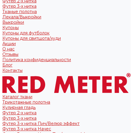
Футер 2-х нитка
Футер 3-х нитка
Тканые полотна
Лекала/Выкройки
Выкройки
Купоны
Купоны для футболок
Купоны для свитшота/худи
Акции
О нас
Отзывы
Политика конфиденциальности
Блог
Контакты
Каталог ткани
Трикотажные полотна
Кулирная гладь
Футер 2-х нитка
Футер 3-х нитка
Футер 3-х нитка Пич/Велюр эффект
Футер 3-х нитка Начес