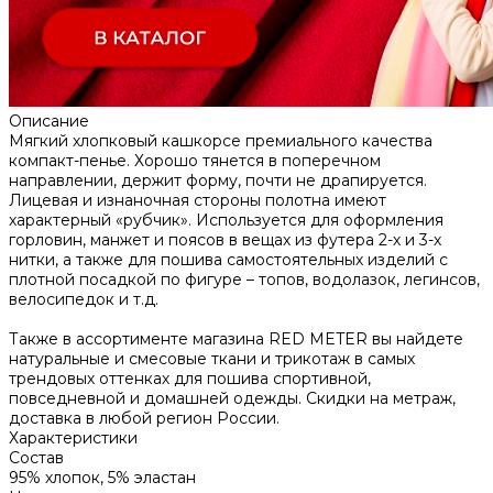
Описание
Мягкий хлопковый кашкорсе премиального качества
компакт-пенье. Хорошо тянется в поперечном
направлении, держит форму, почти не драпируется.
Лицевая и изнаночная стороны полотна имеют
характерный «рубчик». Используется для оформления
горловин, манжет и поясов в вещах из футера 2-х и 3-х
нитки, а также для пошива самостоятельных изделий с
плотной посадкой по фигуре – топов, водолазок, легинсов,
велосипедок и т.д.
Также в ассортименте магазина RED METER вы найдете
натуральные и смесовые ткани и трикотаж в самых
трендовых оттенках для пошива спортивной,
повседневной и домашней одежды. Скидки на метраж,
доставка в любой регион России.
Характеристики
Состав
95% хлопок, 5% эластан