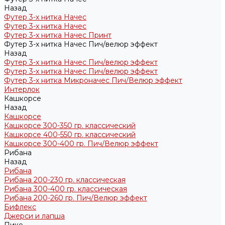
Назад
Футер 3-х нитка Начес
Футер 3-х нитка Начес
Футер 3-х нитка Начес Принт
Футер 3-х нитка Начес Пич/велюр эффект
Назад
Футер 3-х нитка Начес Пич/велюр эффект
Футер 3-х нитка Начес Пич/велюр эффект
Футер 3-х нитка Микроначес Пич/Велюр эффект
Интерлок
Кашкорсе
Назад
Кашкорсе
Кашкорсе 300-350 гр. классический
Кашкорсе 400-550 гр. классический
Кашкорсе 300-400 гр. Пич/Велюр эффект
Рибана
Назад
Рибана
Рибана 200-230 гр. классическая
Рибана 300-400 гр. классическая
Рибана 200-260 гр. Пич/Велюр эффект
Бифлекс
Джерси и лапша