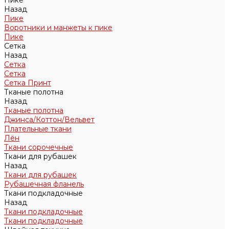
Пике
Назад
Пике
Воротники и манжеты к пике
Пике
Сетка
Назад
Сетка
Сетка
Сетка Принт
Тканые полотна
Назад
Тканые полотна
Джинса/Коттон/Вельвет
Плательные ткани
Лён
Ткани сорочечные
Ткани для рубашек
Назад
Ткани для рубашек
Рубашечная фланель
Ткани подкладочные
Назад
Ткани подкладочные
Ткани подкладочные