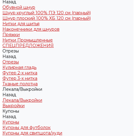
Назад
Обувной шнур
Шнур круглый 100% ПЭ 120 см (парный)
Шнур плоский 100% ХБ 120 см (парный)
Нитки для шитья
Наконечники для шнуров
Пряжки
Нитки Промышленные
СПЕЦПРЕДЛОЖЕНИЯ
Отрезы
Назад
Отрезы
Кулирная гладь
Футер 2-х нитка
Футер 3-х нитка
Тканые полотна
Лекала/Выкройки
Назад
Лекала/Выкройки
Выкройки
Купоны
Назад
Купоны
Купоны для футболок
Купоны для свитшота/худи