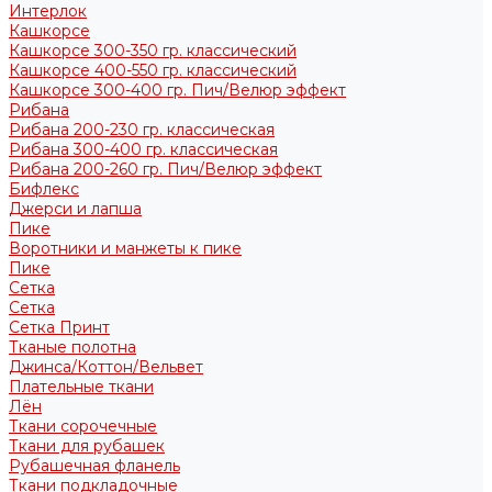
Интерлок
Кашкорсе
Кашкорсе 300-350 гр. классический
Кашкорсе 400-550 гр. классический
Кашкорсе 300-400 гр. Пич/Велюр эффект
Рибана
Рибана 200-230 гр. классическая
Рибана 300-400 гр. классическая
Рибана 200-260 гр. Пич/Велюр эффект
Бифлекс
Джерси и лапша
Пике
Воротники и манжеты к пике
Пике
Сетка
Сетка
Сетка Принт
Тканые полотна
Джинса/Коттон/Вельвет
Плательные ткани
Лён
Ткани сорочечные
Ткани для рубашек
Рубашечная фланель
Ткани подкладочные