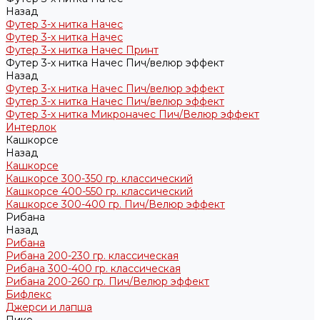
Назад
Футер 3-х нитка Начес
Футер 3-х нитка Начес
Футер 3-х нитка Начес Принт
Футер 3-х нитка Начес Пич/велюр эффект
Назад
Футер 3-х нитка Начес Пич/велюр эффект
Футер 3-х нитка Начес Пич/велюр эффект
Футер 3-х нитка Микроначес Пич/Велюр эффект
Интерлок
Кашкорсе
Назад
Кашкорсе
Кашкорсе 300-350 гр. классический
Кашкорсе 400-550 гр. классический
Кашкорсе 300-400 гр. Пич/Велюр эффект
Рибана
Назад
Рибана
Рибана 200-230 гр. классическая
Рибана 300-400 гр. классическая
Рибана 200-260 гр. Пич/Велюр эффект
Бифлекс
Джерси и лапша