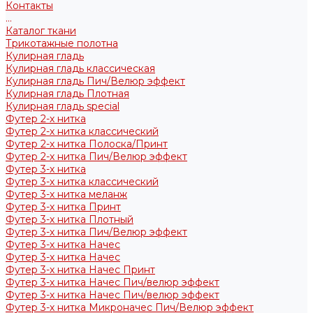
Контакты
...
Каталог ткани
Трикотажные полотна
Кулирная гладь
Кулирная гладь классическая
Кулирная гладь Пич/Велюр эффект
Кулирная гладь Плотная
Кулирная гладь special
Футер 2-х нитка
Футер 2-х нитка классический
Футер 2-х нитка Полоска/Принт
Футер 2-х нитка Пич/Велюр эффект
Футер 3-х нитка
Футер 3-х нитка классический
Футер 3-х нитка меланж
Футер 3-х нитка Принт
Футер 3-х нитка Плотный
Футер 3-х нитка Пич/Велюр эффект
Футер 3-х нитка Начес
Футер 3-х нитка Начес
Футер 3-х нитка Начес Принт
Футер 3-х нитка Начес Пич/велюр эффект
Футер 3-х нитка Начес Пич/велюр эффект
Футер 3-х нитка Микроначес Пич/Велюр эффект