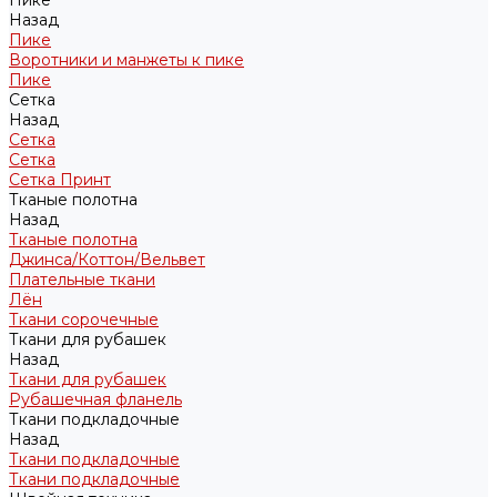
Пике
Назад
Пике
Воротники и манжеты к пике
Пике
Сетка
Назад
Сетка
Сетка
Сетка Принт
Тканые полотна
Назад
Тканые полотна
Джинса/Коттон/Вельвет
Плательные ткани
Лён
Ткани сорочечные
Ткани для рубашек
Назад
Ткани для рубашек
Рубашечная фланель
Ткани подкладочные
Назад
Ткани подкладочные
Ткани подкладочные