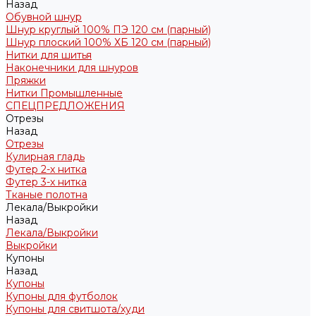
Назад
Обувной шнур
Шнур круглый 100% ПЭ 120 см (парный)
Шнур плоский 100% ХБ 120 см (парный)
Нитки для шитья
Наконечники для шнуров
Пряжки
Нитки Промышленные
СПЕЦПРЕДЛОЖЕНИЯ
Отрезы
Назад
Отрезы
Кулирная гладь
Футер 2-х нитка
Футер 3-х нитка
Тканые полотна
Лекала/Выкройки
Назад
Лекала/Выкройки
Выкройки
Купоны
Назад
Купоны
Купоны для футболок
Купоны для свитшота/худи