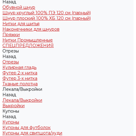
Назад
Обувной шнур
Шнур круглый 100% ПЭ 120 см (парный)
Шнур плоский 100% ХБ 120 см (парный)
Нитки для шитья
Наконечники для шнуров
Пряжки
Нитки Промышленные
СПЕЦПРЕДЛОЖЕНИЯ
Отрезы
Назад
Отрезы
Кулирная гладь
Футер 2-х нитка
Футер 3-х нитка
Тканые полотна
Лекала/Выкройки
Назад
Лекала/Выкройки
Выкройки
Купоны
Назад
Купоны
Купоны для футболок
Купоны для свитшота/худи