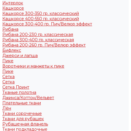
Интерлок
Кашкорсе
Кашкорсе 300-350 гр. классический
Кашкорсе 400-550 гр. классический
Кашкорсе 300-400 гр. Пич/Велюр эффект
Рибана
Рибана 200-230 гр. классическая
Рибана 300-400 гр. классическая
Рибана 200-260 гр. Пич/Велюр эффект
Бифлекс
Джерси и лапша
Пике
Воротники и манжеты к пике
Пике
Сетка
Сетка
Сетка Принт
Тканые полотна
Джинса/Коттон/Вельвет
Плательные ткани
Лён
Ткани сорочечные
Ткани для рубашек
Рубашечная фланель
Ткани подкладочные