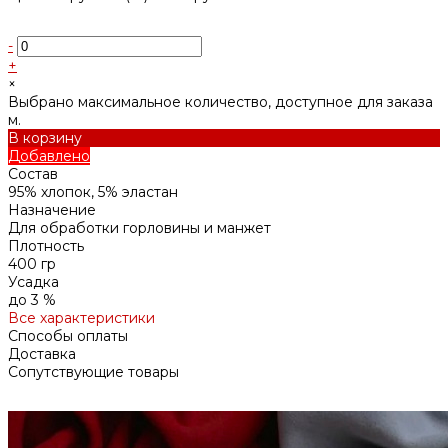
-
+
×
Выбрано максимальное количество, доступное для заказа
м.
В корзину
Добавлено
Состав
95% хлопок, 5% эластан
Назначение
Для обработки горловины и манжет
Плотность
400 гр
Усадка
до 3 %
Все характеристики
Способы оплаты
Доставка
Сопутствующие товары