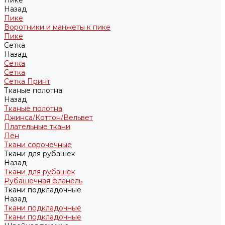
Пике
Назад
Пике
Воротники и манжеты к пике
Пике
Сетка
Назад
Сетка
Сетка
Сетка Принт
Тканые полотна
Назад
Тканые полотна
Джинса/Коттон/Вельвет
Плательные ткани
Лён
Ткани сорочечные
Ткани для рубашек
Назад
Ткани для рубашек
Рубашечная фланель
Ткани подкладочные
Назад
Ткани подкладочные
Ткани подкладочные