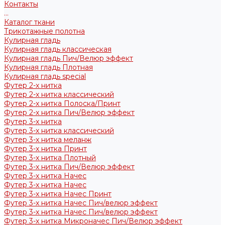
Контакты
...
Каталог ткани
Трикотажные полотна
Кулирная гладь
Кулирная гладь классическая
Кулирная гладь Пич/Велюр эффект
Кулирная гладь Плотная
Кулирная гладь special
Футер 2-х нитка
Футер 2-х нитка классический
Футер 2-х нитка Полоска/Принт
Футер 2-х нитка Пич/Велюр эффект
Футер 3-х нитка
Футер 3-х нитка классический
Футер 3-х нитка меланж
Футер 3-х нитка Принт
Футер 3-х нитка Плотный
Футер 3-х нитка Пич/Велюр эффект
Футер 3-х нитка Начес
Футер 3-х нитка Начес
Футер 3-х нитка Начес Принт
Футер 3-х нитка Начес Пич/велюр эффект
Футер 3-х нитка Начес Пич/велюр эффект
Футер 3-х нитка Микроначес Пич/Велюр эффект