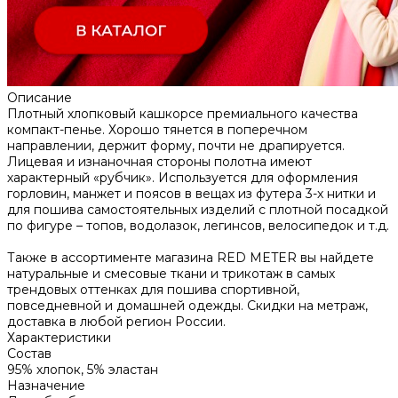
Описание
Плотный хлопковый кашкорсе премиального качества
компакт-пенье. Хорошо тянется в поперечном
направлении, держит форму, почти не драпируется.
Лицевая и изнаночная стороны полотна имеют
характерный «рубчик». Используется для оформления
горловин, манжет и поясов в вещах из футера 3-х нитки и
для пошива самостоятельных изделий с плотной посадкой
по фигуре – топов, водолазок, легинсов, велосипедок и т.д.
Также в ассортименте магазина RED METER вы найдете
натуральные и смесовые ткани и трикотаж в самых
трендовых оттенках для пошива спортивной,
повседневной и домашней одежды. Скидки на метраж,
доставка в любой регион России.
Характеристики
Состав
95% хлопок, 5% эластан
Назначение