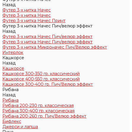
Назад
Футер 3-х нитка Начес
Футер 3-х нитка Начес
Футер 3-х нитка Начес Принт
Футер 3-х нитка Начес Пич/велюр эффект
Назад
Футер 3-х нитка Начес Пич/велюр эффект
Футер 3-х нитка Начес Пич/велюр эффект
Футер 3-х нитка Микроначес Пич/Велюр эффект
Интерлок
Кашкорсе
Назад
Кашкорсе
Кашкорсе 300-350 гр. классический
Кашкорсе 400-550 гр. классический
Кашкорсе 300-400 гр. Пич/Велюр эффект
Рибана
Назад
Рибана
Рибана 200-230 гр. классическая
Рибана 300-400 гр. классическая
Рибана 200-260 гр. Пич/Велюр эффект
Бифлекс
Джерси и лапша