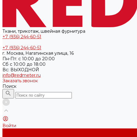
Ткани, трикотаж, швейная фурнитура
+7 (936) 244-60-51
+7 (936) 244-60-51
г. Москва, Нагатинская улица, 16
Пн-Пт: с 10:00 до 20:00
Cб с 10:00 до 18:00
Вс: ВЫХОДНОЙ
info@redmeter.ru
Заказать звонок
Поиск
Войти
Каталог ткани
Трикотажные полотна