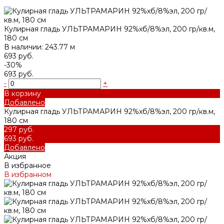
Кулирная гладь УЛЬТРАМАРИН 92%хб/8%эл, 200 гр/кв.м,
180 см
В наличии: 243.77 м
693 руб.
-30%
693 руб.
-
+
В корзину
Добавлено
Кулирная гладь УЛЬТРАМАРИН 92%хб/8%эл, 200 гр/кв.м,
180 см
297 руб.
693 руб.
Добавлено
Акция
В избранное
В избранном