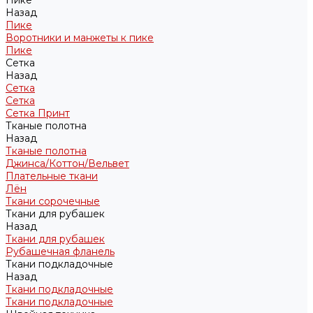
Пике
Назад
Пике
Воротники и манжеты к пике
Пике
Сетка
Назад
Сетка
Сетка
Сетка Принт
Тканые полотна
Назад
Тканые полотна
Джинса/Коттон/Вельвет
Плательные ткани
Лён
Ткани сорочечные
Ткани для рубашек
Назад
Ткани для рубашек
Рубашечная фланель
Ткани подкладочные
Назад
Ткани подкладочные
Ткани подкладочные