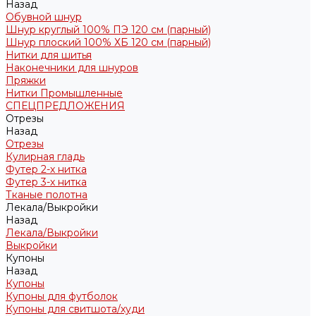
Назад
Обувной шнур
Шнур круглый 100% ПЭ 120 см (парный)
Шнур плоский 100% ХБ 120 см (парный)
Нитки для шитья
Наконечники для шнуров
Пряжки
Нитки Промышленные
СПЕЦПРЕДЛОЖЕНИЯ
Отрезы
Назад
Отрезы
Кулирная гладь
Футер 2-х нитка
Футер 3-х нитка
Тканые полотна
Лекала/Выкройки
Назад
Лекала/Выкройки
Выкройки
Купоны
Назад
Купоны
Купоны для футболок
Купоны для свитшота/худи