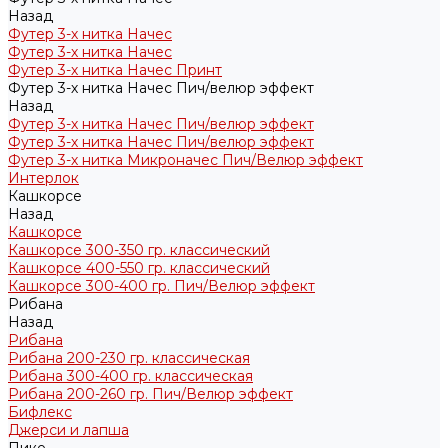
Назад
Футер 3-х нитка Начес
Футер 3-х нитка Начес
Футер 3-х нитка Начес Принт
Футер 3-х нитка Начес Пич/велюр эффект
Назад
Футер 3-х нитка Начес Пич/велюр эффект
Футер 3-х нитка Начес Пич/велюр эффект
Футер 3-х нитка Микроначес Пич/Велюр эффект
Интерлок
Кашкорсе
Назад
Кашкорсе
Кашкорсе 300-350 гр. классический
Кашкорсе 400-550 гр. классический
Кашкорсе 300-400 гр. Пич/Велюр эффект
Рибана
Назад
Рибана
Рибана 200-230 гр. классическая
Рибана 300-400 гр. классическая
Рибана 200-260 гр. Пич/Велюр эффект
Бифлекс
Джерси и лапша