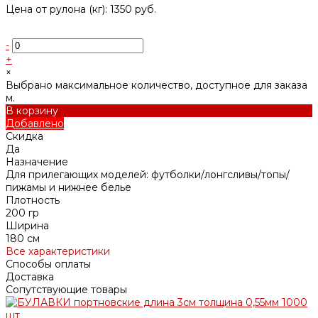
Цена от рулона (кг): 1350 руб.
-
+
×
Выбрано максимальное количество, доступное для заказа
м.
В корзину
Добавлено
Скидка
Да
Назначение
Для прилегающих моделей: футболки/лонгсливы/топы/
пижамы и нижнее белье
Плотность
200 гр
Ширина
180 см
Все характеристики
Способы оплаты
Доставка
Сопутствующие товары