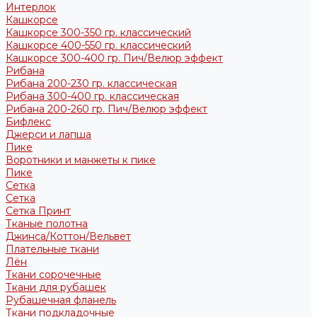
Интерлок
Кашкорсе
Кашкорсе 300-350 гр. классический
Кашкорсе 400-550 гр. классический
Кашкорсе 300-400 гр. Пич/Велюр эффект
Рибана
Рибана 200-230 гр. классическая
Рибана 300-400 гр. классическая
Рибана 200-260 гр. Пич/Велюр эффект
Бифлекс
Джерси и лапша
Пике
Воротники и манжеты к пике
Пике
Сетка
Сетка
Сетка Принт
Тканые полотна
Джинса/Коттон/Вельвет
Плательные ткани
Лён
Ткани сорочечные
Ткани для рубашек
Рубашечная фланель
Ткани подкладочные