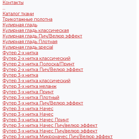
Контакты
...
Каталог ткани
Трикотажные полотна
Кулирная гладь
Кулирная гладь классическая
Кулирная гладь Пич/Велюр эффект
Кулирная гладь Плотная
Кулирная гладь special
Футер 2-х нитка
Футер 2-х нитка классический
Футер 2-х нитка Полоска/Принт
Футер 2-х нитка Пич/Велюр эффект
Футер 3-х нитка
Футер 3-х нитка классический
Футер 3-х нитка меланж
Футер 3-х нитка Принт
Футер 3-х нитка Плотный
Футер 3-х нитка Пич/Велюр эффект
Футер 3-х нитка Начес
Футер 3-х нитка Начес
Футер 3-х нитка Начес Принт
Футер 3-х нитка Начес Пич/велюр эффект
Футер 3-х нитка Начес Пич/велюр эффект
Футер 3-х нитка Микроначес Пич/Велюр эффект