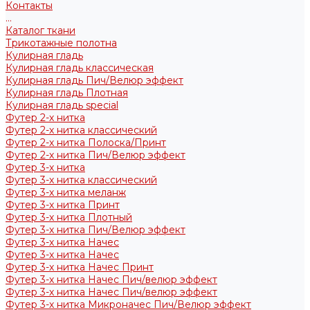
Контакты
...
Каталог ткани
Трикотажные полотна
Кулирная гладь
Кулирная гладь классическая
Кулирная гладь Пич/Велюр эффект
Кулирная гладь Плотная
Кулирная гладь special
Футер 2-х нитка
Футер 2-х нитка классический
Футер 2-х нитка Полоска/Принт
Футер 2-х нитка Пич/Велюр эффект
Футер 3-х нитка
Футер 3-х нитка классический
Футер 3-х нитка меланж
Футер 3-х нитка Принт
Футер 3-х нитка Плотный
Футер 3-х нитка Пич/Велюр эффект
Футер 3-х нитка Начес
Футер 3-х нитка Начес
Футер 3-х нитка Начес Принт
Футер 3-х нитка Начес Пич/велюр эффект
Футер 3-х нитка Начес Пич/велюр эффект
Футер 3-х нитка Микроначес Пич/Велюр эффект