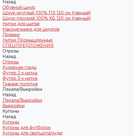
Назад
Обувной шнур
Шнур круглый 100% ПЭ 120 см (парный)
Шнур плоский 100% ХБ 120 см (парный)
Нитки для шитья
Наконечники для шнуров
Пряжки
Нитки Промышленные
СПЕЦПРЕДЛОЖЕНИЯ
Отрезы
Назад
Отрезы
Кулирная гладь
Футер 2-х нитка
Футер 3-х нитка
Тканые полотна
Лекала/Выкройки
Назад
Лекала/Выкройки
Выкройки
Купоны
Назад
Купоны
Купоны для футболок
Купоны для свитшота/худи