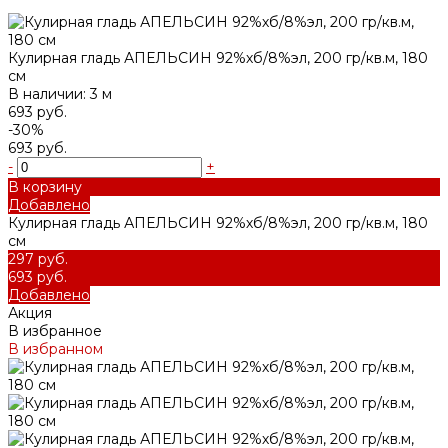
Кулирная гладь АПЕЛЬСИН 92%хб/8%эл, 200 гр/кв.м, 180
см
В наличии: 3 м
693 руб.
-30%
693 руб.
-
+
В корзину
Добавлено
Кулирная гладь АПЕЛЬСИН 92%хб/8%эл, 200 гр/кв.м, 180
см
297 руб.
693 руб.
Добавлено
Акция
В избранное
В избранном