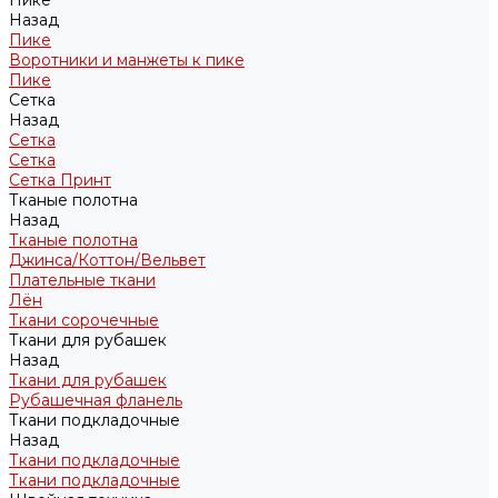
Пике
Назад
Пике
Воротники и манжеты к пике
Пике
Сетка
Назад
Сетка
Сетка
Сетка Принт
Тканые полотна
Назад
Тканые полотна
Джинса/Коттон/Вельвет
Плательные ткани
Лён
Ткани сорочечные
Ткани для рубашек
Назад
Ткани для рубашек
Рубашечная фланель
Ткани подкладочные
Назад
Ткани подкладочные
Ткани подкладочные