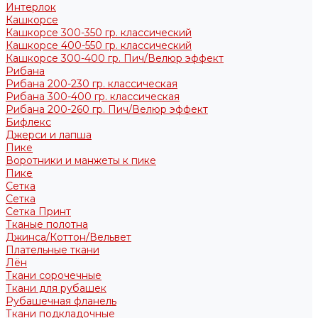
Интерлок
Кашкорсе
Кашкорсе 300-350 гр. классический
Кашкорсе 400-550 гр. классический
Кашкорсе 300-400 гр. Пич/Велюр эффект
Рибана
Рибана 200-230 гр. классическая
Рибана 300-400 гр. классическая
Рибана 200-260 гр. Пич/Велюр эффект
Бифлекс
Джерси и лапша
Пике
Воротники и манжеты к пике
Пике
Сетка
Сетка
Сетка Принт
Тканые полотна
Джинса/Коттон/Вельвет
Плательные ткани
Лён
Ткани сорочечные
Ткани для рубашек
Рубашечная фланель
Ткани подкладочные