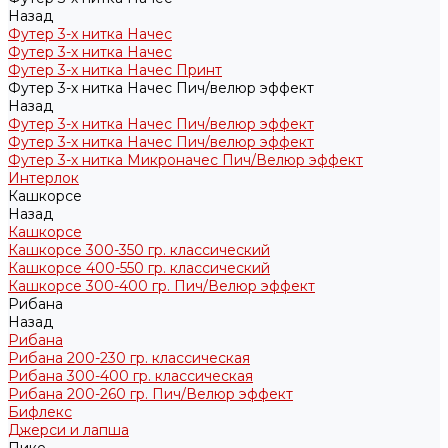
Назад
Футер 3-х нитка Начес
Футер 3-х нитка Начес
Футер 3-х нитка Начес Принт
Футер 3-х нитка Начес Пич/велюр эффект
Назад
Футер 3-х нитка Начес Пич/велюр эффект
Футер 3-х нитка Начес Пич/велюр эффект
Футер 3-х нитка Микроначес Пич/Велюр эффект
Интерлок
Кашкорсе
Назад
Кашкорсе
Кашкорсе 300-350 гр. классический
Кашкорсе 400-550 гр. классический
Кашкорсе 300-400 гр. Пич/Велюр эффект
Рибана
Назад
Рибана
Рибана 200-230 гр. классическая
Рибана 300-400 гр. классическая
Рибана 200-260 гр. Пич/Велюр эффект
Бифлекс
Джерси и лапша