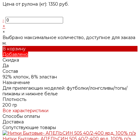
Цена от рулона (кг): 1350 руб.
-
+
×
Выбрано максимальное количество, доступное для заказа
м.
В корзину
Добавлено
Скидка
Да
Состав
92% хлопок, 8% эластан
Назначение
Для прилегающих моделей: футболки/лонгсливы/топы/
пижамы и нижнее белье
Плотность
200 гр
Все характеристики
Способы оплаты
Доставка
Сопутствующие товары
Нитки Бытовые- АПЕЛЬСИН 505 40/2-400 ярд. 100% п/э