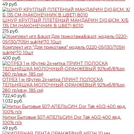
49 руб.
ШНУР КРУГЛЫЙ ПЛЕТЕНЫЙ МАНДАРИН D(0,6)СМ. Х/Б
135 СМ.(НАКОНЕЧНИК В ЦВЕТ) 8010
215 руб.
Комплект игл "Для трикотажа" модель 0220-05(130/705H
suk)№70 10шт
400 руб.
ОТРЕЗ 1 м (Футер 2х-нитка ПРИНТ ПОЛОСКА
ТЕЛЬНЯШКА МОЛОЧНЫЙ-ОРАНЖЕВЫЙ 92%хб/8%эл,
280 гр/кв.м, 185 см)
722,40 руб.
1.032 руб.
Нитки Бытовые 507-АПЕЛЬСИН Dor Tak 40/2-400 ярд.
100% п/э
49 руб.