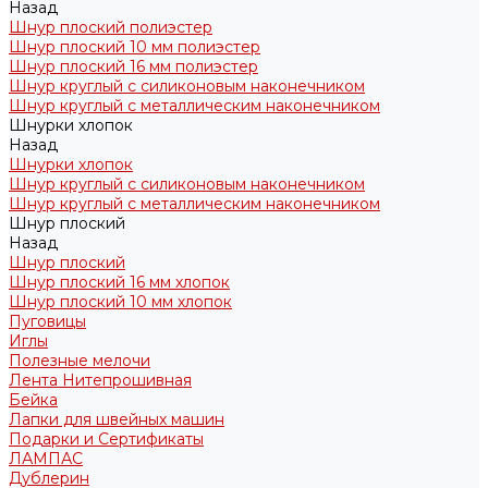
Назад
Шнур плоский полиэстер
Шнур плоский 10 мм полиэстер
Шнур плоский 16 мм полиэстер
Шнур круглый с силиконовым наконечником
Шнур круглый с металлическим наконечником
Шнурки хлопок
Назад
Шнурки хлопок
Шнур круглый с силиконовым наконечником
Шнур круглый с металлическим наконечником
Шнур плоский
Назад
Шнур плоский
Шнур плоский 16 мм хлопок
Шнур плоский 10 мм хлопок
Пуговицы
Иглы
Полезные мелочи
Лента Нитепрошивная
Бейка
Лапки для швейных машин
Подарки и Сертификаты
ЛАМПАС
Дублерин