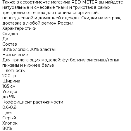
Также в ассортименте магазина RED METER вы найдете
натуральные и смесовые ткани и трикотаж в самых
трендовых оттенках для пошива спортивной,
повседневной и домашней одежды. Скидки на метраж,
доставка в любой регион России.
Характеристики
Скидка
Да
Состав
80% хлопок, 20% эластан
Назначение
Для прилегающих моделей: футболки/лонгсливы/топы/
пижамы и нижнее белье
Плотность
200 гр
Ширина
185 см
Усадка
до 5%
Коэффициент растяжимости
0,6-0,8
Цвет
Серый
Хлопок
80%