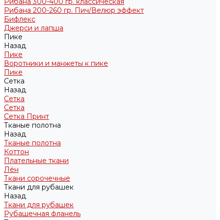
Рибана 300-400 гр. классическая
Рибана 200-260 гр. Пич/Велюр эффект
Бифлекс
Джерси и лапша
Пике
Назад
Пике
Воротники и манжеты к пике
Пике
Сетка
Назад
Сетка
Сетка
Сетка Принт
Тканые полотна
Назад
Тканые полотна
Коттон
Плательные ткани
Лён
Ткани сорочечные
Ткани для рубашек
Назад
Ткани для рубашек
Рубашечная фланель