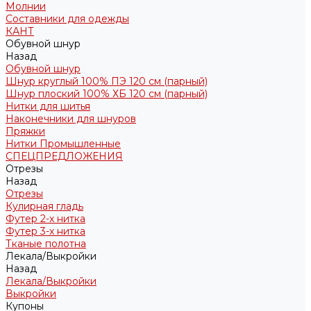
Молнии
Составники для одежды
КАНТ
Обувной шнур
Назад
Обувной шнур
Шнур круглый 100% ПЭ 120 см (парный)
Шнур плоский 100% ХБ 120 см (парный)
Нитки для шитья
Наконечники для шнуров
Пряжки
Нитки Промышленные
СПЕЦПРЕДЛОЖЕНИЯ
Отрезы
Назад
Отрезы
Кулирная гладь
Футер 2-х нитка
Футер 3-х нитка
Тканые полотна
Лекала/Выкройки
Назад
Лекала/Выкройки
Выкройки
Купоны