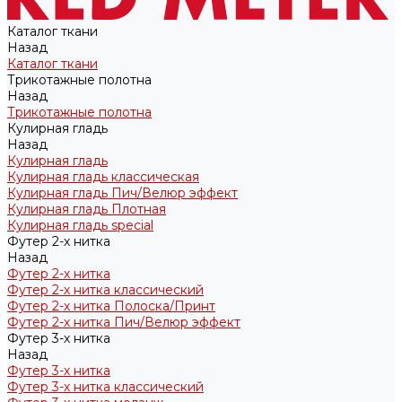
Каталог ткани
Назад
Каталог ткани
Трикотажные полотна
Назад
Трикотажные полотна
Кулирная гладь
Назад
Кулирная гладь
Кулирная гладь классическая
Кулирная гладь Пич/Велюр эффект
Кулирная гладь Плотная
Кулирная гладь special
Футер 2-х нитка
Назад
Футер 2-х нитка
Футер 2-х нитка классический
Футер 2-х нитка Полоска/Принт
Футер 2-х нитка Пич/Велюр эффект
Футер 3-х нитка
Назад
Футер 3-х нитка
Футер 3-х нитка классический