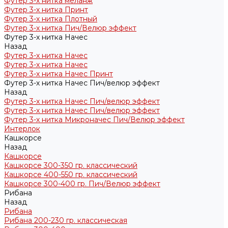
Футер 3-х нитка меланж
Футер 3-х нитка Принт
Футер 3-х нитка Плотный
Футер 3-х нитка Пич/Велюр эффект
Футер 3-х нитка Начес
Назад
Футер 3-х нитка Начес
Футер 3-х нитка Начес
Футер 3-х нитка Начес Принт
Футер 3-х нитка Начес Пич/велюр эффект
Назад
Футер 3-х нитка Начес Пич/велюр эффект
Футер 3-х нитка Начес Пич/велюр эффект
Футер 3-х нитка Микроначес Пич/Велюр эффект
Интерлок
Кашкорсе
Назад
Кашкорсе
Кашкорсе 300-350 гр. классический
Кашкорсе 400-550 гр. классический
Кашкорсе 300-400 гр. Пич/Велюр эффект
Рибана
Назад
Рибана
Рибана 200-230 гр. классическая