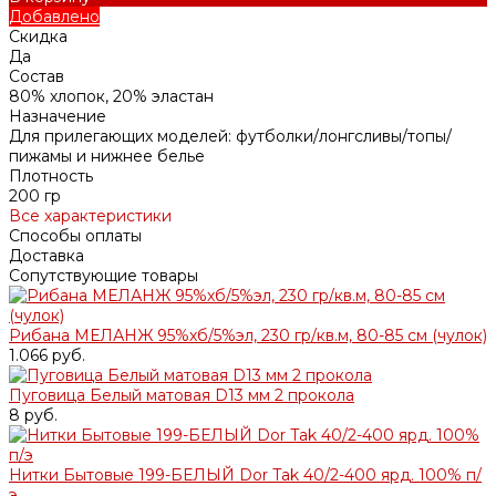
Добавлено
Скидка
Да
Состав
80% хлопок, 20% эластан
Назначение
Для прилегающих моделей: футболки/лонгсливы/топы/
пижамы и нижнее белье
Плотность
200 гр
Все характеристики
Способы оплаты
Доставка
Сопутствующие товары
Рибана МЕЛАНЖ 95%хб/5%эл, 230 гр/кв.м, 80-85 см (чулок)
1.066 руб.
Пуговица Белый матовая D13 мм 2 прокола
8 руб.
Нитки Бытовые 199-БЕЛЫЙ Dor Tak 40/2-400 ярд. 100% п/
э