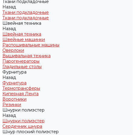
Ткани подкладочные
Назад
Ткани подкладочные
Ткани подкладочные
Швейная техника
Назад
Швейная техника
Швейные машинки
Распошивальные машины
Оверлоки
Вышивальная техника
Парогенераторы
Гладильные столы
Фурнитура
Назад
Фурнитура
Термотрансферы
Киперная Лента
Воротники
Резинки
Шнурки полиэстер
Назад
Шнурки полиэстер
Сердечник шнура
Шнур плоский полиэстер