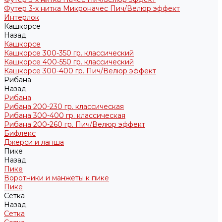
Футер 3-х нитка Микроначес Пич/Велюр эффект
Интерлок
Кашкорсе
Назад
Кашкорсе
Кашкорсе 300-350 гр. классический
Кашкорсе 400-550 гр. классический
Кашкорсе 300-400 гр. Пич/Велюр эффект
Рибана
Назад
Рибана
Рибана 200-230 гр. классическая
Рибана 300-400 гр. классическая
Рибана 200-260 гр. Пич/Велюр эффект
Бифлекс
Джерси и лапша
Пике
Назад
Пике
Воротники и манжеты к пике
Пике
Сетка
Назад
Сетка