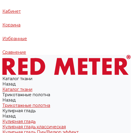
Кабинет
Корзина
Избранные
Сравнение
Каталог ткани
Назад
Каталог ткани
Трикотажные полотна
Назад
Трикотажные полотна
Кулирная гладь
Назад
Кулирная гладь
Кулирная гладь классическая
Кулирная гладь Пич/Велюр эффект