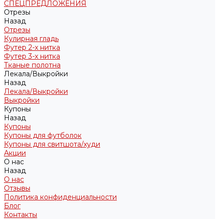
СПЕЦПРЕДЛОЖЕНИЯ
Отрезы
Назад
Отрезы
Кулирная гладь
Футер 2-х нитка
Футер 3-х нитка
Тканые полотна
Лекала/Выкройки
Назад
Лекала/Выкройки
Выкройки
Купоны
Назад
Купоны
Купоны для футболок
Купоны для свитшота/худи
Акции
О нас
Назад
О нас
Отзывы
Политика конфиденциальности
Блог
Контакты