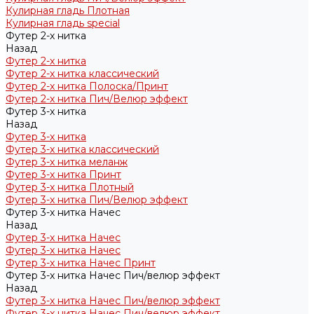
Кулирная гладь Плотная
Кулирная гладь special
Футер 2-х нитка
Назад
Футер 2-х нитка
Футер 2-х нитка классический
Футер 2-х нитка Полоска/Принт
Футер 2-х нитка Пич/Велюр эффект
Футер 3-х нитка
Назад
Футер 3-х нитка
Футер 3-х нитка классический
Футер 3-х нитка меланж
Футер 3-х нитка Принт
Футер 3-х нитка Плотный
Футер 3-х нитка Пич/Велюр эффект
Футер 3-х нитка Начес
Назад
Футер 3-х нитка Начес
Футер 3-х нитка Начес
Футер 3-х нитка Начес Принт
Футер 3-х нитка Начес Пич/велюр эффект
Назад
Футер 3-х нитка Начес Пич/велюр эффект
Футер 3-х нитка Начес Пич/велюр эффект