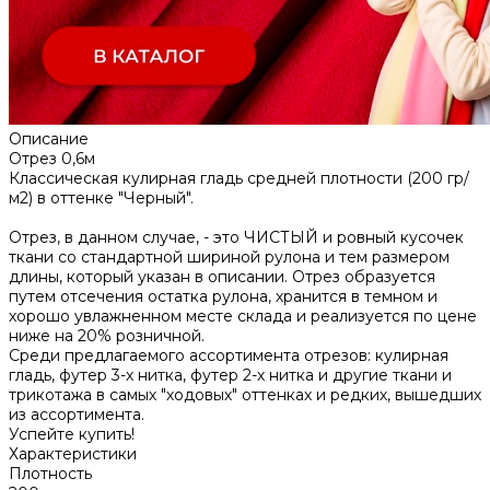
Описание
Отрез 0,6м
Классическая кулирная гладь средней плотности (200 гр/
м2) в оттенке "Черный".
Отрез, в данном случае, - это ЧИСТЫЙ и ровный кусочек
ткани со стандартной шириной рулона и тем размером
длины, который указан в описании. Отрез образуется
путем отсечения остатка рулона, хранится в темном и
хорошо увлажненном месте склада и реализуется по цене
ниже на 20% розничной.
Среди предлагаемого ассортимента отрезов: кулирная
гладь, футер 3-х нитка, футер 2-х нитка и другие ткани и
трикотажа в самых "ходовых" оттенках и редких, вышедших
из ассортимента.
Успейте купить!
Характеристики
Плотность