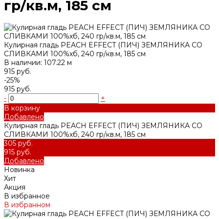
гр/кв.м, 185 см
Кулирная гладь PEACH EFFECT (ПИЧ) ЗЕМЛЯНИКА СО
СЛИВКАМИ 100%хб, 240 гр/кв.м, 185 см
В наличии: 107.22 м
915 руб.
-25%
915 руб.
-
+
В корзину
Добавлено
Кулирная гладь PEACH EFFECT (ПИЧ) ЗЕМЛЯНИКА СО
СЛИВКАМИ 100%хб, 240 гр/кв.м, 185 см
305 руб.
915 руб.
Добавлено
Новинка
Хит
Акция
В избранное
В избранном