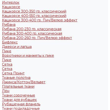
Интерлок
Кашкорсе
Кашкорсе 300-350 гр. классический
Кашкорсе 400-550 гр. классический
Кашкорсе 300-400 гр. Пич/Велюр эффект
Рибана
Рибана 200-230 гр. классическая
Рибана 300-400 гр. классическая
Рибана 200-260 гр. Пич/Велюр эффект
Бифлекс
Джерси и лапша
Пике
Воротники и манжеты к пике
Пике
Сетка
Сетка
Сетка Принт
Тканые полотна
Джинса/Коттон/Вельвет
Плательные ткани
Лён
Ткани сорочечные
Ткани для рубашек
Рубашечная фланель
Ткани подкладочные