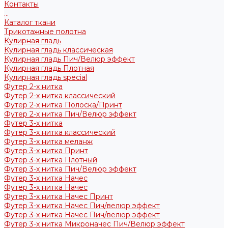
Контакты
...
Каталог ткани
Трикотажные полотна
Кулирная гладь
Кулирная гладь классическая
Кулирная гладь Пич/Велюр эффект
Кулирная гладь Плотная
Кулирная гладь special
Футер 2-х нитка
Футер 2-х нитка классический
Футер 2-х нитка Полоска/Принт
Футер 2-х нитка Пич/Велюр эффект
Футер 3-х нитка
Футер 3-х нитка классический
Футер 3-х нитка меланж
Футер 3-х нитка Принт
Футер 3-х нитка Плотный
Футер 3-х нитка Пич/Велюр эффект
Футер 3-х нитка Начес
Футер 3-х нитка Начес
Футер 3-х нитка Начес Принт
Футер 3-х нитка Начес Пич/велюр эффект
Футер 3-х нитка Начес Пич/велюр эффект
Футер 3-х нитка Микроначес Пич/Велюр эффект