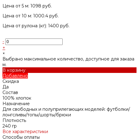
Цена от 5 м: 1098 руб.
Цена от 10 м: 1000.4 руб.
Цена от рулона (кг): 1400 руб.
-
+
×
Выбрано максимальное количество, доступное для заказа
м.
В корзину
Добавлено
Скидка
Да
Состав
100% хлопок
Назначение
Для свободных и полуприлегающих моделей: футболки/
лонгсливы/топы/шорты/брюки
Плотность
240 гр
Все характеристики
Способы оплаты