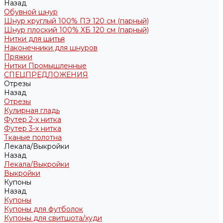
Назад
Обувной шнур
Шнур круглый 100% ПЭ 120 см (парный)
Шнур плоский 100% ХБ 120 см (парный)
Нитки для шитья
Наконечники для шнуров
Пряжки
Нитки Промышленные
СПЕЦПРЕДЛОЖЕНИЯ
Отрезы
Назад
Отрезы
Кулирная гладь
Футер 2-х нитка
Футер 3-х нитка
Тканые полотна
Лекала/Выкройки
Назад
Лекала/Выкройки
Выкройки
Купоны
Назад
Купоны
Купоны для футболок
Купоны для свитшота/худи