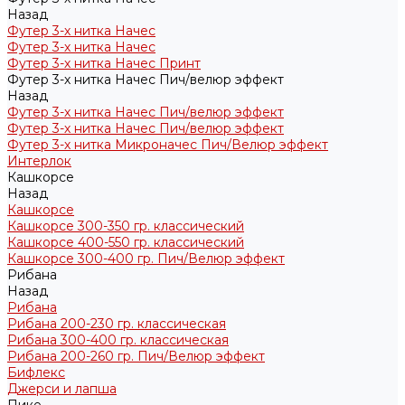
Назад
Футер 3-х нитка Начес
Футер 3-х нитка Начес
Футер 3-х нитка Начес Принт
Футер 3-х нитка Начес Пич/велюр эффект
Назад
Футер 3-х нитка Начес Пич/велюр эффект
Футер 3-х нитка Начес Пич/велюр эффект
Футер 3-х нитка Микроначес Пич/Велюр эффект
Интерлок
Кашкорсе
Назад
Кашкорсе
Кашкорсе 300-350 гр. классический
Кашкорсе 400-550 гр. классический
Кашкорсе 300-400 гр. Пич/Велюр эффект
Рибана
Назад
Рибана
Рибана 200-230 гр. классическая
Рибана 300-400 гр. классическая
Рибана 200-260 гр. Пич/Велюр эффект
Бифлекс
Джерси и лапша