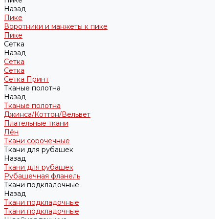
Пике
Назад
Пике
Воротники и манжеты к пике
Пике
Сетка
Назад
Сетка
Сетка
Сетка Принт
Тканые полотна
Назад
Тканые полотна
Джинса/Коттон/Вельвет
Плательные ткани
Лён
Ткани сорочечные
Ткани для рубашек
Назад
Ткани для рубашек
Рубашечная фланель
Ткани подкладочные
Назад
Ткани подкладочные
Ткани подкладочные