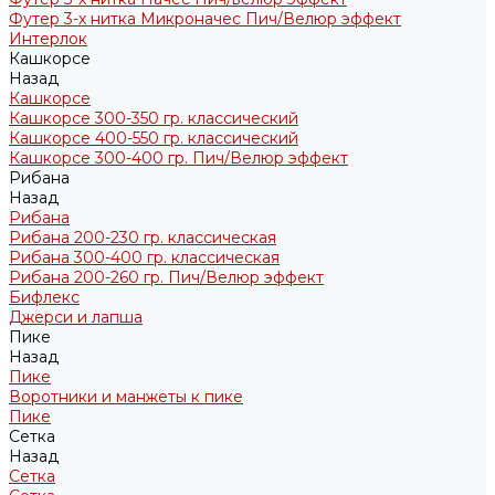
Футер 3-х нитка Микроначес Пич/Велюр эффект
Интерлок
Кашкорсе
Назад
Кашкорсе
Кашкорсе 300-350 гр. классический
Кашкорсе 400-550 гр. классический
Кашкорсе 300-400 гр. Пич/Велюр эффект
Рибана
Назад
Рибана
Рибана 200-230 гр. классическая
Рибана 300-400 гр. классическая
Рибана 200-260 гр. Пич/Велюр эффект
Бифлекс
Джерси и лапша
Пике
Назад
Пике
Воротники и манжеты к пике
Пике
Сетка
Назад
Сетка