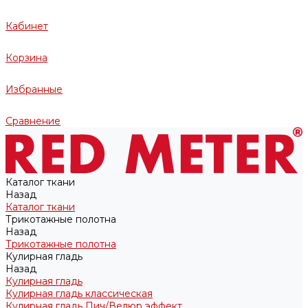
Кабинет
Корзина
Избранные
Сравнение
Каталог ткани
Назад
Каталог ткани
Трикотажные полотна
Назад
Трикотажные полотна
Кулирная гладь
Назад
Кулирная гладь
Кулирная гладь классическая
Кулирная гладь Пич/Велюр эффект