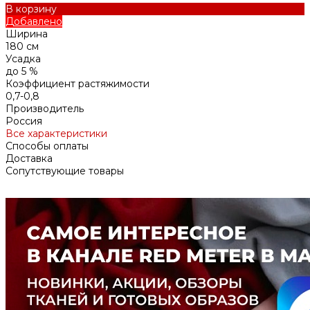
В корзину
Добавлено
Ширина
180 см
Усадка
до 5 %
Коэффициент растяжимости
0,7-0,8
Производитель
Россия
Все характеристики
Способы оплаты
Доставка
Сопутствующие товары