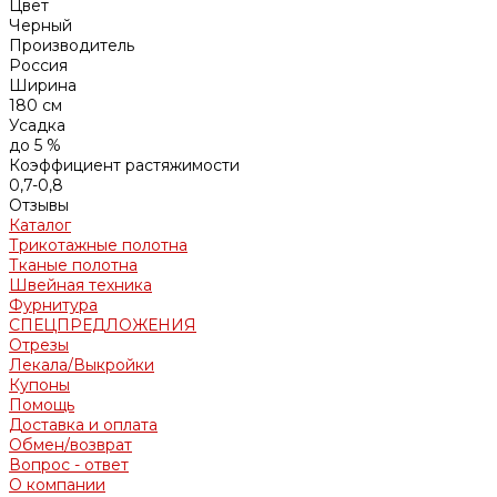
Цвет
Черный
Производитель
Россия
Ширина
180 см
Усадка
до 5 %
Коэффициент растяжимости
0,7-0,8
Отзывы
Каталог
Трикотажные полотна
Тканые полотна
Швейная техника
Фурнитура
СПЕЦПРЕДЛОЖЕНИЯ
Отрезы
Лекала/Выкройки
Купоны
Помощь
Доставка и оплата
Обмен/возврат
Вопрос - ответ
О компании