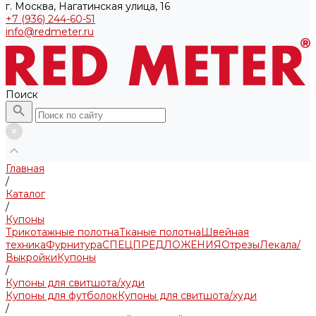
г. Москва, Нагатинская улица, 16
+7 (936) 244-60-51
info@redmeter.ru
Поиск
Главная
/
Каталог
/
Купоны
Трикотажные полотна
Тканые полотна
Швейная
техника
Фурнитура
СПЕЦПРЕДЛОЖЕНИЯ
Отрезы
Лекала/
Выкройки
Купоны
/
Купоны для свитшота/худи
Купоны для футболок
Купоны для свитшота/худи
/