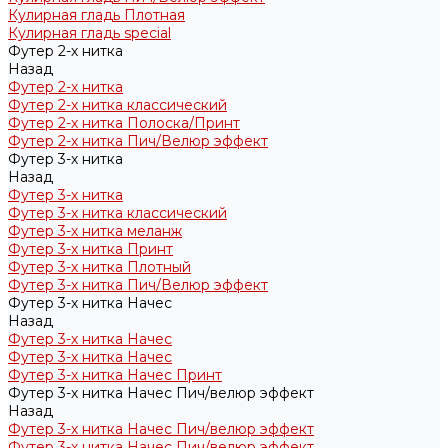
Кулирная гладь Плотная
Кулирная гладь special
Футер 2-х нитка
Назад
Футер 2-х нитка
Футер 2-х нитка классический
Футер 2-х нитка Полоска/Принт
Футер 2-х нитка Пич/Велюр эффект
Футер 3-х нитка
Назад
Футер 3-х нитка
Футер 3-х нитка классический
Футер 3-х нитка меланж
Футер 3-х нитка Принт
Футер 3-х нитка Плотный
Футер 3-х нитка Пич/Велюр эффект
Футер 3-х нитка Начес
Назад
Футер 3-х нитка Начес
Футер 3-х нитка Начес
Футер 3-х нитка Начес Принт
Футер 3-х нитка Начес Пич/велюр эффект
Назад
Футер 3-х нитка Начес Пич/велюр эффект
Футер 3-х нитка Начес Пич/велюр эффект