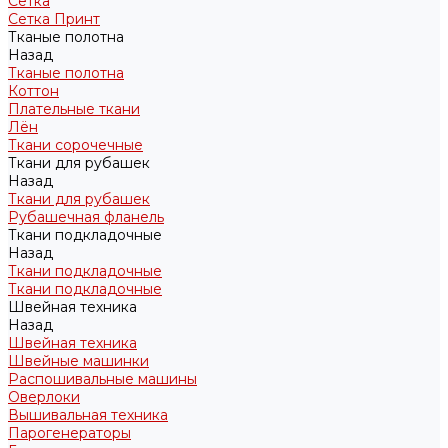
Сетка
Сетка Принт
Тканые полотна
Назад
Тканые полотна
Коттон
Плательные ткани
Лён
Ткани сорочечные
Ткани для рубашек
Назад
Ткани для рубашек
Рубашечная фланель
Ткани подкладочные
Назад
Ткани подкладочные
Ткани подкладочные
Швейная техника
Назад
Швейная техника
Швейные машинки
Распошивальные машины
Оверлоки
Вышивальная техника
Парогенераторы