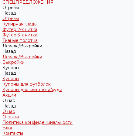
СПЕЦПРЕДЛОЖЕНИЯ
Отрезы
Назад
Отрезы
Кулирная гладь
Футер 2-х нитка
Футер 3-х нитка
Тканые полотна
Лекала/Выкройки
Назад
Лекала/Выкройки
Выкройки
Купоны
Назад
Купоны
Купоны для футболок
Купоны для свитшота/худи
Акции
О нас
Назад
О нас
Отзывы
Политика конфиденциальности
Блог
Контакты