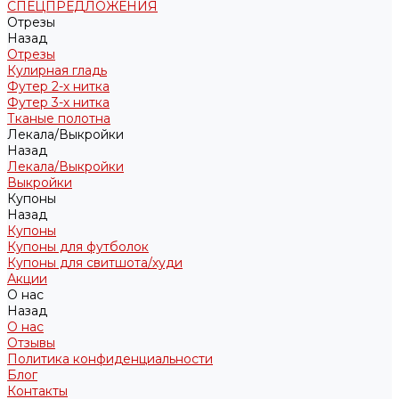
СПЕЦПРЕДЛОЖЕНИЯ
Отрезы
Назад
Отрезы
Кулирная гладь
Футер 2-х нитка
Футер 3-х нитка
Тканые полотна
Лекала/Выкройки
Назад
Лекала/Выкройки
Выкройки
Купоны
Назад
Купоны
Купоны для футболок
Купоны для свитшота/худи
Акции
О нас
Назад
О нас
Отзывы
Политика конфиденциальности
Блог
Контакты