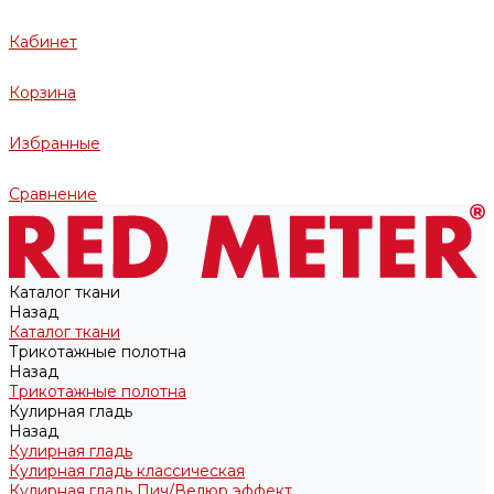
Кабинет
Корзина
Избранные
Сравнение
Каталог ткани
Назад
Каталог ткани
Трикотажные полотна
Назад
Трикотажные полотна
Кулирная гладь
Назад
Кулирная гладь
Кулирная гладь классическая
Кулирная гладь Пич/Велюр эффект