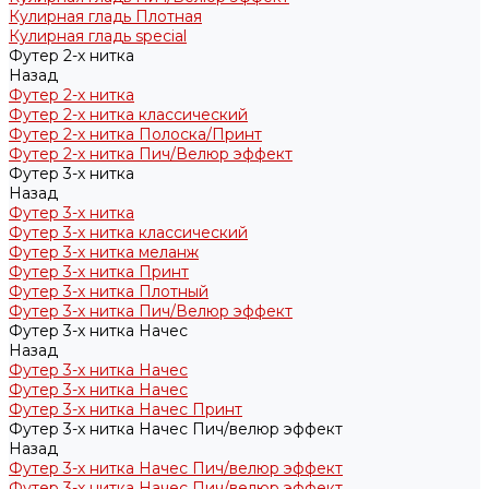
Кулирная гладь Плотная
Кулирная гладь special
Футер 2-х нитка
Назад
Футер 2-х нитка
Футер 2-х нитка классический
Футер 2-х нитка Полоска/Принт
Футер 2-х нитка Пич/Велюр эффект
Футер 3-х нитка
Назад
Футер 3-х нитка
Футер 3-х нитка классический
Футер 3-х нитка меланж
Футер 3-х нитка Принт
Футер 3-х нитка Плотный
Футер 3-х нитка Пич/Велюр эффект
Футер 3-х нитка Начес
Назад
Футер 3-х нитка Начес
Футер 3-х нитка Начес
Футер 3-х нитка Начес Принт
Футер 3-х нитка Начес Пич/велюр эффект
Назад
Футер 3-х нитка Начес Пич/велюр эффект
Футер 3-х нитка Начес Пич/велюр эффект