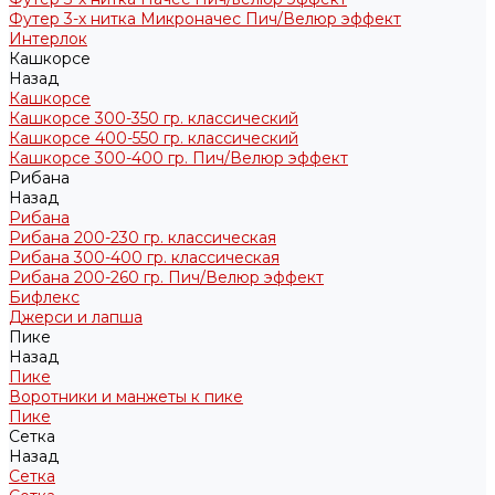
Футер 3-х нитка Микроначес Пич/Велюр эффект
Интерлок
Кашкорсе
Назад
Кашкорсе
Кашкорсе 300-350 гр. классический
Кашкорсе 400-550 гр. классический
Кашкорсе 300-400 гр. Пич/Велюр эффект
Рибана
Назад
Рибана
Рибана 200-230 гр. классическая
Рибана 300-400 гр. классическая
Рибана 200-260 гр. Пич/Велюр эффект
Бифлекс
Джерси и лапша
Пике
Назад
Пике
Воротники и манжеты к пике
Пике
Сетка
Назад
Сетка