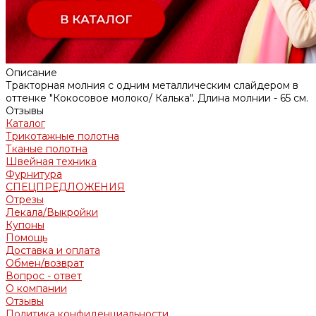
Описание
Тракторная молния с одним металлическим слайдером в
оттенке "Кокосовое молоко/ Калька". Длина молнии - 65 см.
Отзывы
Каталог
Трикотажные полотна
Тканые полотна
Швейная техника
Фурнитура
СПЕЦПРЕДЛОЖЕНИЯ
Отрезы
Лекала/Выкройки
Купоны
Помощь
Доставка и оплата
Обмен/возврат
Вопрос - ответ
О компании
Отзывы
Политика конфиденциальности