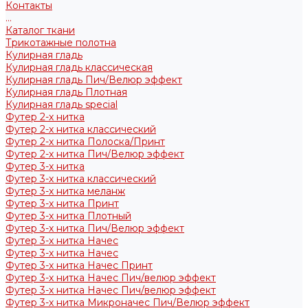
Контакты
...
Каталог ткани
Трикотажные полотна
Кулирная гладь
Кулирная гладь классическая
Кулирная гладь Пич/Велюр эффект
Кулирная гладь Плотная
Кулирная гладь special
Футер 2-х нитка
Футер 2-х нитка классический
Футер 2-х нитка Полоска/Принт
Футер 2-х нитка Пич/Велюр эффект
Футер 3-х нитка
Футер 3-х нитка классический
Футер 3-х нитка меланж
Футер 3-х нитка Принт
Футер 3-х нитка Плотный
Футер 3-х нитка Пич/Велюр эффект
Футер 3-х нитка Начес
Футер 3-х нитка Начес
Футер 3-х нитка Начес Принт
Футер 3-х нитка Начес Пич/велюр эффект
Футер 3-х нитка Начес Пич/велюр эффект
Футер 3-х нитка Микроначес Пич/Велюр эффект