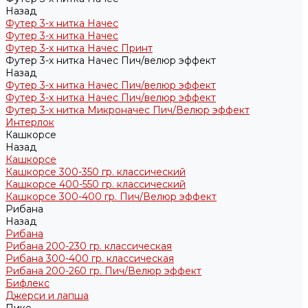
Назад
Футер 3-х нитка Начес
Футер 3-х нитка Начес
Футер 3-х нитка Начес Принт
Футер 3-х нитка Начес Пич/велюр эффект
Назад
Футер 3-х нитка Начес Пич/велюр эффект
Футер 3-х нитка Начес Пич/велюр эффект
Футер 3-х нитка Микроначес Пич/Велюр эффект
Интерлок
Кашкорсе
Назад
Кашкорсе
Кашкорсе 300-350 гр. классический
Кашкорсе 400-550 гр. классический
Кашкорсе 300-400 гр. Пич/Велюр эффект
Рибана
Назад
Рибана
Рибана 200-230 гр. классическая
Рибана 300-400 гр. классическая
Рибана 200-260 гр. Пич/Велюр эффект
Бифлекс
Джерси и лапша