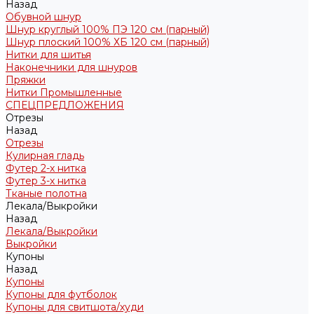
Назад
Обувной шнур
Шнур круглый 100% ПЭ 120 см (парный)
Шнур плоский 100% ХБ 120 см (парный)
Нитки для шитья
Наконечники для шнуров
Пряжки
Нитки Промышленные
СПЕЦПРЕДЛОЖЕНИЯ
Отрезы
Назад
Отрезы
Кулирная гладь
Футер 2-х нитка
Футер 3-х нитка
Тканые полотна
Лекала/Выкройки
Назад
Лекала/Выкройки
Выкройки
Купоны
Назад
Купоны
Купоны для футболок
Купоны для свитшота/худи