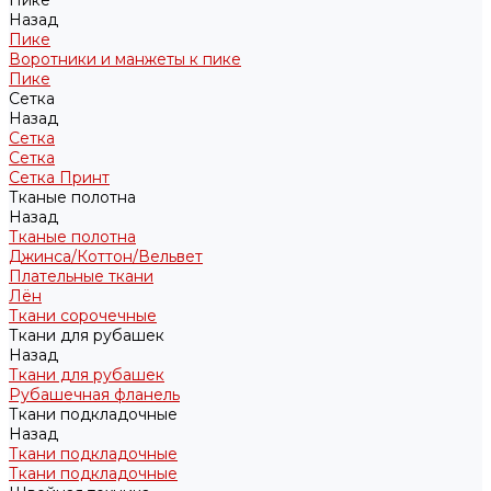
Пике
Назад
Пике
Воротники и манжеты к пике
Пике
Сетка
Назад
Сетка
Сетка
Сетка Принт
Тканые полотна
Назад
Тканые полотна
Джинса/Коттон/Вельвет
Плательные ткани
Лён
Ткани сорочечные
Ткани для рубашек
Назад
Ткани для рубашек
Рубашечная фланель
Ткани подкладочные
Назад
Ткани подкладочные
Ткани подкладочные