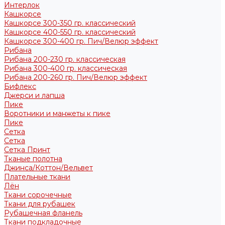
Интерлок
Кашкорсе
Кашкорсе 300-350 гр. классический
Кашкорсе 400-550 гр. классический
Кашкорсе 300-400 гр. Пич/Велюр эффект
Рибана
Рибана 200-230 гр. классическая
Рибана 300-400 гр. классическая
Рибана 200-260 гр. Пич/Велюр эффект
Бифлекс
Джерси и лапша
Пике
Воротники и манжеты к пике
Пике
Сетка
Сетка
Сетка Принт
Тканые полотна
Джинса/Коттон/Вельвет
Плательные ткани
Лён
Ткани сорочечные
Ткани для рубашек
Рубашечная фланель
Ткани подкладочные