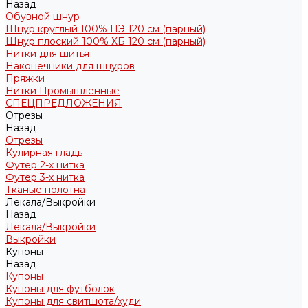
Назад
Обувной шнур
Шнур круглый 100% ПЭ 120 см (парный)
Шнур плоский 100% ХБ 120 см (парный)
Нитки для шитья
Наконечники для шнуров
Пряжки
Нитки Промышленные
СПЕЦПРЕДЛОЖЕНИЯ
Отрезы
Назад
Отрезы
Кулирная гладь
Футер 2-х нитка
Футер 3-х нитка
Тканые полотна
Лекала/Выкройки
Назад
Лекала/Выкройки
Выкройки
Купоны
Назад
Купоны
Купоны для футболок
Купоны для свитшота/худи