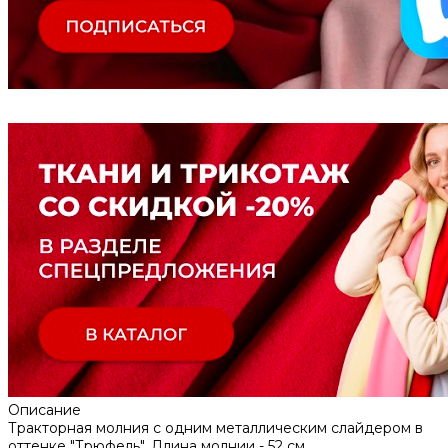
Описание
Тракторная молния с одним металлическим слайдером в
оттенке "Трюфель". Длина молнии - 52 см.