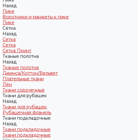
Пике
Назад
Пике
Воротники и манжеты к пике
Пике
Сетка
Назад
Сетка
Сетка
Сетка Принт
Тканые полотна
Назад
Тканые полотна
Джинса/Коттон/Вельвет
Плательные ткани
Лён
Ткани сорочечные
Ткани для рубашек
Назад
Ткани для рубашек
Рубашечная фланель
Ткани подкладочные
Назад
Ткани подкладочные
Ткани подкладочные