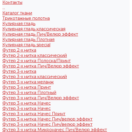
Контакты
...
Каталог ткани
Трикотажные полотна
Кулирная гладь
Кулирная гладь классическая
Кулирная гладь Пич/Велюр эффект
Кулирная гладь Плотная
Кулирная гладь special
Футер 2-х нитка
Футер 2-х нитка классический
Футер 2-х нитка Полоска/Принт
Футер 2-х нитка Пич/Велюр эффект
Футер 3-х нитка
Футер 3-х нитка классический
Футер 3-х нитка меланж
Футер 3-х нитка Принт
Футер 3-х нитка Плотный
Футер 3-х нитка Пич/Велюр эффект
Футер 3-х нитка Начес
Футер 3-х нитка Начес
Футер 3-х нитка Начес Принт
Футер 3-х нитка Начес Пич/велюр эффект
Футер 3-х нитка Начес Пич/велюр эффект
Футер 3-х нитка Микроначес Пич/Велюр эффект