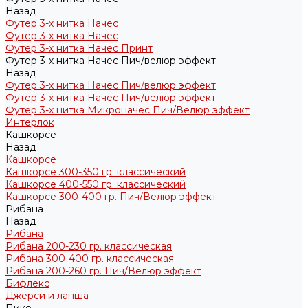
Назад
Футер 3-х нитка Начес
Футер 3-х нитка Начес
Футер 3-х нитка Начес Принт
Футер 3-х нитка Начес Пич/велюр эффект
Назад
Футер 3-х нитка Начес Пич/велюр эффект
Футер 3-х нитка Начес Пич/велюр эффект
Футер 3-х нитка Микроначес Пич/Велюр эффект
Интерлок
Кашкорсе
Назад
Кашкорсе
Кашкорсе 300-350 гр. классический
Кашкорсе 400-550 гр. классический
Кашкорсе 300-400 гр. Пич/Велюр эффект
Рибана
Назад
Рибана
Рибана 200-230 гр. классическая
Рибана 300-400 гр. классическая
Рибана 200-260 гр. Пич/Велюр эффект
Бифлекс
Джерси и лапша