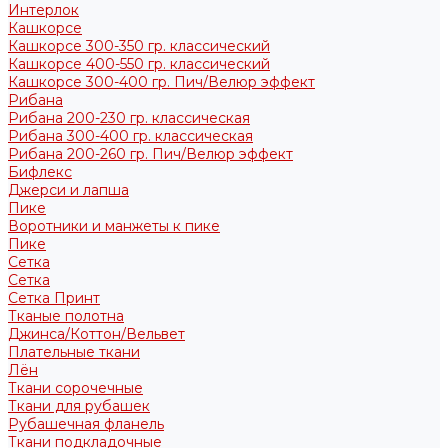
Интерлок
Кашкорсе
Кашкорсе 300-350 гр. классический
Кашкорсе 400-550 гр. классический
Кашкорсе 300-400 гр. Пич/Велюр эффект
Рибана
Рибана 200-230 гр. классическая
Рибана 300-400 гр. классическая
Рибана 200-260 гр. Пич/Велюр эффект
Бифлекс
Джерси и лапша
Пике
Воротники и манжеты к пике
Пике
Сетка
Сетка
Сетка Принт
Тканые полотна
Джинса/Коттон/Вельвет
Плательные ткани
Лён
Ткани сорочечные
Ткани для рубашек
Рубашечная фланель
Ткани подкладочные