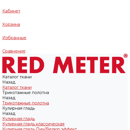
Кабинет
Корзина
Избранные
Сравнение
Каталог ткани
Назад
Каталог ткани
Трикотажные полотна
Назад
Трикотажные полотна
Кулирная гладь
Назад
Кулирная гладь
Кулирная гладь классическая
Кулирная гладь Пич/Велюр эффект