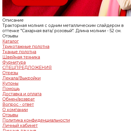
Описание
Тракторная молния с одним металлическим слайдером в
оттенке "Сахарная вата/ розовый". Длина молнии - 52 см.
Отзывы
Каталог
Трикотажные полотна
Тканые полотна
Швейная техника
Фурнитура
СПЕЦПРЕДЛОЖЕНИЯ
Отрезы
Лекала/Выкройки
Купоны
Помощь
Доставка и оплата
Обмен/возврат
Вопрос - ответ
О компании
Отзывы
Политика конфиденциальности
Личный кабинет
Личные данные