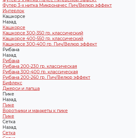
Футер 3-х нитка Микроначес Пич/Велюр эффект
Интерлок
Кашкорсе
Назад
Кашкорсе
Кашкорсе 300-350 гр. классический
Кашкорсе 400-550 гр. классический
Кашкорсе 300-400 гр. Пич/Велюр эффект
Рибана
Назад
Рибана
Рибана 200-230 гр. классическая
Рибана 300-400 гр. классическая
Рибана 200-260 гр. Пич/Велюр эффект
Бифлекс
Джерси и лапша
Пике
Назад
Пике
Воротники и манжеты к пике
Пике
Сетка
Назад
Сетка