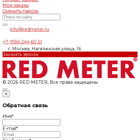
Мои заказы
Сменить пароль
info@redmeter.ru
+7 (936) 244-60-51
г. Москва, Нагатинская улица, 16
Заказать звонок
© 2026 RED METER, Все права защищены
×
Обратная связь
Имя
*
E-mail
*