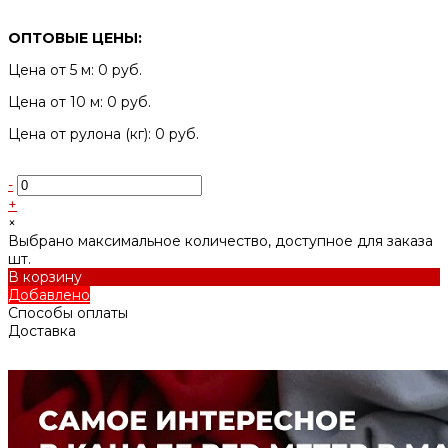
ОПТОВЫЕ ЦЕНЫ:
Цена от 5 м: 0 руб.
Цена от 10 м: 0 руб.
Цена от рулона (кг): 0 руб.
-
+
×
Выбрано максимальное количество, доступное для заказа
шт.
В корзину
Добавлено
Способы оплаты
Доставка