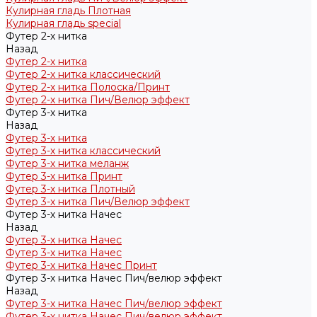
Кулирная гладь Плотная
Кулирная гладь special
Футер 2-х нитка
Назад
Футер 2-х нитка
Футер 2-х нитка классический
Футер 2-х нитка Полоска/Принт
Футер 2-х нитка Пич/Велюр эффект
Футер 3-х нитка
Назад
Футер 3-х нитка
Футер 3-х нитка классический
Футер 3-х нитка меланж
Футер 3-х нитка Принт
Футер 3-х нитка Плотный
Футер 3-х нитка Пич/Велюр эффект
Футер 3-х нитка Начес
Назад
Футер 3-х нитка Начес
Футер 3-х нитка Начес
Футер 3-х нитка Начес Принт
Футер 3-х нитка Начес Пич/велюр эффект
Назад
Футер 3-х нитка Начес Пич/велюр эффект
Футер 3-х нитка Начес Пич/велюр эффект