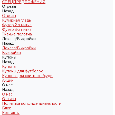
СПЕЦПРЕДЛОЖЕНИЯ
Отрезы
Назад
Отрезы
Кулирная гладь
Футер 2-х нитка
Футер 3-х нитка
Тканые полотна
Лекала/Выкройки
Назад
Лекала/Выкройки
Выкройки
Купоны
Назад
Купоны
Купоны для футболок
Купоны для свитшота/худи
Акции
О нас
Назад
О нас
Отзывы
Политика конфиденциальности
Блог
Контакты