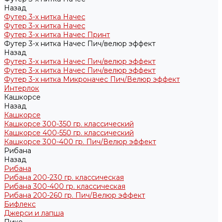
Назад
Футер 3-х нитка Начес
Футер 3-х нитка Начес
Футер 3-х нитка Начес Принт
Футер 3-х нитка Начес Пич/велюр эффект
Назад
Футер 3-х нитка Начес Пич/велюр эффект
Футер 3-х нитка Начес Пич/велюр эффект
Футер 3-х нитка Микроначес Пич/Велюр эффект
Интерлок
Кашкорсе
Назад
Кашкорсе
Кашкорсе 300-350 гр. классический
Кашкорсе 400-550 гр. классический
Кашкорсе 300-400 гр. Пич/Велюр эффект
Рибана
Назад
Рибана
Рибана 200-230 гр. классическая
Рибана 300-400 гр. классическая
Рибана 200-260 гр. Пич/Велюр эффект
Бифлекс
Джерси и лапша