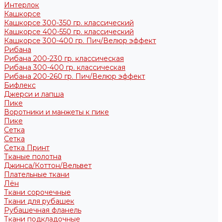
Интерлок
Кашкорсе
Кашкорсе 300-350 гр. классический
Кашкорсе 400-550 гр. классический
Кашкорсе 300-400 гр. Пич/Велюр эффект
Рибана
Рибана 200-230 гр. классическая
Рибана 300-400 гр. классическая
Рибана 200-260 гр. Пич/Велюр эффект
Бифлекс
Джерси и лапша
Пике
Воротники и манжеты к пике
Пике
Сетка
Сетка
Сетка Принт
Тканые полотна
Джинса/Коттон/Вельвет
Плательные ткани
Лён
Ткани сорочечные
Ткани для рубашек
Рубашечная фланель
Ткани подкладочные