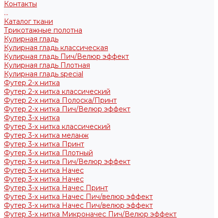
Контакты
...
Каталог ткани
Трикотажные полотна
Кулирная гладь
Кулирная гладь классическая
Кулирная гладь Пич/Велюр эффект
Кулирная гладь Плотная
Кулирная гладь special
Футер 2-х нитка
Футер 2-х нитка классический
Футер 2-х нитка Полоска/Принт
Футер 2-х нитка Пич/Велюр эффект
Футер 3-х нитка
Футер 3-х нитка классический
Футер 3-х нитка меланж
Футер 3-х нитка Принт
Футер 3-х нитка Плотный
Футер 3-х нитка Пич/Велюр эффект
Футер 3-х нитка Начес
Футер 3-х нитка Начес
Футер 3-х нитка Начес Принт
Футер 3-х нитка Начес Пич/велюр эффект
Футер 3-х нитка Начес Пич/велюр эффект
Футер 3-х нитка Микроначес Пич/Велюр эффект