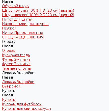
Назад
Обувной шнур
Шнур круглый 100% ПЭ 120 см (парный)
Шнур плоский 100% ХБ 120 см (парный)
Нитки для шитья
Наконечники для шнуров
Пряжки
Нитки Промышленные
СПЕЦПРЕДЛОЖЕНИЯ
Отрезы
Назад
Отрезы
Кулирная гладь
Футер 2-х нитка
Футер 3-х нитка
Тканые полотна
Лекала/Выкройки
Назад
Лекала/Выкройки
Выкройки
Купоны
Назад
Купоны
Купоны для футболок
Купоны для свитшота/худи