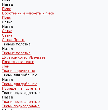
Пике
Назад
Пике
Воротники и манжеты к пике
Пике
Сетка
Назад
Сетка
Сетка
Сетка Принт
Тканые полотна
Назад
Тканые полотна
Джинса/Коттон/Вельвет
Плательные ткани
Лён
Ткани сорочечные
Ткани для рубашек
Назад
Ткани для рубашек
Рубашечная фланель
Ткани подкладочные
Назад
Ткани подкладочные
Ткани подкладочные