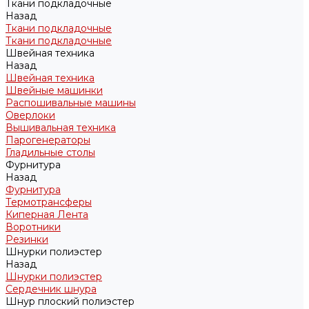
Ткани подкладочные
Назад
Ткани подкладочные
Ткани подкладочные
Швейная техника
Назад
Швейная техника
Швейные машинки
Распошивальные машины
Оверлоки
Вышивальная техника
Парогенераторы
Гладильные столы
Фурнитура
Назад
Фурнитура
Термотрансферы
Киперная Лента
Воротники
Резинки
Шнурки полиэстер
Назад
Шнурки полиэстер
Сердечник шнура
Шнур плоский полиэстер