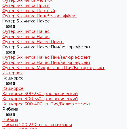
Футер 3-х нитка меланж
Футер 3-х нитка Принт
Футер 3-х нитка Плотный
Футер 3-х нитка Пич/Велюр эффект
Футер 3-х нитка Начес
Назад
Футер 3-х нитка Начес
Футер 3-х нитка Начес
Футер 3-х нитка Начес Принт
Футер 3-х нитка Начес Пич/велюр эффект
Назад
Футер 3-х нитка Начес Пич/велюр эффект
Футер 3-х нитка Начес Пич/велюр эффект
Футер 3-х нитка Микроначес Пич/Велюр эффект
Интерлок
Кашкорсе
Назад
Кашкорсе
Кашкорсе 300-350 гр. классический
Кашкорсе 400-550 гр. классический
Кашкорсе 300-400 гр. Пич/Велюр эффект
Рибана
Назад
Рибана
Рибана 200-230 гр. классическая