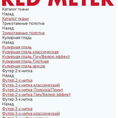
Каталог ткани
Назад
Каталог ткани
Трикотажные полотна
Назад
Трикотажные полотна
Кулирная гладь
Назад
Кулирная гладь
Кулирная гладь классическая
Кулирная гладь Пич/Велюр эффект
Кулирная гладь Плотная
Кулирная гладь special
Футер 2-х нитка
Назад
Футер 2-х нитка
Футер 2-х нитка классический
Футер 2-х нитка Полоска/Принт
Футер 2-х нитка Пич/Велюр эффект
Футер 3-х нитка
Назад
Футер 3-х нитка
Футер 3-х нитка классический