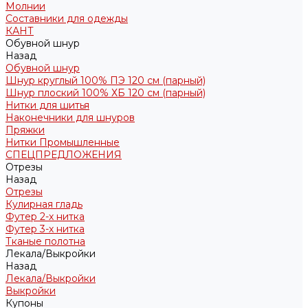
Молнии
Составники для одежды
КАНТ
Обувной шнур
Назад
Обувной шнур
Шнур круглый 100% ПЭ 120 см (парный)
Шнур плоский 100% ХБ 120 см (парный)
Нитки для шитья
Наконечники для шнуров
Пряжки
Нитки Промышленные
СПЕЦПРЕДЛОЖЕНИЯ
Отрезы
Назад
Отрезы
Кулирная гладь
Футер 2-х нитка
Футер 3-х нитка
Тканые полотна
Лекала/Выкройки
Назад
Лекала/Выкройки
Выкройки
Купоны