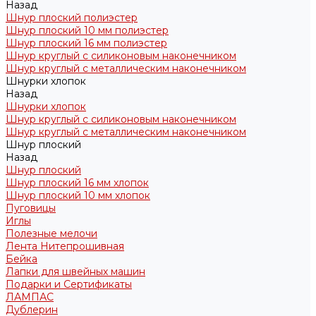
Назад
Шнур плоский полиэстер
Шнур плоский 10 мм полиэстер
Шнур плоский 16 мм полиэстер
Шнур круглый с силиконовым наконечником
Шнур круглый с металлическим наконечником
Шнурки хлопок
Назад
Шнурки хлопок
Шнур круглый с силиконовым наконечником
Шнур круглый с металлическим наконечником
Шнур плоский
Назад
Шнур плоский
Шнур плоский 16 мм хлопок
Шнур плоский 10 мм хлопок
Пуговицы
Иглы
Полезные мелочи
Лента Нитепрошивная
Бейка
Лапки для швейных машин
Подарки и Сертификаты
ЛАМПАС
Дублерин