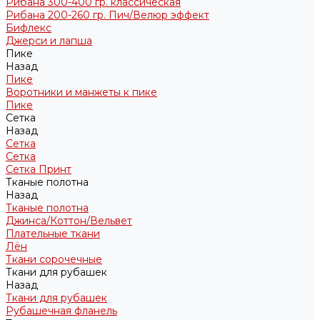
Рибана 300-400 гр. классическая
Рибана 200-260 гр. Пич/Велюр эффект
Бифлекс
Джерси и лапша
Пике
Назад
Пике
Воротники и манжеты к пике
Пике
Сетка
Назад
Сетка
Сетка
Сетка Принт
Тканые полотна
Назад
Тканые полотна
Джинса/Коттон/Вельвет
Плательные ткани
Лён
Ткани сорочечные
Ткани для рубашек
Назад
Ткани для рубашек
Рубашечная фланель