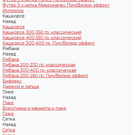
Футер 3-х нитка Микроначес Пич/Велюр эффект
Интерлок
Кашкорсе
Назад
Кашкорсе
Кашкорсе 300-350 гр. классический
Кашкорсе 400-550 гр. классический
Кашкорсе 300-400 гр. Пич/Велюр эффект
Рибана
Назад
Рибана
Рибана 200-230 гр. классическая
Рибана 300-400 гр. классическая
Рибана 200-260 гр. Пич/Велюр эффект
Бифлекс
Джерси и лапша
Пике
Назад
Пике
Воротники и манжеты к пике
Пике
Сетка
Назад
Сетка