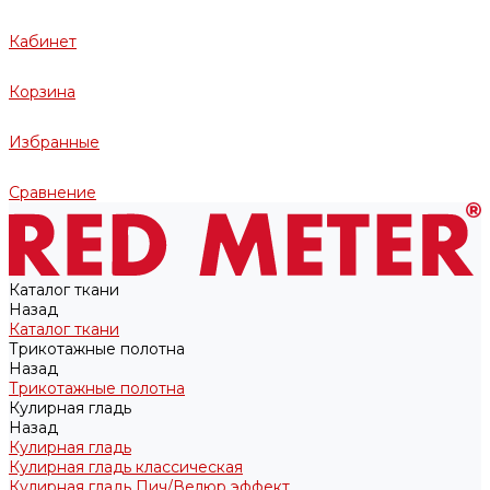
Кабинет
Корзина
Избранные
Сравнение
Каталог ткани
Назад
Каталог ткани
Трикотажные полотна
Назад
Трикотажные полотна
Кулирная гладь
Назад
Кулирная гладь
Кулирная гладь классическая
Кулирная гладь Пич/Велюр эффект