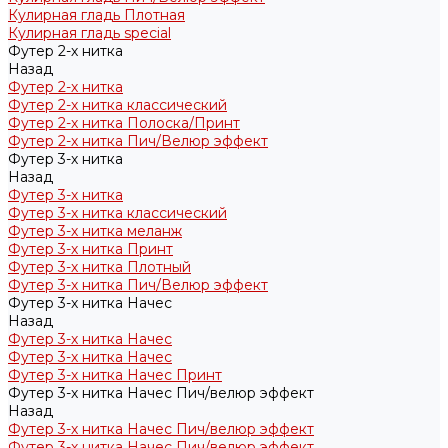
Кулирная гладь Плотная
Кулирная гладь special
Футер 2-х нитка
Назад
Футер 2-х нитка
Футер 2-х нитка классический
Футер 2-х нитка Полоска/Принт
Футер 2-х нитка Пич/Велюр эффект
Футер 3-х нитка
Назад
Футер 3-х нитка
Футер 3-х нитка классический
Футер 3-х нитка меланж
Футер 3-х нитка Принт
Футер 3-х нитка Плотный
Футер 3-х нитка Пич/Велюр эффект
Футер 3-х нитка Начес
Назад
Футер 3-х нитка Начес
Футер 3-х нитка Начес
Футер 3-х нитка Начес Принт
Футер 3-х нитка Начес Пич/велюр эффект
Назад
Футер 3-х нитка Начес Пич/велюр эффект
Футер 3-х нитка Начес Пич/велюр эффект