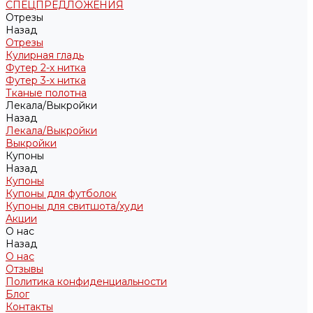
СПЕЦПРЕДЛОЖЕНИЯ
Отрезы
Назад
Отрезы
Кулирная гладь
Футер 2-х нитка
Футер 3-х нитка
Тканые полотна
Лекала/Выкройки
Назад
Лекала/Выкройки
Выкройки
Купоны
Назад
Купоны
Купоны для футболок
Купоны для свитшота/худи
Акции
О нас
Назад
О нас
Отзывы
Политика конфиденциальности
Блог
Контакты