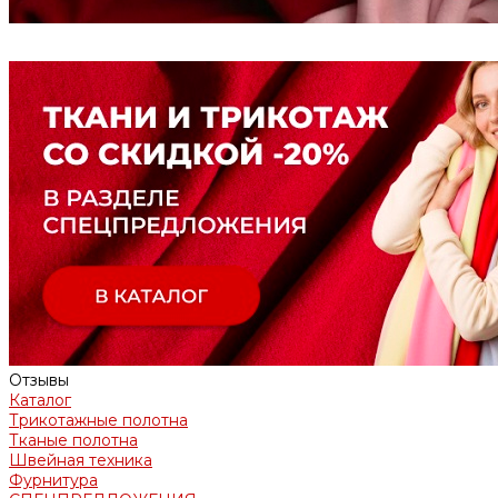
Отзывы
Каталог
Трикотажные полотна
Тканые полотна
Швейная техника
Фурнитура