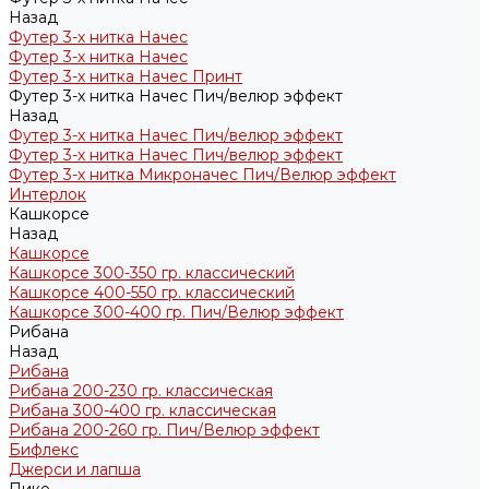
Назад
Футер 3-х нитка Начес
Футер 3-х нитка Начес
Футер 3-х нитка Начес Принт
Футер 3-х нитка Начес Пич/велюр эффект
Назад
Футер 3-х нитка Начес Пич/велюр эффект
Футер 3-х нитка Начес Пич/велюр эффект
Футер 3-х нитка Микроначес Пич/Велюр эффект
Интерлок
Кашкорсе
Назад
Кашкорсе
Кашкорсе 300-350 гр. классический
Кашкорсе 400-550 гр. классический
Кашкорсе 300-400 гр. Пич/Велюр эффект
Рибана
Назад
Рибана
Рибана 200-230 гр. классическая
Рибана 300-400 гр. классическая
Рибана 200-260 гр. Пич/Велюр эффект
Бифлекс
Джерси и лапша