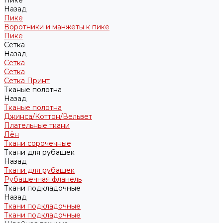
Пике
Назад
Пике
Воротники и манжеты к пике
Пике
Сетка
Назад
Сетка
Сетка
Сетка Принт
Тканые полотна
Назад
Тканые полотна
Джинса/Коттон/Вельвет
Плательные ткани
Лён
Ткани сорочечные
Ткани для рубашек
Назад
Ткани для рубашек
Рубашечная фланель
Ткани подкладочные
Назад
Ткани подкладочные
Ткани подкладочные