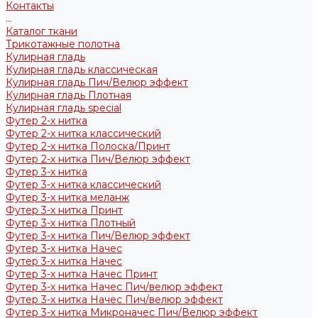
Контакты
...
Каталог ткани
Трикотажные полотна
Кулирная гладь
Кулирная гладь классическая
Кулирная гладь Пич/Велюр эффект
Кулирная гладь Плотная
Кулирная гладь special
Футер 2-х нитка
Футер 2-х нитка классический
Футер 2-х нитка Полоска/Принт
Футер 2-х нитка Пич/Велюр эффект
Футер 3-х нитка
Футер 3-х нитка классический
Футер 3-х нитка меланж
Футер 3-х нитка Принт
Футер 3-х нитка Плотный
Футер 3-х нитка Пич/Велюр эффект
Футер 3-х нитка Начес
Футер 3-х нитка Начес
Футер 3-х нитка Начес Принт
Футер 3-х нитка Начес Пич/велюр эффект
Футер 3-х нитка Начес Пич/велюр эффект
Футер 3-х нитка Микроначес Пич/Велюр эффект