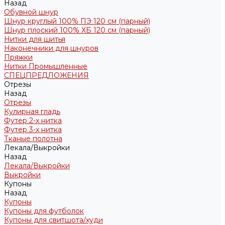
Назад
Обувной шнур
Шнур круглый 100% ПЭ 120 см (парный)
Шнур плоский 100% ХБ 120 см (парный)
Нитки для шитья
Наконечники для шнуров
Пряжки
Нитки Промышленные
СПЕЦПРЕДЛОЖЕНИЯ
Отрезы
Назад
Отрезы
Кулирная гладь
Футер 2-х нитка
Футер 3-х нитка
Тканые полотна
Лекала/Выкройки
Назад
Лекала/Выкройки
Выкройки
Купоны
Назад
Купоны
Купоны для футболок
Купоны для свитшота/худи