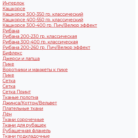
Интерлок
Кашкорсе
Кашкорсе 300-350 гр. классический
Кашкорсе 400-550 гр. классический
Кашкорсе 300-400 гр. Пич/Велюр эффект
Рибана
Рибана 200-230 гр. классическая
Рибана 300-400 гр. классическая
Рибана 200-260 гр. Пич/Велюр эффект
Бифлекс
Джерси и лапша
Пике
Воротники и манжеты к пике
Пике
Сетка
Сетка
Сетка Принт
Тканые полотна
Джинса/Коттон/Вельвет
Плательные ткани
Лён
Ткани сорочечные
Ткани для рубашек
Рубашечная фланель
Ткани подкладочные