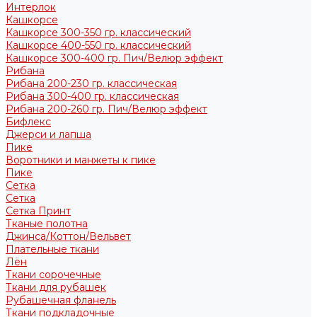
Интерлок
Кашкорсе
Кашкорсе 300-350 гр. классический
Кашкорсе 400-550 гр. классический
Кашкорсе 300-400 гр. Пич/Велюр эффект
Рибана
Рибана 200-230 гр. классическая
Рибана 300-400 гр. классическая
Рибана 200-260 гр. Пич/Велюр эффект
Бифлекс
Джерси и лапша
Пике
Воротники и манжеты к пике
Пике
Сетка
Сетка
Сетка Принт
Тканые полотна
Джинса/Коттон/Вельвет
Плательные ткани
Лён
Ткани сорочечные
Ткани для рубашек
Рубашечная фланель
Ткани подкладочные