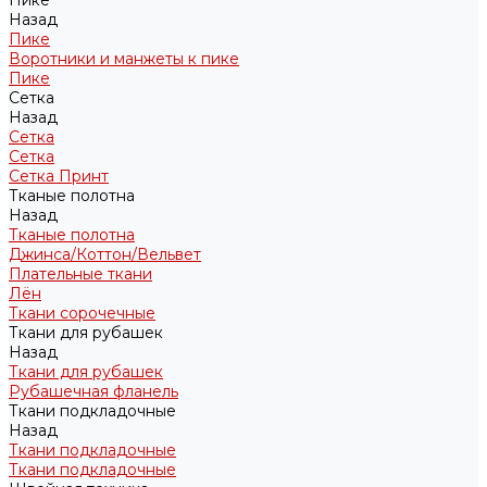
Пике
Назад
Пике
Воротники и манжеты к пике
Пике
Сетка
Назад
Сетка
Сетка
Сетка Принт
Тканые полотна
Назад
Тканые полотна
Джинса/Коттон/Вельвет
Плательные ткани
Лён
Ткани сорочечные
Ткани для рубашек
Назад
Ткани для рубашек
Рубашечная фланель
Ткани подкладочные
Назад
Ткани подкладочные
Ткани подкладочные