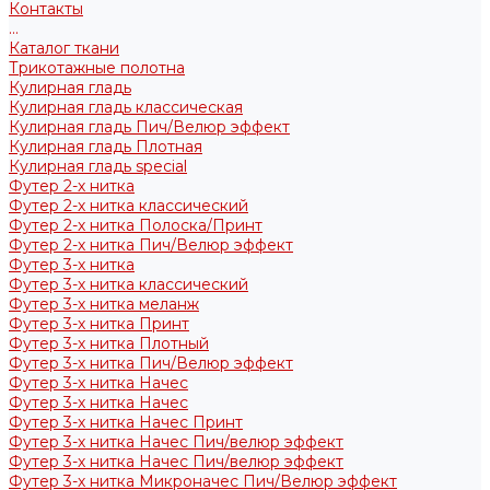
Контакты
...
Каталог ткани
Трикотажные полотна
Кулирная гладь
Кулирная гладь классическая
Кулирная гладь Пич/Велюр эффект
Кулирная гладь Плотная
Кулирная гладь special
Футер 2-х нитка
Футер 2-х нитка классический
Футер 2-х нитка Полоска/Принт
Футер 2-х нитка Пич/Велюр эффект
Футер 3-х нитка
Футер 3-х нитка классический
Футер 3-х нитка меланж
Футер 3-х нитка Принт
Футер 3-х нитка Плотный
Футер 3-х нитка Пич/Велюр эффект
Футер 3-х нитка Начес
Футер 3-х нитка Начес
Футер 3-х нитка Начес Принт
Футер 3-х нитка Начес Пич/велюр эффект
Футер 3-х нитка Начес Пич/велюр эффект
Футер 3-х нитка Микроначес Пич/Велюр эффект