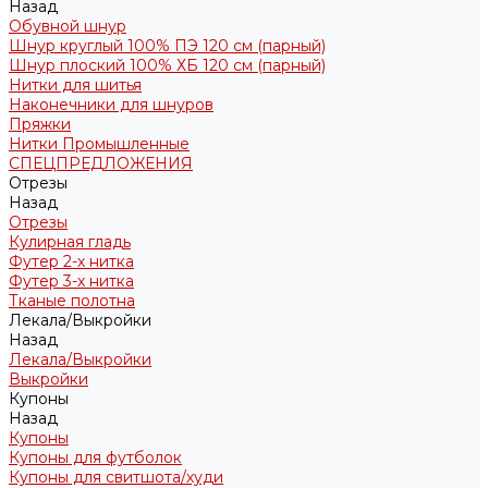
Назад
Обувной шнур
Шнур круглый 100% ПЭ 120 см (парный)
Шнур плоский 100% ХБ 120 см (парный)
Нитки для шитья
Наконечники для шнуров
Пряжки
Нитки Промышленные
СПЕЦПРЕДЛОЖЕНИЯ
Отрезы
Назад
Отрезы
Кулирная гладь
Футер 2-х нитка
Футер 3-х нитка
Тканые полотна
Лекала/Выкройки
Назад
Лекала/Выкройки
Выкройки
Купоны
Назад
Купоны
Купоны для футболок
Купоны для свитшота/худи