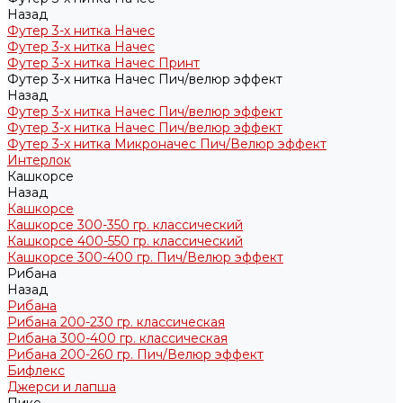
Назад
Футер 3-х нитка Начес
Футер 3-х нитка Начес
Футер 3-х нитка Начес Принт
Футер 3-х нитка Начес Пич/велюр эффект
Назад
Футер 3-х нитка Начес Пич/велюр эффект
Футер 3-х нитка Начес Пич/велюр эффект
Футер 3-х нитка Микроначес Пич/Велюр эффект
Интерлок
Кашкорсе
Назад
Кашкорсе
Кашкорсе 300-350 гр. классический
Кашкорсе 400-550 гр. классический
Кашкорсе 300-400 гр. Пич/Велюр эффект
Рибана
Назад
Рибана
Рибана 200-230 гр. классическая
Рибана 300-400 гр. классическая
Рибана 200-260 гр. Пич/Велюр эффект
Бифлекс
Джерси и лапша