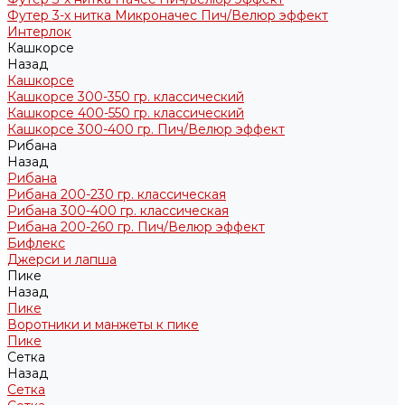
Футер 3-х нитка Микроначес Пич/Велюр эффект
Интерлок
Кашкорсе
Назад
Кашкорсе
Кашкорсе 300-350 гр. классический
Кашкорсе 400-550 гр. классический
Кашкорсе 300-400 гр. Пич/Велюр эффект
Рибана
Назад
Рибана
Рибана 200-230 гр. классическая
Рибана 300-400 гр. классическая
Рибана 200-260 гр. Пич/Велюр эффект
Бифлекс
Джерси и лапша
Пике
Назад
Пике
Воротники и манжеты к пике
Пике
Сетка
Назад
Сетка