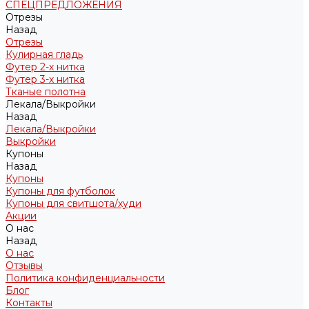
СПЕЦПРЕДЛОЖЕНИЯ
Отрезы
Назад
Отрезы
Кулирная гладь
Футер 2-х нитка
Футер 3-х нитка
Тканые полотна
Лекала/Выкройки
Назад
Лекала/Выкройки
Выкройки
Купоны
Назад
Купоны
Купоны для футболок
Купоны для свитшота/худи
Акции
О нас
Назад
О нас
Отзывы
Политика конфиденциальности
Блог
Контакты