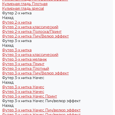
Кулирная гладь Плотная
Кулирная гладь special
Футер 2-х нитка
Назад
Футер 2-х нитка
Футер 2-х нитка классический
Футер 2-х нитка Полоска/Принт
Футер 2-х нитка Пич/Велюр эффект
Футер 3-х нитка
Назад
Футер 3-х нитка
Футер 3-х нитка классический
Футер 3-х нитка меланж
Футер 3-х нитка Принт
Футер 3-х нитка Плотный
Футер 3-х нитка Пич/Велюр эффект
Футер 3-х нитка Начес
Назад
Футер 3-х нитка Начес
Футер 3-х нитка Начес
Футер 3-х нитка Начес Принт
Футер 3-х нитка Начес Пич/велюр эффект
Назад
Футер 3-х нитка Начес Пич/велюр эффект
Футер 3-х нитка Начес Пич/велюр эффект