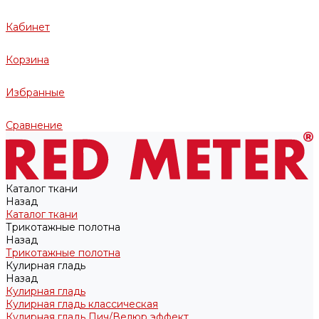
Кабинет
Корзина
Избранные
Сравнение
Каталог ткани
Назад
Каталог ткани
Трикотажные полотна
Назад
Трикотажные полотна
Кулирная гладь
Назад
Кулирная гладь
Кулирная гладь классическая
Кулирная гладь Пич/Велюр эффект