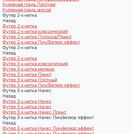
Кулирная гладь Плотная
Кулирная гладь special
Футер 2-х нитка
Назад
Футер 2-х нитка
Футер 2-х нитка классический
Футер 2-х нитка Полоска/Принт
Футер 2-х нитка Пич/Велюр эффект
Футер 3-х нитка
Назад
Футер 3-х нитка
Футер 3-х нитка классический
Футер 3-х нитка меланж
Футер 3-х нитка Принт
Футер 3-х нитка Плотный
Футер 3-х нитка Пич/Велюр эффект
Футер 3-х нитка Начес
Назад
Футер 3-х нитка Начес
Футер 3-х нитка Начес
Футер 3-х нитка Начес Принт
Футер 3-х нитка Начес Пич/велюр эффект
Назад
Футер 3-х нитка Начес Пич/велюр эффект
Футер 3-х нитка Начес Пич/велюр эффект