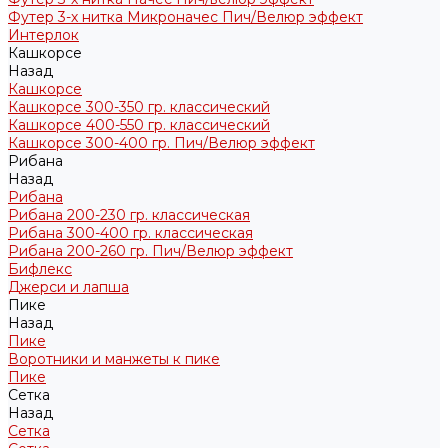
Футер 3-х нитка Микроначес Пич/Велюр эффект
Интерлок
Кашкорсе
Назад
Кашкорсе
Кашкорсе 300-350 гр. классический
Кашкорсе 400-550 гр. классический
Кашкорсе 300-400 гр. Пич/Велюр эффект
Рибана
Назад
Рибана
Рибана 200-230 гр. классическая
Рибана 300-400 гр. классическая
Рибана 200-260 гр. Пич/Велюр эффект
Бифлекс
Джерси и лапша
Пике
Назад
Пике
Воротники и манжеты к пике
Пике
Сетка
Назад
Сетка