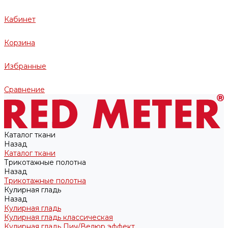
Кабинет
Корзина
Избранные
Сравнение
Каталог ткани
Назад
Каталог ткани
Трикотажные полотна
Назад
Трикотажные полотна
Кулирная гладь
Назад
Кулирная гладь
Кулирная гладь классическая
Кулирная гладь Пич/Велюр эффект