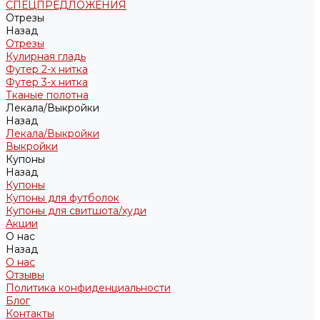
СПЕЦПРЕДЛОЖЕНИЯ
Отрезы
Назад
Отрезы
Кулирная гладь
Футер 2-х нитка
Футер 3-х нитка
Тканые полотна
Лекала/Выкройки
Назад
Лекала/Выкройки
Выкройки
Купоны
Назад
Купоны
Купоны для футболок
Купоны для свитшота/худи
Акции
О нас
Назад
О нас
Отзывы
Политика конфиденциальности
Блог
Контакты