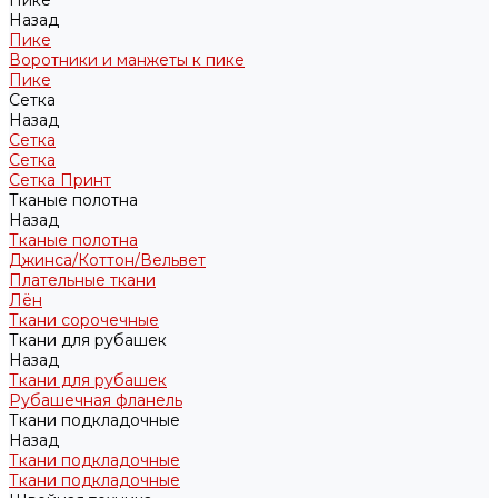
Пике
Назад
Пике
Воротники и манжеты к пике
Пике
Сетка
Назад
Сетка
Сетка
Сетка Принт
Тканые полотна
Назад
Тканые полотна
Джинса/Коттон/Вельвет
Плательные ткани
Лён
Ткани сорочечные
Ткани для рубашек
Назад
Ткани для рубашек
Рубашечная фланель
Ткани подкладочные
Назад
Ткани подкладочные
Ткани подкладочные