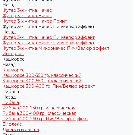
Назад
Футер 3-х нитка Начес
Футер 3-х нитка Начес
Футер 3-х нитка Начес Принт
Футер 3-х нитка Начес Пич/велюр эффект
Назад
Футер 3-х нитка Начес Пич/велюр эффект
Футер 3-х нитка Начес Пич/велюр эффект
Футер 3-х нитка Микроначес Пич/Велюр эффект
Интерлок
Кашкорсе
Назад
Кашкорсе
Кашкорсе 300-350 гр. классический
Кашкорсе 400-550 гр. классический
Кашкорсе 300-400 гр. Пич/Велюр эффект
Рибана
Назад
Рибана
Рибана 200-230 гр. классическая
Рибана 300-400 гр. классическая
Рибана 200-260 гр. Пич/Велюр эффект
Бифлекс
Джерси и лапша