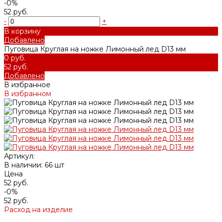
-0%
52 руб.
-
+
В корзину
Добавлено
Пуговица Круглая на ножке Лимонный лед D13 мм
0 руб.
52 руб.
Добавлено
В избранное
В избранном
Артикул:
В наличии: 66 шт
Цена
52 руб.
-0%
52 руб.
Расход на изделие