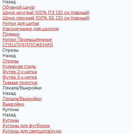
Назад
Обувной шнур
Шнур круглый 100% ПЭ 120 см (парный)
Шнур плоский 100% ХБ 120 см (парный)
Нитки для шитья
Наконечники для шнуров
Пряжки
Нитки Промышленные
СПЕЦПРЕДЛОЖЕНИЯ
Отрезы
Назад
Отрезы
Кулирная гладь
Футер 2-х нитка
Футер 3-х нитка
Тканые полотна
Лекала/Выкройки
Назад
Лекала/Выкройки
Выкройки
Купоны
Назад
Купоны
Купоны для футболок
Купоны для свитшота/худи