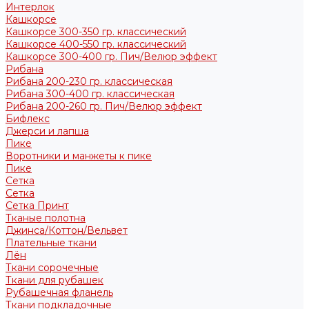
Интерлок
Кашкорсе
Кашкорсе 300-350 гр. классический
Кашкорсе 400-550 гр. классический
Кашкорсе 300-400 гр. Пич/Велюр эффект
Рибана
Рибана 200-230 гр. классическая
Рибана 300-400 гр. классическая
Рибана 200-260 гр. Пич/Велюр эффект
Бифлекс
Джерси и лапша
Пике
Воротники и манжеты к пике
Пике
Сетка
Сетка
Сетка Принт
Тканые полотна
Джинса/Коттон/Вельвет
Плательные ткани
Лён
Ткани сорочечные
Ткани для рубашек
Рубашечная фланель
Ткани подкладочные