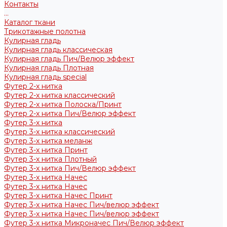
Контакты
...
Каталог ткани
Трикотажные полотна
Кулирная гладь
Кулирная гладь классическая
Кулирная гладь Пич/Велюр эффект
Кулирная гладь Плотная
Кулирная гладь special
Футер 2-х нитка
Футер 2-х нитка классический
Футер 2-х нитка Полоска/Принт
Футер 2-х нитка Пич/Велюр эффект
Футер 3-х нитка
Футер 3-х нитка классический
Футер 3-х нитка меланж
Футер 3-х нитка Принт
Футер 3-х нитка Плотный
Футер 3-х нитка Пич/Велюр эффект
Футер 3-х нитка Начес
Футер 3-х нитка Начес
Футер 3-х нитка Начес Принт
Футер 3-х нитка Начес Пич/велюр эффект
Футер 3-х нитка Начес Пич/велюр эффект
Футер 3-х нитка Микроначес Пич/Велюр эффект