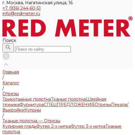
г. Москва, Нагатинская улица, 16
+7 (936) 244-60-51
info@redmeter.ru
Поиск
Главная
/
Каталог
/
Отрезы
Трикотажные полотна
Тканые полотна
Швейная
техника
Фурнитура
СПЕЦПРЕДЛОЖЕНИЯ
Отрезы
Лекала/
Выкройки
Купоны
/
Тканые полотна — Отрезы
Кулирная гладь
Футер 2-х нитка
Футер 3-х нитка
Тканые
полотна