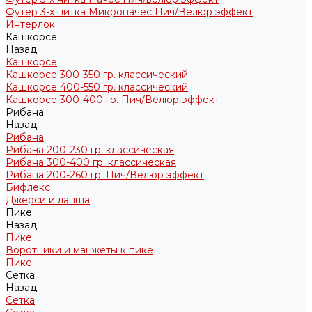
Футер 3-х нитка Микроначес Пич/Велюр эффект
Интерлок
Кашкорсе
Назад
Кашкорсе
Кашкорсе 300-350 гр. классический
Кашкорсе 400-550 гр. классический
Кашкорсе 300-400 гр. Пич/Велюр эффект
Рибана
Назад
Рибана
Рибана 200-230 гр. классическая
Рибана 300-400 гр. классическая
Рибана 200-260 гр. Пич/Велюр эффект
Бифлекс
Джерси и лапша
Пике
Назад
Пике
Воротники и манжеты к пике
Пике
Сетка
Назад
Сетка