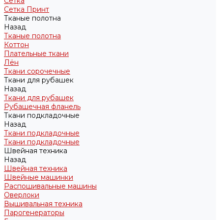
Сетка
Сетка Принт
Тканые полотна
Назад
Тканые полотна
Коттон
Плательные ткани
Лён
Ткани сорочечные
Ткани для рубашек
Назад
Ткани для рубашек
Рубашечная фланель
Ткани подкладочные
Назад
Ткани подкладочные
Ткани подкладочные
Швейная техника
Назад
Швейная техника
Швейные машинки
Распошивальные машины
Оверлоки
Вышивальная техника
Парогенераторы