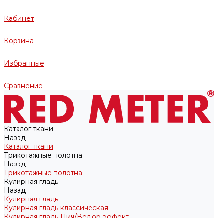
Кабинет
Корзина
Избранные
Сравнение
Каталог ткани
Назад
Каталог ткани
Трикотажные полотна
Назад
Трикотажные полотна
Кулирная гладь
Назад
Кулирная гладь
Кулирная гладь классическая
Кулирная гладь Пич/Велюр эффект