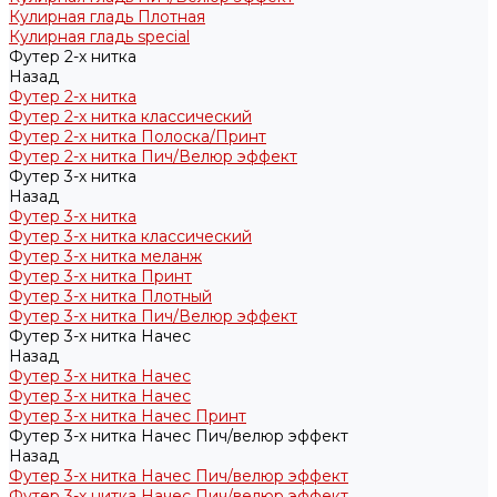
Кулирная гладь Плотная
Кулирная гладь special
Футер 2-х нитка
Назад
Футер 2-х нитка
Футер 2-х нитка классический
Футер 2-х нитка Полоска/Принт
Футер 2-х нитка Пич/Велюр эффект
Футер 3-х нитка
Назад
Футер 3-х нитка
Футер 3-х нитка классический
Футер 3-х нитка меланж
Футер 3-х нитка Принт
Футер 3-х нитка Плотный
Футер 3-х нитка Пич/Велюр эффект
Футер 3-х нитка Начес
Назад
Футер 3-х нитка Начес
Футер 3-х нитка Начес
Футер 3-х нитка Начес Принт
Футер 3-х нитка Начес Пич/велюр эффект
Назад
Футер 3-х нитка Начес Пич/велюр эффект
Футер 3-х нитка Начес Пич/велюр эффект