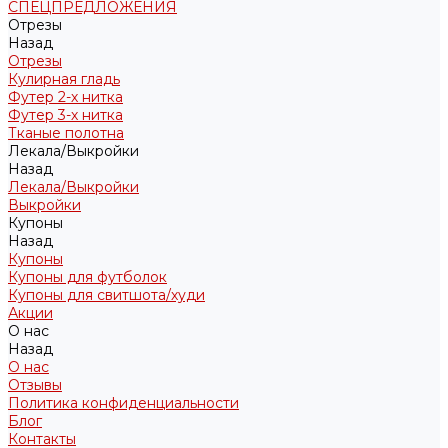
СПЕЦПРЕДЛОЖЕНИЯ
Отрезы
Назад
Отрезы
Кулирная гладь
Футер 2-х нитка
Футер 3-х нитка
Тканые полотна
Лекала/Выкройки
Назад
Лекала/Выкройки
Выкройки
Купоны
Назад
Купоны
Купоны для футболок
Купоны для свитшота/худи
Акции
О нас
Назад
О нас
Отзывы
Политика конфиденциальности
Блог
Контакты