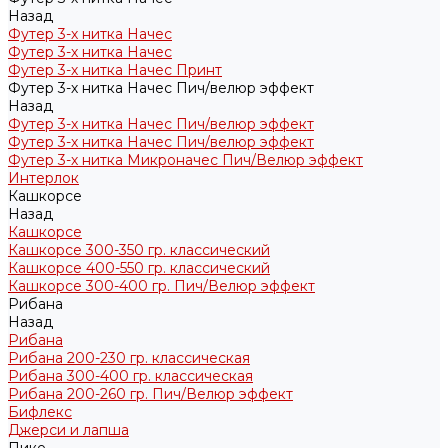
Назад
Футер 3-х нитка Начес
Футер 3-х нитка Начес
Футер 3-х нитка Начес Принт
Футер 3-х нитка Начес Пич/велюр эффект
Назад
Футер 3-х нитка Начес Пич/велюр эффект
Футер 3-х нитка Начес Пич/велюр эффект
Футер 3-х нитка Микроначес Пич/Велюр эффект
Интерлок
Кашкорсе
Назад
Кашкорсе
Кашкорсе 300-350 гр. классический
Кашкорсе 400-550 гр. классический
Кашкорсе 300-400 гр. Пич/Велюр эффект
Рибана
Назад
Рибана
Рибана 200-230 гр. классическая
Рибана 300-400 гр. классическая
Рибана 200-260 гр. Пич/Велюр эффект
Бифлекс
Джерси и лапша