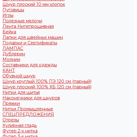
Шнур плоский 10 мм хлопок
Пуговицы
Иглы
Полезные мелочи
Лента Нитепрошивная
Бейка
Лапки для швейных машин
Подарки и Сертификаты
ЛАМПАС
Дублерин
Молнии
Составники для одежды
КАНТ
Обувной шнур
Шнур круглый 100% ПЭ 120 см (парный)
Шнур плоский 100% ХБ 120 см (парный)
Нитки для шитья
Наконечники для шнуров
Пряжки
Нитки Промышленные
СПЕЦПРЕДЛОЖЕНИЯ
Отрезы
Кулирная гладь
Футер 2-х нитка
Футер 3-х нитка