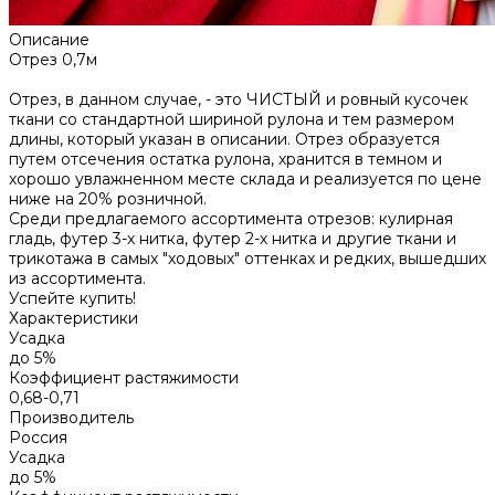
Описание
Отрез 0,7м
Отрез, в данном случае, - это ЧИСТЫЙ и ровный кусочек
ткани со стандартной шириной рулона и тем размером
длины, который указан в описании. Отрез образуется
путем отсечения остатка рулона, хранится в темном и
хорошо увлажненном месте склада и реализуется по цене
ниже на 20% розничной.
Среди предлагаемого ассортимента отрезов: кулирная
гладь, футер 3-х нитка, футер 2-х нитка и другие ткани и
трикотажа в самых "ходовых" оттенках и редких, вышедших
из ассортимента.
Успейте купить!
Характеристики
Усадка
до 5%
Коэффициент растяжимости
0,68-0,71
Производитель
Россия
Усадка
до 5%