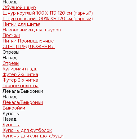
Назад
Обувной шнур
Шнур круглый 100% ПЭ 120 см (парный)
Шнур плоский 100% ХБ 120 см (парный)
Нитки для шитья
Наконечники для шнуров
Пряжки
Нитки Промышленные
СПЕЦПРЕДЛОЖЕНИЯ
Отрезы
Назад
Отрезы
Кулирная гладь
Футер 2-х нитка
Футер 3-х нитка
Тканые полотна
Лекала/Выкройки
Назад
Лекала/Выкройки
Выкройки
Купоны
Назад
Купоны
Купоны для футболок
Купоны для свитшота/худи