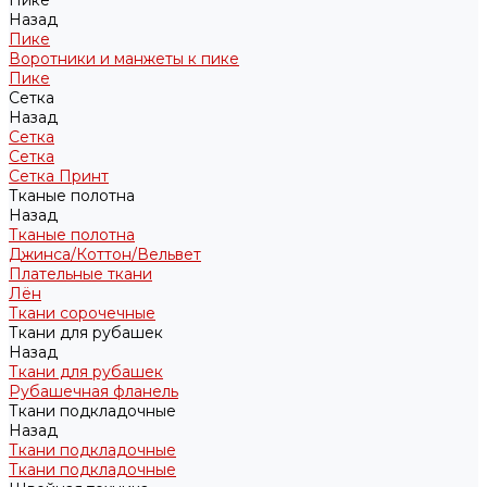
Пике
Назад
Пике
Воротники и манжеты к пике
Пике
Сетка
Назад
Сетка
Сетка
Сетка Принт
Тканые полотна
Назад
Тканые полотна
Джинса/Коттон/Вельвет
Плательные ткани
Лён
Ткани сорочечные
Ткани для рубашек
Назад
Ткани для рубашек
Рубашечная фланель
Ткани подкладочные
Назад
Ткани подкладочные
Ткани подкладочные