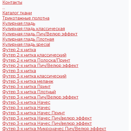
Контакты
...
Каталог ткани
Трикотажные полотна
Кулирная гладь
Кулирная гладь классическая
Кулирная гладь Пич/Велюр эффект
Кулирная гладь Плотная
Кулирная гладь special
Футер 2-х нитка
Футер 2-х нитка классический
Футер 2-х нитка Полоска/Принт
Футер 2-х нитка Пич/Велюр эффект
Футер 3-х нитка
Футер 3-х нитка классический
Футер 3-х нитка меланж
Футер 3-х нитка Принт
Футер 3-х нитка Плотный
Футер 3-х нитка Пич/Велюр эффект
Футер 3-х нитка Начес
Футер 3-х нитка Начес
Футер 3-х нитка Начес Принт
Футер 3-х нитка Начес Пич/велюр эффект
Футер 3-х нитка Начес Пич/велюр эффект
Футер 3-х нитка Микроначес Пич/Велюр эффект