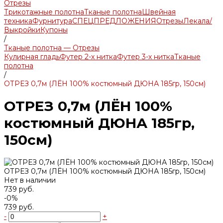
Отрезы
Трикотажные полотна
Тканые полотна
Швейная
техника
Фурнитура
СПЕЦПРЕДЛОЖЕНИЯ
Отрезы
Лекала/
Выкройки
Купоны
/
Тканые полотна — Отрезы
Кулирная гладь
Футер 2-х нитка
Футер 3-х нитка
Тканые
полотна
/
ОТРЕЗ 0,7м (ЛЁН 100% костюмный ДЮНА 185гр, 150см)
ОТРЕЗ 0,7м (ЛЁН 100%
костюмный ДЮНА 185гр,
150см)
ОТРЕЗ 0,7м (ЛЁН 100% костюмный ДЮНА 185гр, 150см)
Нет в наличии
739 руб.
-0%
739 руб.
-
+