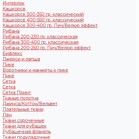
Интерлок
Кашкорсе
Кашкорсе 300-350 гр. классический
Кашкорсе 400-550 гр. классический
Кашкорсе 300-400 гр. Пич/Велюр эффект
Рибана
Рибана 200-230 гр. классическая
Рибана 300-400 гр. классическая
Рибана 200-260 гр. Пич/Велюр эффект
Бифлекс
Джерси и лапша
Пике
Воротники и манжеты к пике
Пике
Сетка
Сетка
Сетка Принт
Тканые полотна
Джинса/Коттон/Вельвет
Плательные ткани
Лён
Ткани сорочечные
Ткани для рубашек
Рубашечная фланель
Ткани подкладочные