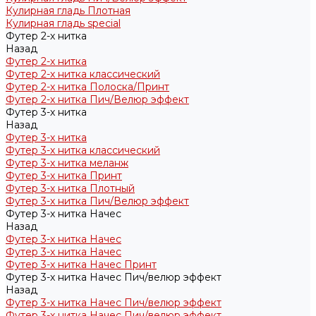
Кулирная гладь Плотная
Кулирная гладь special
Футер 2-х нитка
Назад
Футер 2-х нитка
Футер 2-х нитка классический
Футер 2-х нитка Полоска/Принт
Футер 2-х нитка Пич/Велюр эффект
Футер 3-х нитка
Назад
Футер 3-х нитка
Футер 3-х нитка классический
Футер 3-х нитка меланж
Футер 3-х нитка Принт
Футер 3-х нитка Плотный
Футер 3-х нитка Пич/Велюр эффект
Футер 3-х нитка Начес
Назад
Футер 3-х нитка Начес
Футер 3-х нитка Начес
Футер 3-х нитка Начес Принт
Футер 3-х нитка Начес Пич/велюр эффект
Назад
Футер 3-х нитка Начес Пич/велюр эффект
Футер 3-х нитка Начес Пич/велюр эффект