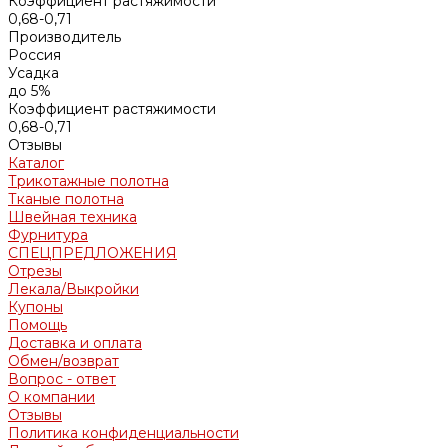
Коэффициент растяжимости
0,68-0,71
Производитель
Россия
Усадка
до 5%
Коэффициент растяжимости
0,68-0,71
Отзывы
Каталог
Трикотажные полотна
Тканые полотна
Швейная техника
Фурнитура
СПЕЦПРЕДЛОЖЕНИЯ
Отрезы
Лекала/Выкройки
Купоны
Помощь
Доставка и оплата
Обмен/возврат
Вопрос - ответ
О компании
Отзывы
Политика конфиденциальности