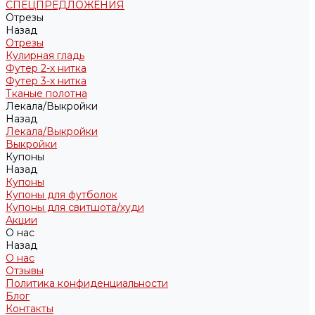
СПЕЦПРЕДЛОЖЕНИЯ
Отрезы
Назад
Отрезы
Кулирная гладь
Футер 2-х нитка
Футер 3-х нитка
Тканые полотна
Лекала/Выкройки
Назад
Лекала/Выкройки
Выкройки
Купоны
Назад
Купоны
Купоны для футболок
Купоны для свитшота/худи
Акции
О нас
Назад
О нас
Отзывы
Политика конфиденциальности
Блог
Контакты