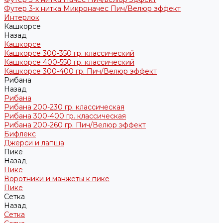
Футер 3-х нитка Микроначес Пич/Велюр эффект
Интерлок
Кашкорсе
Назад
Кашкорсе
Кашкорсе 300-350 гр. классический
Кашкорсе 400-550 гр. классический
Кашкорсе 300-400 гр. Пич/Велюр эффект
Рибана
Назад
Рибана
Рибана 200-230 гр. классическая
Рибана 300-400 гр. классическая
Рибана 200-260 гр. Пич/Велюр эффект
Бифлекс
Джерси и лапша
Пике
Назад
Пике
Воротники и манжеты к пике
Пике
Сетка
Назад
Сетка