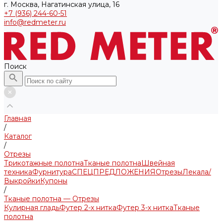
г. Москва, Нагатинская улица, 16
+7 (936) 244-60-51
info@redmeter.ru
Поиск
Главная
/
Каталог
/
Отрезы
Трикотажные полотна
Тканые полотна
Швейная
техника
Фурнитура
СПЕЦПРЕДЛОЖЕНИЯ
Отрезы
Лекала/
Выкройки
Купоны
/
Тканые полотна — Отрезы
Кулирная гладь
Футер 2-х нитка
Футер 3-х нитка
Тканые
полотна