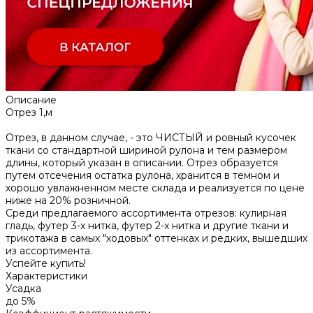
Описание
Отрез 1,м
Отрез, в данном случае, - это ЧИСТЫЙ и ровный кусочек
ткани со стандартной шириной рулона и тем размером
длины, который указан в описании. Отрез образуется
путем отсечения остатка рулона, хранится в темном и
хорошо увлажненном месте склада и реализуется по цене
ниже на 20% розничной.
Среди предлагаемого ассортимента отрезов: кулирная
гладь, футер 3-х нитка, футер 2-х нитка и другие ткани и
трикотажа в самых "ходовых" оттенках и редких, вышедших
из ассортимента.
Успейте купить!
Характеристики
Усадка
до 5%