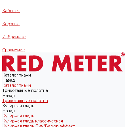
Кабинет
Корзина
Избранные
Сравнение
Каталог ткани
Назад
Каталог ткани
Трикотажные полотна
Назад
Трикотажные полотна
Кулирная гладь
Назад
Кулирная гладь
Кулирная гладь классическая
Кулирная гладь Пич/Велюр эффект