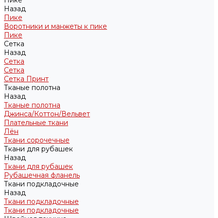
Пике
Назад
Пике
Воротники и манжеты к пике
Пике
Сетка
Назад
Сетка
Сетка
Сетка Принт
Тканые полотна
Назад
Тканые полотна
Джинса/Коттон/Вельвет
Плательные ткани
Лён
Ткани сорочечные
Ткани для рубашек
Назад
Ткани для рубашек
Рубашечная фланель
Ткани подкладочные
Назад
Ткани подкладочные
Ткани подкладочные