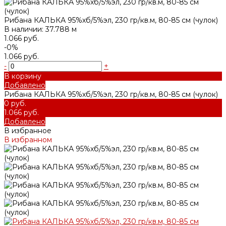
Рибана КАЛЬКА 95%хб/5%эл, 230 гр/кв.м, 80-85 см (чулок)
В наличии: 37.788 м
1.066 руб.
-0%
1.066 руб.
-
+
В корзину
Добавлено
Рибана КАЛЬКА 95%хб/5%эл, 230 гр/кв.м, 80-85 см (чулок)
0 руб.
1.066 руб.
Добавлено
В избранное
В избранном