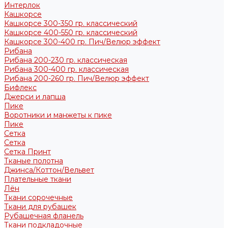
Интерлок
Кашкорсе
Кашкорсе 300-350 гр. классический
Кашкорсе 400-550 гр. классический
Кашкорсе 300-400 гр. Пич/Велюр эффект
Рибана
Рибана 200-230 гр. классическая
Рибана 300-400 гр. классическая
Рибана 200-260 гр. Пич/Велюр эффект
Бифлекс
Джерси и лапша
Пике
Воротники и манжеты к пике
Пике
Сетка
Сетка
Сетка Принт
Тканые полотна
Джинса/Коттон/Вельвет
Плательные ткани
Лён
Ткани сорочечные
Ткани для рубашек
Рубашечная фланель
Ткани подкладочные