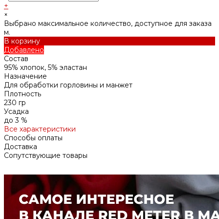
+
×
Выбрано максимальное количество, доступное для заказа
м.
В корзину
Добавлено
Состав
95% хлопок, 5% эластан
Назначение
Для обработки горловины и манжет
Плотность
230 гр
Усадка
до 3 %
Все характеристики
Способы оплаты
Доставка
Сопутствующие товары