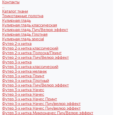
Контакты
...
Каталог ткани
Трикотажные полотна
Кулирная гладь
Кулирная гладь классическая
Кулирная гладь Пич/Велюр эффект
Кулирная гладь Плотная
Кулирная гладь special
Футер 2-х нитка
Футер 2-х нитка классический
Футер 2-х нитка Полоска/Принт
Футер 2-х нитка Пич/Велюр эффект
Футер 3-х нитка
Футер 3-х нитка классический
Футер 3-х нитка меланж
Футер 3-х нитка Принт
Футер 3-х нитка Плотный
Футер 3-х нитка Пич/Велюр эффект
Футер 3-х нитка Начес
Футер 3-х нитка Начес
Футер 3-х нитка Начес Принт
Футер 3-х нитка Начес Пич/велюр эффект
Футер 3-х нитка Начес Пич/велюр эффект
Футер 3-х нитка Микроначес Пич/Велюр эффект