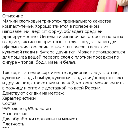
Описание
Мягкий хлопковый трикотаж премиального качества
компакт-пенье. Хорошо тянется в поперечном
направлении, держит форму, обладает средней
драпируемостью. Лицевая и изнаночная стороны полотна
гладкие, тактильно приятные к телу. Предназначен для
оформления горловин, манжет и поясов в вещах из
кулирной глади и футера-двунитки. Может использоваться
для пошива вещей первого слоя с плотной посадкой по
фигуре – топов, боди, маек и белья.
Так же, в нашем ассортименте : кулирная гладь плотная,
кулирная гладь бамбук, кулирная гладь пич/велюр эффект,
и другие виды трикотажа и тканей, которые можно купить
в розницу и оптом с доставкой по всей России.
Действуют скидки на метраж.
Характеристики
Состав
95% хлопок, 5% эластан
Назначение
Для обработки горловины и манжет
Плотность