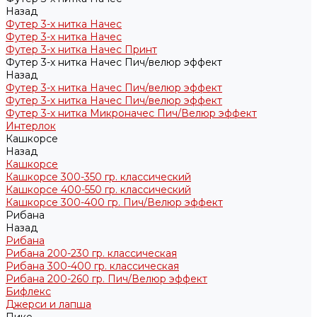
Назад
Футер 3-х нитка Начес
Футер 3-х нитка Начес
Футер 3-х нитка Начес Принт
Футер 3-х нитка Начес Пич/велюр эффект
Назад
Футер 3-х нитка Начес Пич/велюр эффект
Футер 3-х нитка Начес Пич/велюр эффект
Футер 3-х нитка Микроначес Пич/Велюр эффект
Интерлок
Кашкорсе
Назад
Кашкорсе
Кашкорсе 300-350 гр. классический
Кашкорсе 400-550 гр. классический
Кашкорсе 300-400 гр. Пич/Велюр эффект
Рибана
Назад
Рибана
Рибана 200-230 гр. классическая
Рибана 300-400 гр. классическая
Рибана 200-260 гр. Пич/Велюр эффект
Бифлекс
Джерси и лапша