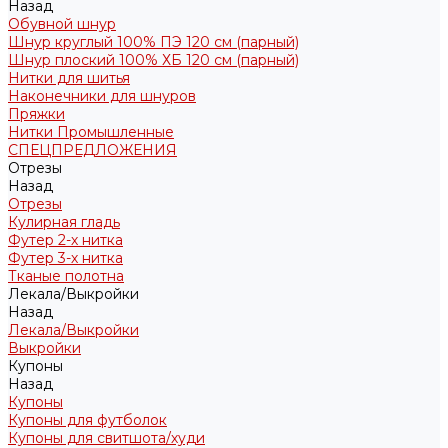
Назад
Обувной шнур
Шнур круглый 100% ПЭ 120 см (парный)
Шнур плоский 100% ХБ 120 см (парный)
Нитки для шитья
Наконечники для шнуров
Пряжки
Нитки Промышленные
СПЕЦПРЕДЛОЖЕНИЯ
Отрезы
Назад
Отрезы
Кулирная гладь
Футер 2-х нитка
Футер 3-х нитка
Тканые полотна
Лекала/Выкройки
Назад
Лекала/Выкройки
Выкройки
Купоны
Назад
Купоны
Купоны для футболок
Купоны для свитшота/худи