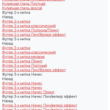
Кулирная гладь Плотная
Кулирная гладь special
Футер 2-х нитка
Назад
Футер 2-х нитка
Футер 2-х нитка классический
Футер 2-х нитка Полоска/Принт
Футер 2-х нитка Пич/Велюр эффект
Футер 3-х нитка
Назад
Футер 3-х нитка
Футер 3-х нитка классический
Футер 3-х нитка меланж
Футер 3-х нитка Принт
Футер 3-х нитка Плотный
Футер 3-х нитка Пич/Велюр эффект
Футер 3-х нитка Начес
Назад
Футер 3-х нитка Начес
Футер 3-х нитка Начес
Футер 3-х нитка Начес Принт
Футер 3-х нитка Начес Пич/велюр эффект
Назад
Футер 3-х нитка Начес Пич/велюр эффект
Футер 3-х нитка Начес Пич/велюр эффект