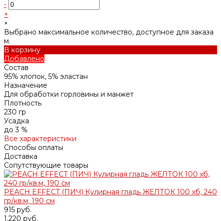
-
+
×
Выбрано максимальное количество, доступное для заказа
м.
В корзину
Добавлено
Состав
95% хлопок, 5% эластан
Назначение
Для обработки горловины и манжет
Плотность
230 гр
Усадка
до 3 %
Все характеристики
Способы оплаты
Доставка
Сопутствующие товары
PEACH EFFECT (ПИЧ) Кулирная гладь ЖЕЛТОК 100 хб, 240
гр/кв.м, 190 см
915 руб.
1.220 руб.