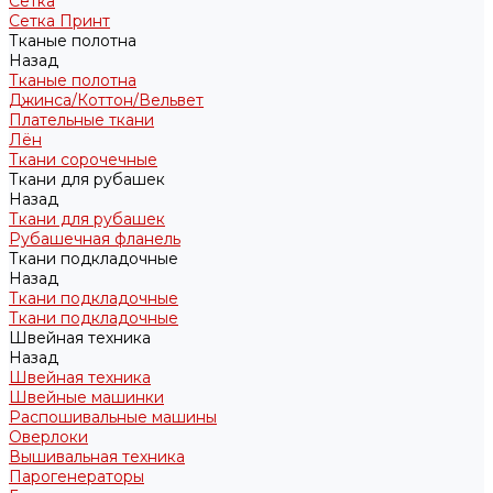
Сетка
Сетка Принт
Тканые полотна
Назад
Тканые полотна
Джинса/Коттон/Вельвет
Плательные ткани
Лён
Ткани сорочечные
Ткани для рубашек
Назад
Ткани для рубашек
Рубашечная фланель
Ткани подкладочные
Назад
Ткани подкладочные
Ткани подкладочные
Швейная техника
Назад
Швейная техника
Швейные машинки
Распошивальные машины
Оверлоки
Вышивальная техника
Парогенераторы