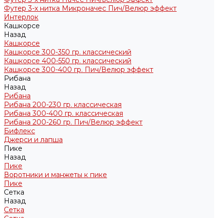
Футер 3-х нитка Микроначес Пич/Велюр эффект
Интерлок
Кашкорсе
Назад
Кашкорсе
Кашкорсе 300-350 гр. классический
Кашкорсе 400-550 гр. классический
Кашкорсе 300-400 гр. Пич/Велюр эффект
Рибана
Назад
Рибана
Рибана 200-230 гр. классическая
Рибана 300-400 гр. классическая
Рибана 200-260 гр. Пич/Велюр эффект
Бифлекс
Джерси и лапша
Пике
Назад
Пике
Воротники и манжеты к пике
Пике
Сетка
Назад
Сетка