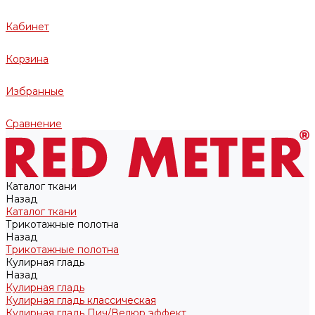
Кабинет
Корзина
Избранные
Сравнение
Каталог ткани
Назад
Каталог ткани
Трикотажные полотна
Назад
Трикотажные полотна
Кулирная гладь
Назад
Кулирная гладь
Кулирная гладь классическая
Кулирная гладь Пич/Велюр эффект