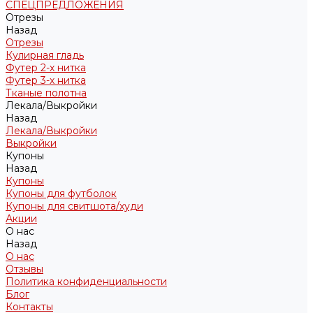
СПЕЦПРЕДЛОЖЕНИЯ
Отрезы
Назад
Отрезы
Кулирная гладь
Футер 2-х нитка
Футер 3-х нитка
Тканые полотна
Лекала/Выкройки
Назад
Лекала/Выкройки
Выкройки
Купоны
Назад
Купоны
Купоны для футболок
Купоны для свитшота/худи
Акции
О нас
Назад
О нас
Отзывы
Политика конфиденциальности
Блог
Контакты