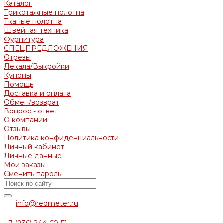
Каталог
Трикотажные полотна
Тканые полотна
Швейная техника
Фурнитура
СПЕЦПРЕДЛОЖЕНИЯ
Отрезы
Лекала/Выкройки
Купоны
Помощь
Доставка и оплата
Обмен/возврат
Вопрос - ответ
О компании
Отзывы
Политика конфиденциальности
Личный кабинет
Личные данные
Мои заказы
Сменить пароль
info@redmeter.ru
+7 (936) 244-60-51