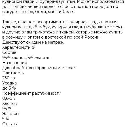
кулирной глади и футера-двунитки. Может использоваться
для пошива вещей первого слоя с плотной посадкой по
фигуре – топов, боди, маек и белья.
Так же, в нашем ассортименте : кулирная гладь плотная,
кулирная гладь бамбук, кулирная гладь пич/велюр эффект,
и другие виды трикотажа и тканей, которые можно купить
в розницу и оптом с доставкой по всей России.
Действуют скидки на метраж.
Характеристики
Состав
95% хлопок, 5% эластан
Назначение
Для обработки горловины и манжет
Плотность
230 гр
Усадка
до 3 %
Коэффициент растяжимости
0,6-0,7
Хлопок
95 %
Эластан
5 %
Отзывы