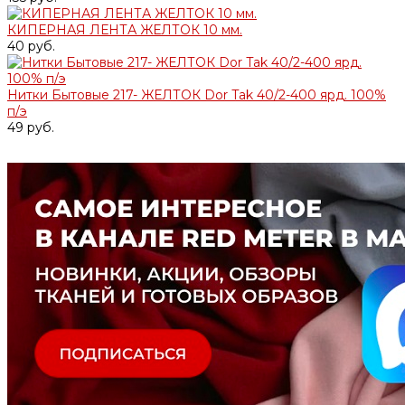
КИПЕРНАЯ ЛЕНТА ЖЕЛТОК 10 мм.
40 руб.
Нитки Бытовые 217- ЖЕЛТОК Dor Tak 40/2-400 ярд. 100%
п/э
49 руб.