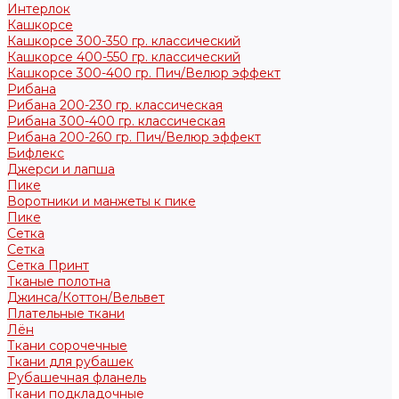
Интерлок
Кашкорсе
Кашкорсе 300-350 гр. классический
Кашкорсе 400-550 гр. классический
Кашкорсе 300-400 гр. Пич/Велюр эффект
Рибана
Рибана 200-230 гр. классическая
Рибана 300-400 гр. классическая
Рибана 200-260 гр. Пич/Велюр эффект
Бифлекс
Джерси и лапша
Пике
Воротники и манжеты к пике
Пике
Сетка
Сетка
Сетка Принт
Тканые полотна
Джинса/Коттон/Вельвет
Плательные ткани
Лён
Ткани сорочечные
Ткани для рубашек
Рубашечная фланель
Ткани подкладочные