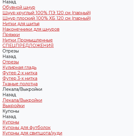
Назад
Обувной шнур
Шнур круглый 100% ПЭ 120 см (парный)
Шнур плоский 100% ХБ 120 см (парный)
Нитки для шитья
Наконечники для шнуров
Пряжки
Нитки Промышленные
СПЕЦПРЕДЛОЖЕНИЯ
Отрезы
Назад
Отрезы
Кулирная гладь
Футер 2-х нитка
Футер 3-х нитка
Тканые полотна
Лекала/Выкройки
Назад
Лекала/Выкройки
Выкройки
Купоны
Назад
Купоны
Купоны для футболок
Купоны для свитшота/худи