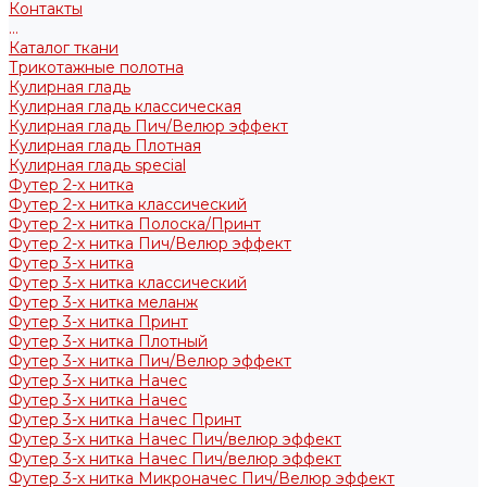
Контакты
...
Каталог ткани
Трикотажные полотна
Кулирная гладь
Кулирная гладь классическая
Кулирная гладь Пич/Велюр эффект
Кулирная гладь Плотная
Кулирная гладь special
Футер 2-х нитка
Футер 2-х нитка классический
Футер 2-х нитка Полоска/Принт
Футер 2-х нитка Пич/Велюр эффект
Футер 3-х нитка
Футер 3-х нитка классический
Футер 3-х нитка меланж
Футер 3-х нитка Принт
Футер 3-х нитка Плотный
Футер 3-х нитка Пич/Велюр эффект
Футер 3-х нитка Начес
Футер 3-х нитка Начес
Футер 3-х нитка Начес Принт
Футер 3-х нитка Начес Пич/велюр эффект
Футер 3-х нитка Начес Пич/велюр эффект
Футер 3-х нитка Микроначес Пич/Велюр эффект