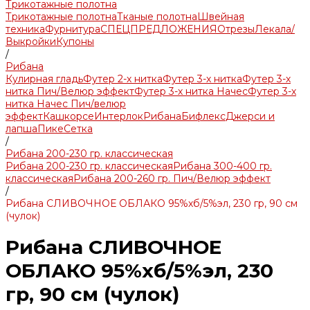
Трикотажные полотна
Трикотажные полотна
Тканые полотна
Швейная
техника
Фурнитура
СПЕЦПРЕДЛОЖЕНИЯ
Отрезы
Лекала/
Выкройки
Купоны
/
Рибана
Кулирная гладь
Футер 2-х нитка
Футер 3-х нитка
Футер 3-х
нитка Пич/Велюр эффект
Футер 3-х нитка Начес
Футер 3-х
нитка Начес Пич/велюр
эффект
Кашкорсе
Интерлок
Рибана
Бифлекс
Джерси и
лапша
Пике
Сетка
/
Рибана 200-230 гр. классическая
Рибана 200-230 гр. классическая
Рибана 300-400 гр.
классическая
Рибана 200-260 гр. Пич/Велюр эффект
/
Рибана СЛИВОЧНОЕ ОБЛАКО 95%хб/5%эл, 230 гр, 90 см
(чулок)
Рибана СЛИВОЧНОЕ
ОБЛАКО 95%хб/5%эл, 230
гр, 90 см (чулок)