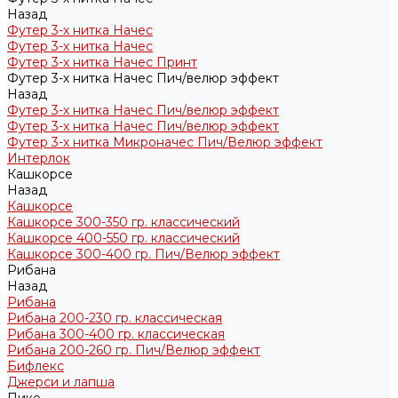
Назад
Футер 3-х нитка Начес
Футер 3-х нитка Начес
Футер 3-х нитка Начес Принт
Футер 3-х нитка Начес Пич/велюр эффект
Назад
Футер 3-х нитка Начес Пич/велюр эффект
Футер 3-х нитка Начес Пич/велюр эффект
Футер 3-х нитка Микроначес Пич/Велюр эффект
Интерлок
Кашкорсе
Назад
Кашкорсе
Кашкорсе 300-350 гр. классический
Кашкорсе 400-550 гр. классический
Кашкорсе 300-400 гр. Пич/Велюр эффект
Рибана
Назад
Рибана
Рибана 200-230 гр. классическая
Рибана 300-400 гр. классическая
Рибана 200-260 гр. Пич/Велюр эффект
Бифлекс
Джерси и лапша