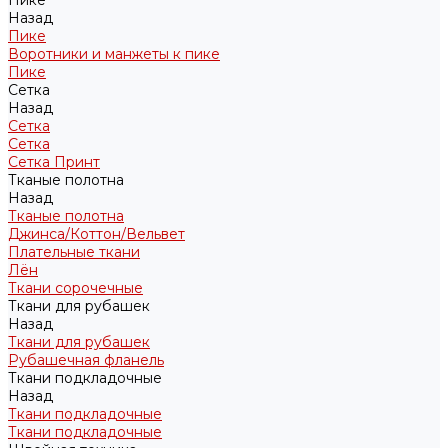
Пике
Назад
Пике
Воротники и манжеты к пике
Пике
Сетка
Назад
Сетка
Сетка
Сетка Принт
Тканые полотна
Назад
Тканые полотна
Джинса/Коттон/Вельвет
Плательные ткани
Лён
Ткани сорочечные
Ткани для рубашек
Назад
Ткани для рубашек
Рубашечная фланель
Ткани подкладочные
Назад
Ткани подкладочные
Ткани подкладочные