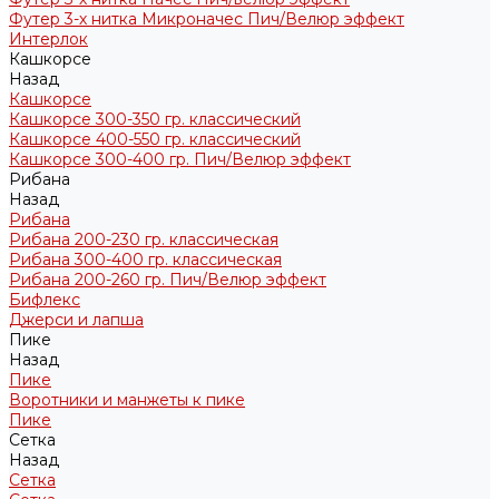
Футер 3-х нитка Микроначес Пич/Велюр эффект
Интерлок
Кашкорсе
Назад
Кашкорсе
Кашкорсе 300-350 гр. классический
Кашкорсе 400-550 гр. классический
Кашкорсе 300-400 гр. Пич/Велюр эффект
Рибана
Назад
Рибана
Рибана 200-230 гр. классическая
Рибана 300-400 гр. классическая
Рибана 200-260 гр. Пич/Велюр эффект
Бифлекс
Джерси и лапша
Пике
Назад
Пике
Воротники и манжеты к пике
Пике
Сетка
Назад
Сетка