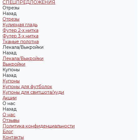
СПЕЦПРЕДЛОЖЕНИЯ
Отрезы
Назад
Отрезы
Кулирная гладь
Футер 2-х нитка
Футер 3-х нитка
Тканые полотна
Лекала/Выкройки
Назад
Лекала/Выкройки
Выкройки
Купоны
Назад
Купоны
Купоны для футболок
Купоны для свитшота/худи
Акции
О нас
Назад
О нас
Отзывы
Политика конфиденциальности
Блог
Контакты