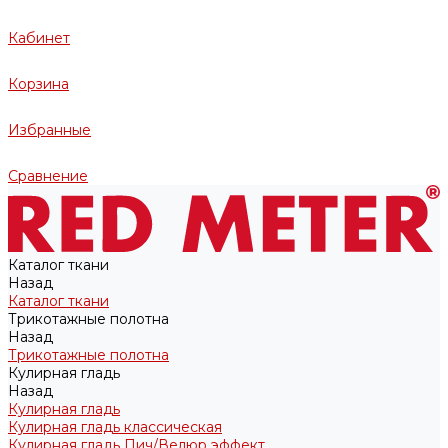
Кабинет
Корзина
Избранные
Сравнение
Каталог ткани
Назад
Каталог ткани
Трикотажные полотна
Назад
Трикотажные полотна
Кулирная гладь
Назад
Кулирная гладь
Кулирная гладь классическая
Кулирная гладь Пич/Велюр эффект