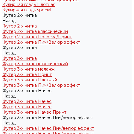
Кулирная гладь Плотная
Кулирная гладь special
Футер 2-х нитка
Назад
Футер 2-х нитка
Футер 2-х нитка классический
Футер 2-х нитка Полоска/Принт
Футер 2-х нитка Пич/Велюр эффект
Футер 3-х нитка
Назад
Футер 3-х нитка
Футер 3-х нитка классический
Футер 3-х нитка меланж
Футер 3-х нитка Принт
Футер 3-х нитка Плотный
Футер 3-х нитка Пич/Велюр эффект
Футер 3-х нитка Начес
Назад
Футер 3-х нитка Начес
Футер 3-х нитка Начес
Футер 3-х нитка Начес Принт
Футер 3-х нитка Начес Пич/велюр эффект
Назад
Футер 3-х нитка Начес Пич/велюр эффект
Футер 3-х нитка Начес Пич/велюр эффект