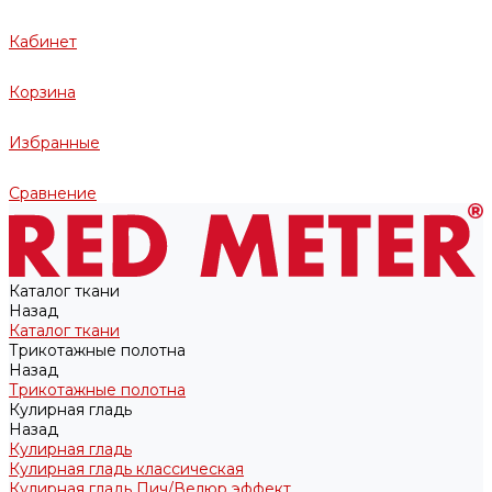
Кабинет
Корзина
Избранные
Сравнение
Каталог ткани
Назад
Каталог ткани
Трикотажные полотна
Назад
Трикотажные полотна
Кулирная гладь
Назад
Кулирная гладь
Кулирная гладь классическая
Кулирная гладь Пич/Велюр эффект