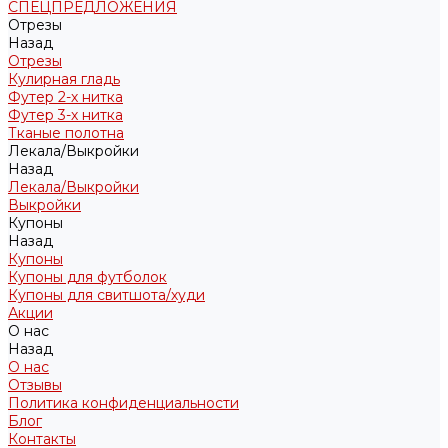
СПЕЦПРЕДЛОЖЕНИЯ
Отрезы
Назад
Отрезы
Кулирная гладь
Футер 2-х нитка
Футер 3-х нитка
Тканые полотна
Лекала/Выкройки
Назад
Лекала/Выкройки
Выкройки
Купоны
Назад
Купоны
Купоны для футболок
Купоны для свитшота/худи
Акции
О нас
Назад
О нас
Отзывы
Политика конфиденциальности
Блог
Контакты