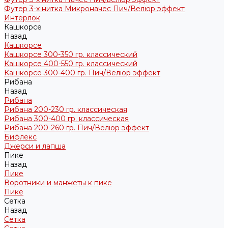
Футер 3-х нитка Микроначес Пич/Велюр эффект
Интерлок
Кашкорсе
Назад
Кашкорсе
Кашкорсе 300-350 гр. классический
Кашкорсе 400-550 гр. классический
Кашкорсе 300-400 гр. Пич/Велюр эффект
Рибана
Назад
Рибана
Рибана 200-230 гр. классическая
Рибана 300-400 гр. классическая
Рибана 200-260 гр. Пич/Велюр эффект
Бифлекс
Джерси и лапша
Пике
Назад
Пике
Воротники и манжеты к пике
Пике
Сетка
Назад
Сетка