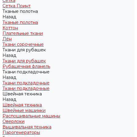
Сетка
Сетка Принт
Тканые полотна
Назад
Тканые полотна
Коттон
Плательные ткани
Лён
Ткани сорочечные
Ткани для рубашек
Назад
Ткани для рубашек
Рубашечная фланель
Ткани подкладочные
Назад
Ткани подкладочные
Ткани подкладочные
Швейная техника
Назад
Швейная техника
Швейные машинки
Распошивальные машины
Оверлоки
Вышивальная техника
Парогенераторы