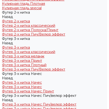
Кулирная гладь Плотная
Кулирная гладь special
Футер 2-х нитка
Назад
Футер 2-х нитка
Футер 2-х нитка классический
Футер 2-х нитка Полоска/Принт
Футер 2-х нитка Пич/Велюр эффект
Футер 3-х нитка
Назад
Футер 3-х нитка
Футер 3-х нитка классический
Футер 3-х нитка меланж
Футер 3-х нитка Принт
Футер 3-х нитка Плотный
Футер 3-х нитка Пич/Велюр эффект
Футер 3-х нитка Начес
Назад
Футер 3-х нитка Начес
Футер 3-х нитка Начес
Футер 3-х нитка Начес Принт
Футер 3-х нитка Начес Пич/велюр эффект
Назад
Футер 3-х нитка Начес Пич/велюр эффект
Футер 3-х нитка Начес Пич/велюр эффект