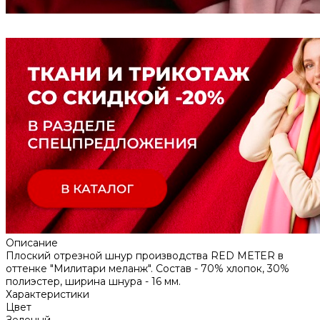
Описание
Плоский отрезной шнур производства RED METER в
оттенке "Милитари меланж". Состав - 70% хлопок, 30%
полиэстер, ширина шнура - 16 мм.
Характеристики
Цвет
Зеленый