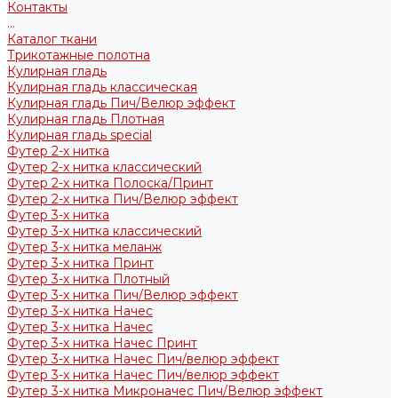
Контакты
...
Каталог ткани
Трикотажные полотна
Кулирная гладь
Кулирная гладь классическая
Кулирная гладь Пич/Велюр эффект
Кулирная гладь Плотная
Кулирная гладь special
Футер 2-х нитка
Футер 2-х нитка классический
Футер 2-х нитка Полоска/Принт
Футер 2-х нитка Пич/Велюр эффект
Футер 3-х нитка
Футер 3-х нитка классический
Футер 3-х нитка меланж
Футер 3-х нитка Принт
Футер 3-х нитка Плотный
Футер 3-х нитка Пич/Велюр эффект
Футер 3-х нитка Начес
Футер 3-х нитка Начес
Футер 3-х нитка Начес Принт
Футер 3-х нитка Начес Пич/велюр эффект
Футер 3-х нитка Начес Пич/велюр эффект
Футер 3-х нитка Микроначес Пич/Велюр эффект