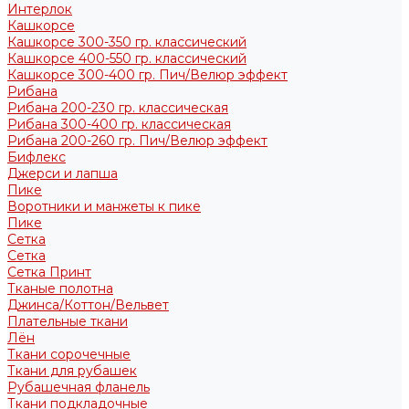
Интерлок
Кашкорсе
Кашкорсе 300-350 гр. классический
Кашкорсе 400-550 гр. классический
Кашкорсе 300-400 гр. Пич/Велюр эффект
Рибана
Рибана 200-230 гр. классическая
Рибана 300-400 гр. классическая
Рибана 200-260 гр. Пич/Велюр эффект
Бифлекс
Джерси и лапша
Пике
Воротники и манжеты к пике
Пике
Сетка
Сетка
Сетка Принт
Тканые полотна
Джинса/Коттон/Вельвет
Плательные ткани
Лён
Ткани сорочечные
Ткани для рубашек
Рубашечная фланель
Ткани подкладочные