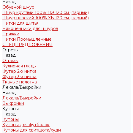
Назад
Обувной шнур
Шнур круглый 100% ПЭ 120 см (парный)
Шнур плоский 100% ХБ 120 см (парный)
Нитки для шитья
Наконечники для шнуров
Пряжки
Нитки Промышленные
СПЕЦПРЕДЛОЖЕНИЯ
Отрезы
Назад
Отрезы
Кулирная гладь
Футер 2-х нитка
Футер 3-х нитка
Тканые полотна
Лекала/Выкройки
Назад
Лекала/Выкройки
Выкройки
Купоны
Назад
Купоны
Купоны для футболок
Купоны для свитшота/худи