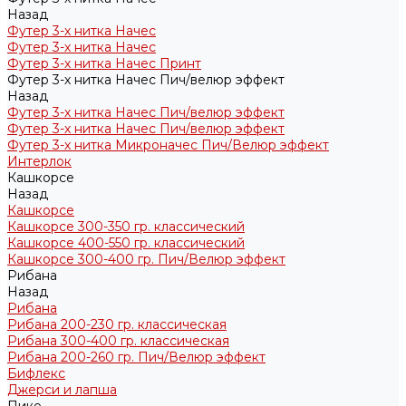
Назад
Футер 3-х нитка Начес
Футер 3-х нитка Начес
Футер 3-х нитка Начес Принт
Футер 3-х нитка Начес Пич/велюр эффект
Назад
Футер 3-х нитка Начес Пич/велюр эффект
Футер 3-х нитка Начес Пич/велюр эффект
Футер 3-х нитка Микроначес Пич/Велюр эффект
Интерлок
Кашкорсе
Назад
Кашкорсе
Кашкорсе 300-350 гр. классический
Кашкорсе 400-550 гр. классический
Кашкорсе 300-400 гр. Пич/Велюр эффект
Рибана
Назад
Рибана
Рибана 200-230 гр. классическая
Рибана 300-400 гр. классическая
Рибана 200-260 гр. Пич/Велюр эффект
Бифлекс
Джерси и лапша