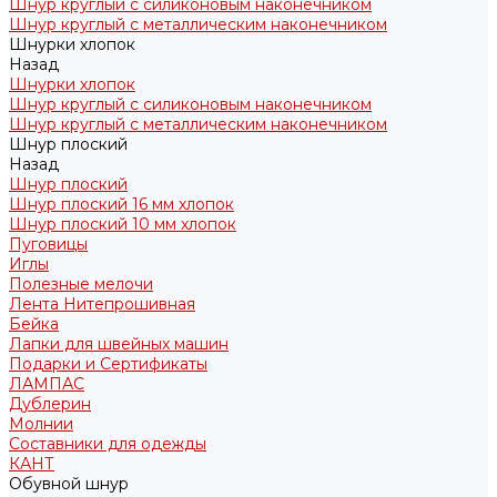
Шнур круглый с силиконовым наконечником
Шнур круглый с металлическим наконечником
Шнурки хлопок
Назад
Шнурки хлопок
Шнур круглый с силиконовым наконечником
Шнур круглый с металлическим наконечником
Шнур плоский
Назад
Шнур плоский
Шнур плоский 16 мм хлопок
Шнур плоский 10 мм хлопок
Пуговицы
Иглы
Полезные мелочи
Лента Нитепрошивная
Бейка
Лапки для швейных машин
Подарки и Сертификаты
ЛАМПАС
Дублерин
Молнии
Составники для одежды
КАНТ
Обувной шнур