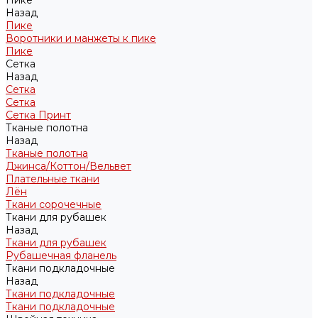
Пике
Назад
Пике
Воротники и манжеты к пике
Пике
Сетка
Назад
Сетка
Сетка
Сетка Принт
Тканые полотна
Назад
Тканые полотна
Джинса/Коттон/Вельвет
Плательные ткани
Лён
Ткани сорочечные
Ткани для рубашек
Назад
Ткани для рубашек
Рубашечная фланель
Ткани подкладочные
Назад
Ткани подкладочные
Ткани подкладочные