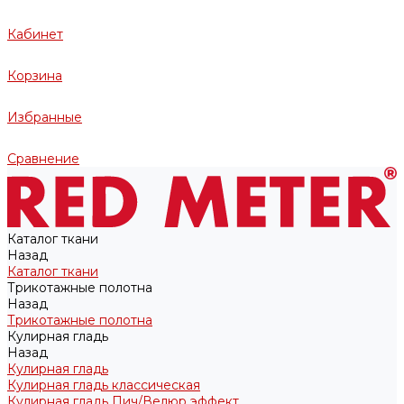
Кабинет
Корзина
Избранные
Сравнение
Каталог ткани
Назад
Каталог ткани
Трикотажные полотна
Назад
Трикотажные полотна
Кулирная гладь
Назад
Кулирная гладь
Кулирная гладь классическая
Кулирная гладь Пич/Велюр эффект