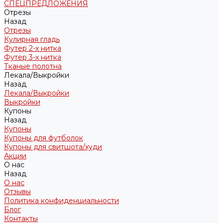
СПЕЦПРЕДЛОЖЕНИЯ
Отрезы
Назад
Отрезы
Кулирная гладь
Футер 2-х нитка
Футер 3-х нитка
Тканые полотна
Лекала/Выкройки
Назад
Лекала/Выкройки
Выкройки
Купоны
Назад
Купоны
Купоны для футболок
Купоны для свитшота/худи
Акции
О нас
Назад
О нас
Отзывы
Политика конфиденциальности
Блог
Контакты