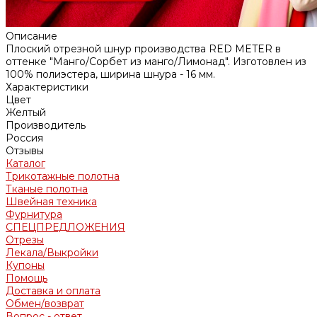
Описание
Плоский отрезной шнур производства RED METER в
оттенке "Манго/Сорбет из манго/Лимонад". Изготовлен из
100% полиэстера, ширина шнура - 16 мм.
Характеристики
Цвет
Желтый
Производитель
Россия
Отзывы
Каталог
Трикотажные полотна
Тканые полотна
Швейная техника
Фурнитура
СПЕЦПРЕДЛОЖЕНИЯ
Отрезы
Лекала/Выкройки
Купоны
Помощь
Доставка и оплата
Обмен/возврат
Вопрос - ответ