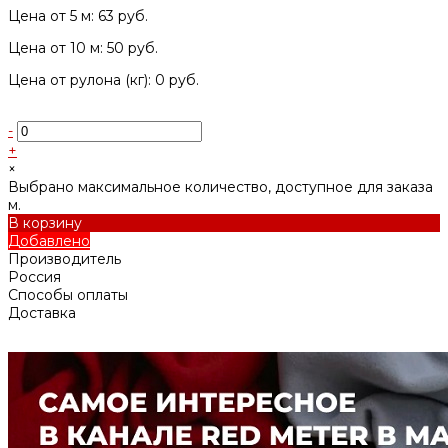
Цена от 5 м: 63 руб.
Цена от 10 м: 50 руб.
Цена от рулона (кг): 0 руб.
-
+
×
Выбрано максимальное количество, доступное для заказа
м.
В корзину
Добавлено
Производитель
Россия
Способы оплаты
Доставка