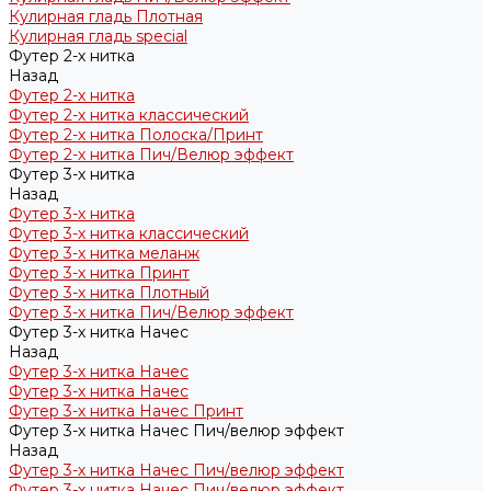
Кулирная гладь Плотная
Кулирная гладь special
Футер 2-х нитка
Назад
Футер 2-х нитка
Футер 2-х нитка классический
Футер 2-х нитка Полоска/Принт
Футер 2-х нитка Пич/Велюр эффект
Футер 3-х нитка
Назад
Футер 3-х нитка
Футер 3-х нитка классический
Футер 3-х нитка меланж
Футер 3-х нитка Принт
Футер 3-х нитка Плотный
Футер 3-х нитка Пич/Велюр эффект
Футер 3-х нитка Начес
Назад
Футер 3-х нитка Начес
Футер 3-х нитка Начес
Футер 3-х нитка Начес Принт
Футер 3-х нитка Начес Пич/велюр эффект
Назад
Футер 3-х нитка Начес Пич/велюр эффект
Футер 3-х нитка Начес Пич/велюр эффект