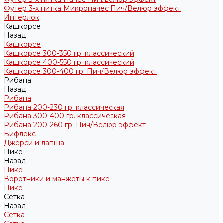
Футер 3-х нитка Микроначес Пич/Велюр эффект
Интерлок
Кашкорсе
Назад
Кашкорсе
Кашкорсе 300-350 гр. классический
Кашкорсе 400-550 гр. классический
Кашкорсе 300-400 гр. Пич/Велюр эффект
Рибана
Назад
Рибана
Рибана 200-230 гр. классическая
Рибана 300-400 гр. классическая
Рибана 200-260 гр. Пич/Велюр эффект
Бифлекс
Джерси и лапша
Пике
Назад
Пике
Воротники и манжеты к пике
Пике
Сетка
Назад
Сетка