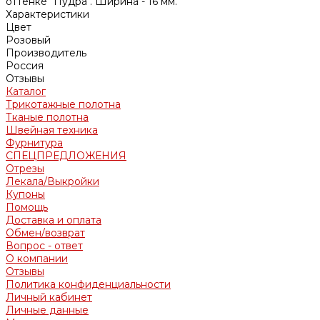
оттенке "Пудра". Ширина - 16 мм.
Характеристики
Цвет
Розовый
Производитель
Россия
Отзывы
Каталог
Трикотажные полотна
Тканые полотна
Швейная техника
Фурнитура
СПЕЦПРЕДЛОЖЕНИЯ
Отрезы
Лекала/Выкройки
Купоны
Помощь
Доставка и оплата
Обмен/возврат
Вопрос - ответ
О компании
Отзывы
Политика конфиденциальности
Личный кабинет
Личные данные