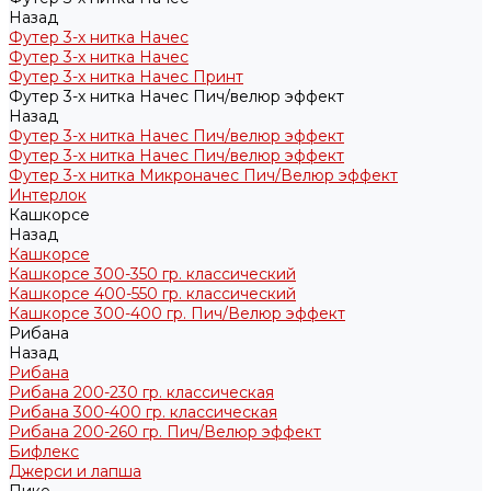
Назад
Футер 3-х нитка Начес
Футер 3-х нитка Начес
Футер 3-х нитка Начес Принт
Футер 3-х нитка Начес Пич/велюр эффект
Назад
Футер 3-х нитка Начес Пич/велюр эффект
Футер 3-х нитка Начес Пич/велюр эффект
Футер 3-х нитка Микроначес Пич/Велюр эффект
Интерлок
Кашкорсе
Назад
Кашкорсе
Кашкорсе 300-350 гр. классический
Кашкорсе 400-550 гр. классический
Кашкорсе 300-400 гр. Пич/Велюр эффект
Рибана
Назад
Рибана
Рибана 200-230 гр. классическая
Рибана 300-400 гр. классическая
Рибана 200-260 гр. Пич/Велюр эффект
Бифлекс
Джерси и лапша