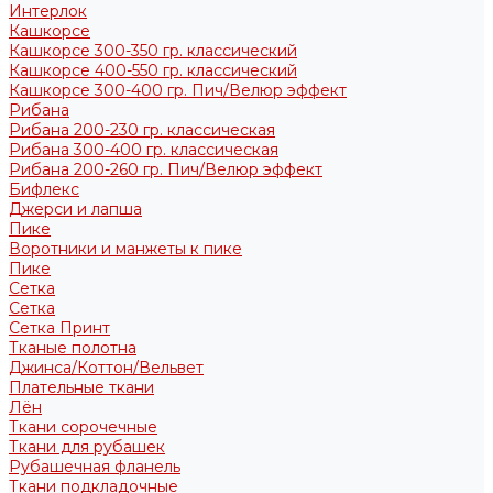
Интерлок
Кашкорсе
Кашкорсе 300-350 гр. классический
Кашкорсе 400-550 гр. классический
Кашкорсе 300-400 гр. Пич/Велюр эффект
Рибана
Рибана 200-230 гр. классическая
Рибана 300-400 гр. классическая
Рибана 200-260 гр. Пич/Велюр эффект
Бифлекс
Джерси и лапша
Пике
Воротники и манжеты к пике
Пике
Сетка
Сетка
Сетка Принт
Тканые полотна
Джинса/Коттон/Вельвет
Плательные ткани
Лён
Ткани сорочечные
Ткани для рубашек
Рубашечная фланель
Ткани подкладочные