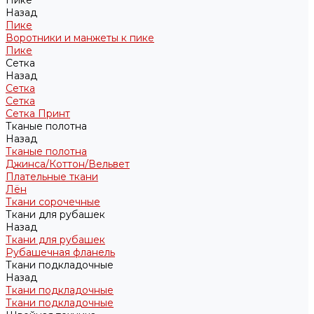
Пике
Назад
Пике
Воротники и манжеты к пике
Пике
Сетка
Назад
Сетка
Сетка
Сетка Принт
Тканые полотна
Назад
Тканые полотна
Джинса/Коттон/Вельвет
Плательные ткани
Лён
Ткани сорочечные
Ткани для рубашек
Назад
Ткани для рубашек
Рубашечная фланель
Ткани подкладочные
Назад
Ткани подкладочные
Ткани подкладочные