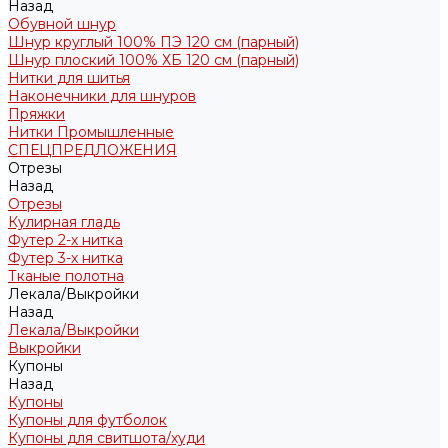
Назад
Обувной шнур
Шнур круглый 100% ПЭ 120 см (парный)
Шнур плоский 100% ХБ 120 см (парный)
Нитки для шитья
Наконечники для шнуров
Пряжки
Нитки Промышленные
СПЕЦПРЕДЛОЖЕНИЯ
Отрезы
Назад
Отрезы
Кулирная гладь
Футер 2-х нитка
Футер 3-х нитка
Тканые полотна
Лекала/Выкройки
Назад
Лекала/Выкройки
Выкройки
Купоны
Назад
Купоны
Купоны для футболок
Купоны для свитшота/худи