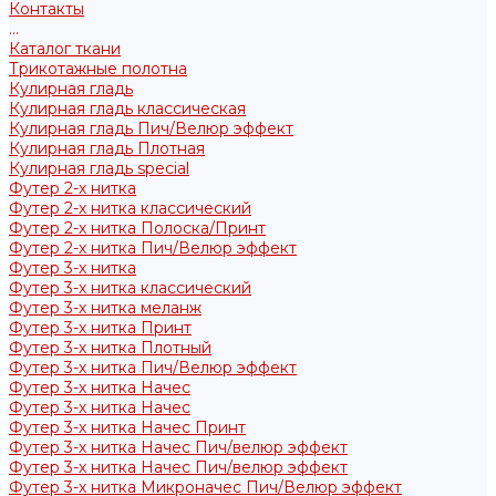
Контакты
...
Каталог ткани
Трикотажные полотна
Кулирная гладь
Кулирная гладь классическая
Кулирная гладь Пич/Велюр эффект
Кулирная гладь Плотная
Кулирная гладь special
Футер 2-х нитка
Футер 2-х нитка классический
Футер 2-х нитка Полоска/Принт
Футер 2-х нитка Пич/Велюр эффект
Футер 3-х нитка
Футер 3-х нитка классический
Футер 3-х нитка меланж
Футер 3-х нитка Принт
Футер 3-х нитка Плотный
Футер 3-х нитка Пич/Велюр эффект
Футер 3-х нитка Начес
Футер 3-х нитка Начес
Футер 3-х нитка Начес Принт
Футер 3-х нитка Начес Пич/велюр эффект
Футер 3-х нитка Начес Пич/велюр эффект
Футер 3-х нитка Микроначес Пич/Велюр эффект