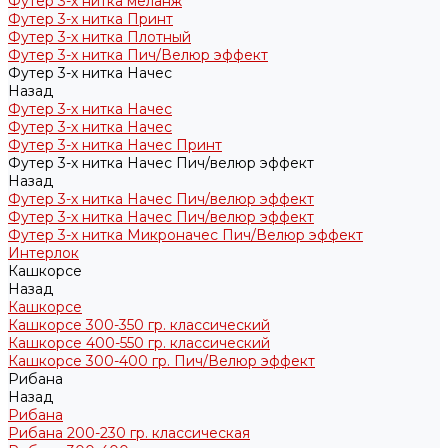
Футер 3-х нитка меланж
Футер 3-х нитка Принт
Футер 3-х нитка Плотный
Футер 3-х нитка Пич/Велюр эффект
Футер 3-х нитка Начес
Назад
Футер 3-х нитка Начес
Футер 3-х нитка Начес
Футер 3-х нитка Начес Принт
Футер 3-х нитка Начес Пич/велюр эффект
Назад
Футер 3-х нитка Начес Пич/велюр эффект
Футер 3-х нитка Начес Пич/велюр эффект
Футер 3-х нитка Микроначес Пич/Велюр эффект
Интерлок
Кашкорсе
Назад
Кашкорсе
Кашкорсе 300-350 гр. классический
Кашкорсе 400-550 гр. классический
Кашкорсе 300-400 гр. Пич/Велюр эффект
Рибана
Назад
Рибана
Рибана 200-230 гр. классическая