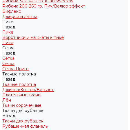
Рибана 300-400 гр. классическая
Рибана 200-260 гр. Пич/Велюр эффект
Бифлекс
Джерси и лапша
Пике
Назад
Пике
Воротники и манжеты к пике
Пике
Сетка
Назад
Сетка
Сетка
Сетка Принт
Тканые полотна
Назад
Тканые полотна
Джинса/Коттон/Вельвет
Плательные ткани
Лён
Ткани сорочечные
Ткани для рубашек
Назад
Ткани для рубашек
Рубашечная фланель