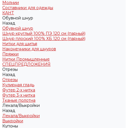
Молнии
Составники для одежды
КАНТ
Обувной шнур
Назад
Обувной шнур
Шнур круглый 100% ПЭ 120 см (парный)
Шнур плоский 100% ХБ 120 см (парный)
Нитки для шитья
Наконечники для шнуров
Пряжки
Нитки Промышленные
СПЕЦПРЕДЛОЖЕНИЯ
Отрезы
Назад
Отрезы
Кулирная гладь
Футер 2-х нитка
Футер 3-х нитка
Тканые полотна
Лекала/Выкройки
Назад
Лекала/Выкройки
Выкройки
Купоны