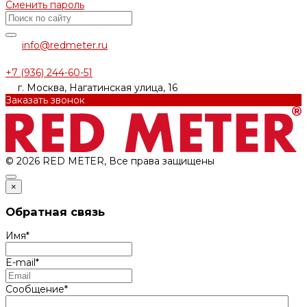
Сменить пароль
info@redmeter.ru
+7 (936) 244-60-51
г. Москва, Нагатинская улица, 16
Заказать звонок
© 2026 RED METER, Все права защищены
×
Обратная связь
Имя
*
E-mail
*
Сообщение
*