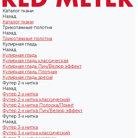
Каталог ткани
Назад
Каталог ткани
Трикотажные полотна
Назад
Трикотажные полотна
Кулирная гладь
Назад
Кулирная гладь
Кулирная гладь классическая
Кулирная гладь Пич/Велюр эффект
Кулирная гладь Плотная
Кулирная гладь special
Футер 2-х нитка
Назад
Футер 2-х нитка
Футер 2-х нитка классический
Футер 2-х нитка Полоска/Принт
Футер 2-х нитка Пич/Велюр эффект
Футер 3-х нитка
Назад
Футер 3-х нитка
Футер 3-х нитка классический