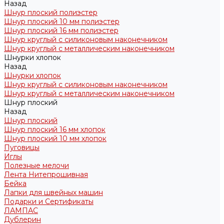
Назад
Шнур плоский полиэстер
Шнур плоский 10 мм полиэстер
Шнур плоский 16 мм полиэстер
Шнур круглый с силиконовым наконечником
Шнур круглый с металлическим наконечником
Шнурки хлопок
Назад
Шнурки хлопок
Шнур круглый с силиконовым наконечником
Шнур круглый с металлическим наконечником
Шнур плоский
Назад
Шнур плоский
Шнур плоский 16 мм хлопок
Шнур плоский 10 мм хлопок
Пуговицы
Иглы
Полезные мелочи
Лента Нитепрошивная
Бейка
Лапки для швейных машин
Подарки и Сертификаты
ЛАМПАС
Дублерин