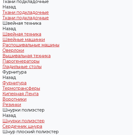
Ткани подкладочные
Назад
Ткани подкладочные
Ткани подкладочные
Швейная техника
Назад
Швейная техника
Швейные машинки
Распошивальные машины
Оверлоки
Вышивальная техника
Парогенераторы
Гладильные столы
Фурнитура
Назад
Фурнитура
Термотрансферы
Киперная Лента
Воротники
Резинки
Шнурки полиэстер
Назад
Шнурки полиэстер
Сердечник шнура
Шнур плоский полиэстер