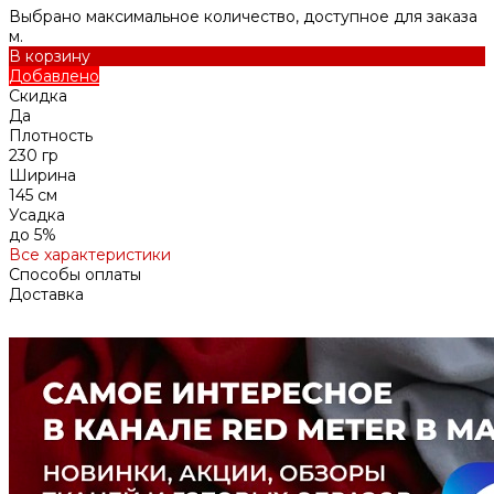
Выбрано максимальное количество, доступное для заказа
м.
В корзину
Добавлено
Скидка
Да
Плотность
230 гр
Ширина
145 см
Усадка
до 5%
Все характеристики
Способы оплаты
Доставка