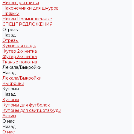
Нитки для шитья
Наконечники для шнуров
Пряжки
Нитки Промышленные
СПЕЦПРЕДЛОЖЕНИЯ
Отрезы
Назад
Отрезы
Кулирная гладь
Футер 2-х нитка
Футер 3-х нитка
Тканые полотна
Лекала/Выкройки
Назад
Лекала/Выкройки
Выкройки
Купоны
Назад
Купоны
Купоны для футболок
Купоны для свитшота/худи
Акции
О нас
Назад
О нас