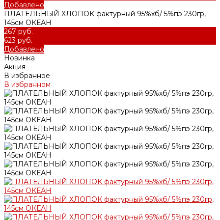
Добавлено
ПЛАТЕЛЬНЫЙ ХЛОПОК фактурный 95%хб/ 5%пэ 230гр,
145см ОКЕАН
267 руб.
623 руб.
Добавлено
Новинка
Акция
В избранное
В избранном