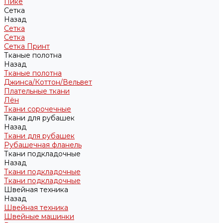
Пике
Сетка
Назад
Сетка
Сетка
Сетка Принт
Тканые полотна
Назад
Тканые полотна
Джинса/Коттон/Вельвет
Плательные ткани
Лён
Ткани сорочечные
Ткани для рубашек
Назад
Ткани для рубашек
Рубашечная фланель
Ткани подкладочные
Назад
Ткани подкладочные
Ткани подкладочные
Швейная техника
Назад
Швейная техника
Швейные машинки