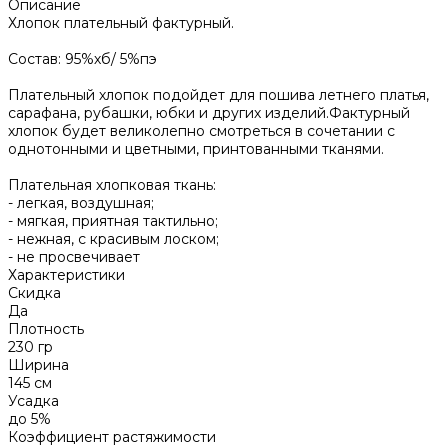
Описание
Хлопок плательный фактурный.
Состав: 95%хб/ 5%пэ
Плательный хлопок подойдет для пошива летнего платья,
сарафана, рубашки, юбки и других изделий.Фактурный
хлопок будет великолепно смотреться в сочетании с
однотонными и цветными, принтованными тканями.
Плательная хлопковая ткань:
- легкая, воздушная;
- мягкая, приятная тактильно;
- нежная, с красивым лоском;
- не просвечивает
Характеристики
Скидка
Да
Плотность
230 гр
Ширина
145 см
Усадка
до 5%
Коэффициент растяжимости