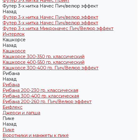
Футер 3-х нитка Начес Принт
Футер 3-х нитка Начес Пич/велюр эффект
Назад
Футер 3-х нитка Начес Пич/велюр эффект
Футер 3-х нитка Начес Пич/велюр эффект
Футер 3-х нитка Микроначес Пич/Велюр эффект
Интерлок
Кашкорсе
Назад
Кашкорсе
Кашкорсе 300-350 гр. классический
Кашкорсе 400-550 гр. классический
Кашкорсе 300-400 гр. Пич/Велюр эффект
Рибана
Назад
Рибана
Рибана 200-230 гр. классическая
Рибана 300-400 гр. классическая
Рибана 200-260 гр. Пич/Велюр эффект
Бифлекс
Джерси и лапша
Пике
Назад
Пике
Воротники и манжеты к пике