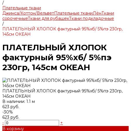
/
Плательные ткани
Джинса/Коттон/Вельвет
Плательные ткани
Лён
Ткани
сорочечные
Ткани для рубашек
Ткани подкладочные
/
ПЛАТЕЛЬНЫЙ ХЛОПОК фактурный 95%хб/ 5%пэ 230гр,
145см ОКЕАН
ПЛАТЕЛЬНЫЙ ХЛОПОК
фактурный 95%хб/ 5%пэ
230гр, 145см ОКЕАН
ПЛАТЕЛЬНЫЙ ХЛОПОК фактурный 95%хб/ 5%пэ 230гр,
145см ОКЕАН
В наличии: 1.1 м
623 руб.
-30%
623 руб.
-
+
В корзину