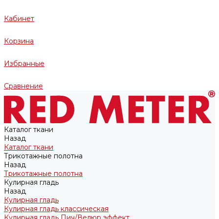
Кабинет
Корзина
Избранные
Сравнение
Каталог ткани
Назад
Каталог ткани
Трикотажные полотна
Назад
Трикотажные полотна
Кулирная гладь
Назад
Кулирная гладь
Кулирная гладь классическая
Кулирная гладь Пич/Велюр эффект