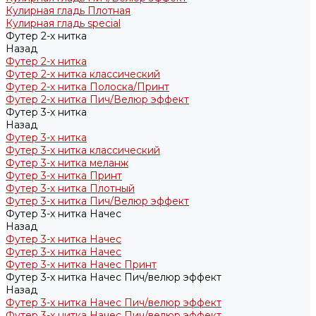
Кулирная гладь Плотная
Кулирная гладь special
Футер 2-х нитка
Назад
Футер 2-х нитка
Футер 2-х нитка классический
Футер 2-х нитка Полоска/Принт
Футер 2-х нитка Пич/Велюр эффект
Футер 3-х нитка
Назад
Футер 3-х нитка
Футер 3-х нитка классический
Футер 3-х нитка меланж
Футер 3-х нитка Принт
Футер 3-х нитка Плотный
Футер 3-х нитка Пич/Велюр эффект
Футер 3-х нитка Начес
Назад
Футер 3-х нитка Начес
Футер 3-х нитка Начес
Футер 3-х нитка Начес Принт
Футер 3-х нитка Начес Пич/велюр эффект
Назад
Футер 3-х нитка Начес Пич/велюр эффект
Футер 3-х нитка Начес Пич/велюр эффект