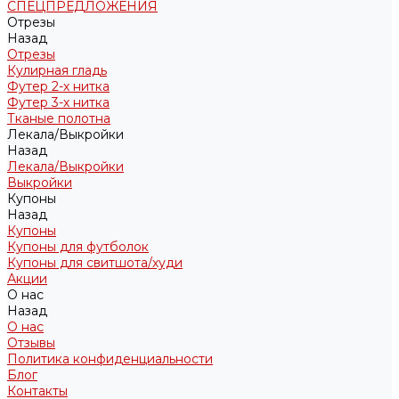
СПЕЦПРЕДЛОЖЕНИЯ
Отрезы
Назад
Отрезы
Кулирная гладь
Футер 2-х нитка
Футер 3-х нитка
Тканые полотна
Лекала/Выкройки
Назад
Лекала/Выкройки
Выкройки
Купоны
Назад
Купоны
Купоны для футболок
Купоны для свитшота/худи
Акции
О нас
Назад
О нас
Отзывы
Политика конфиденциальности
Блог
Контакты