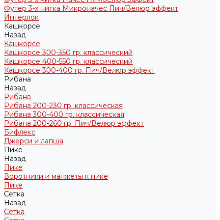
Футер 3-х нитка Микроначес Пич/Велюр эффект
Интерлок
Кашкорсе
Назад
Кашкорсе
Кашкорсе 300-350 гр. классический
Кашкорсе 400-550 гр. классический
Кашкорсе 300-400 гр. Пич/Велюр эффект
Рибана
Назад
Рибана
Рибана 200-230 гр. классическая
Рибана 300-400 гр. классическая
Рибана 200-260 гр. Пич/Велюр эффект
Бифлекс
Джерси и лапша
Пике
Назад
Пике
Воротники и манжеты к пике
Пике
Сетка
Назад
Сетка