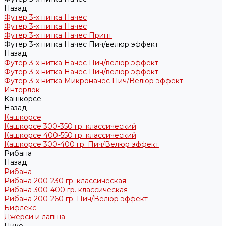
Назад
Футер 3-х нитка Начес
Футер 3-х нитка Начес
Футер 3-х нитка Начес Принт
Футер 3-х нитка Начес Пич/велюр эффект
Назад
Футер 3-х нитка Начес Пич/велюр эффект
Футер 3-х нитка Начес Пич/велюр эффект
Футер 3-х нитка Микроначес Пич/Велюр эффект
Интерлок
Кашкорсе
Назад
Кашкорсе
Кашкорсе 300-350 гр. классический
Кашкорсе 400-550 гр. классический
Кашкорсе 300-400 гр. Пич/Велюр эффект
Рибана
Назад
Рибана
Рибана 200-230 гр. классическая
Рибана 300-400 гр. классическая
Рибана 200-260 гр. Пич/Велюр эффект
Бифлекс
Джерси и лапша