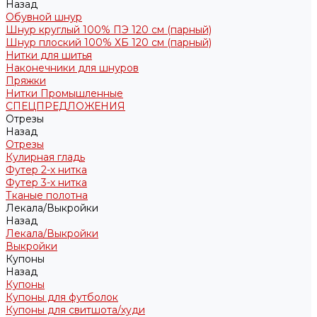
Назад
Обувной шнур
Шнур круглый 100% ПЭ 120 см (парный)
Шнур плоский 100% ХБ 120 см (парный)
Нитки для шитья
Наконечники для шнуров
Пряжки
Нитки Промышленные
СПЕЦПРЕДЛОЖЕНИЯ
Отрезы
Назад
Отрезы
Кулирная гладь
Футер 2-х нитка
Футер 3-х нитка
Тканые полотна
Лекала/Выкройки
Назад
Лекала/Выкройки
Выкройки
Купоны
Назад
Купоны
Купоны для футболок
Купоны для свитшота/худи