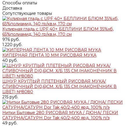
Способы оплаты
Доставка
Сопутствующие товары
Кулирная гладь с UPF 40+ БЕЛЛИНИ БЛЮМ 35%хб,
65%полиамид, 140 гр/кв.м, 170 см
976 руб.
1.220 руб.
КИПЕРНАЯ ЛЕНТА 10 ММ РИСОВАЯ МУКА
40 руб.
ШНУР КРУГЛЫЙ ПЛЕТЕНЫЙ РИСОВАЯ МУКА/
СЛИВОЧНЫЙ D(0,6)СМ. Х/Б 135 СМ.(НАКОНЕЧНИК В
ЦВЕТ) №8080
215 руб.
Нитки Бытовые 280 РИСОВАЯ МУКА / ДЮНА/ ПЕСКИ
САТУРНА/САТУРН Dor Tak 40/2-400 ярд. 100% п/э
49 руб.