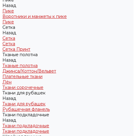
Пике
Назад
Пике
Воротники и манжеты к пике
Пике
Сетка
Назад
Сетка
Сетка
Сетка Принт
Тканые полотна
Назад
Тканые полотна
Джинса/Коттон/Вельвет
Плательные ткани
Лён
Ткани сорочечные
Ткани для рубашек
Назад
Ткани для рубашек
Рубашечная фланель
Ткани подкладочные
Назад
Ткани подкладочные
Ткани подкладочные