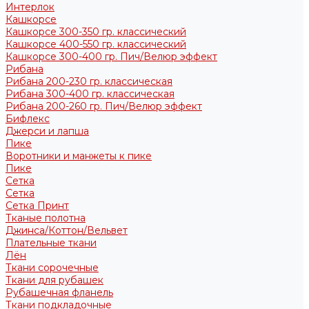
Интерлок
Кашкорсе
Кашкорсе 300-350 гр. классический
Кашкорсе 400-550 гр. классический
Кашкорсе 300-400 гр. Пич/Велюр эффект
Рибана
Рибана 200-230 гр. классическая
Рибана 300-400 гр. классическая
Рибана 200-260 гр. Пич/Велюр эффект
Бифлекс
Джерси и лапша
Пике
Воротники и манжеты к пике
Пике
Сетка
Сетка
Сетка Принт
Тканые полотна
Джинса/Коттон/Вельвет
Плательные ткани
Лён
Ткани сорочечные
Ткани для рубашек
Рубашечная фланель
Ткани подкладочные