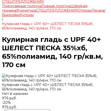
СПЕЦПРЕДЛОЖЕНИЯ
Трикотажные полотна
Тканые полотна
Швейная
техника
Фурнитура
СПЕЦПРЕДЛОЖЕНИЯ
Отрезы
Лекала/
Выкройки
Купоны
/
Кулирная гладь с UPF 40+ ШЕЛЕСТ ПЕСКА 35%хб,
65%полиамид, 140 гр/кв.м, 170 см
Кулирная гладь с UPF 40+
ШЕЛЕСТ ПЕСКА 35%хб,
65%полиамид, 140 гр/кв.м,
170 см
Кулирная гладь с UPF 40+ ШЕЛЕСТ ПЕСКА 35%хб,
65%полиамид, 140 гр/кв.м, 170 см
Нет в наличии
976 руб.
-20%
976 руб.