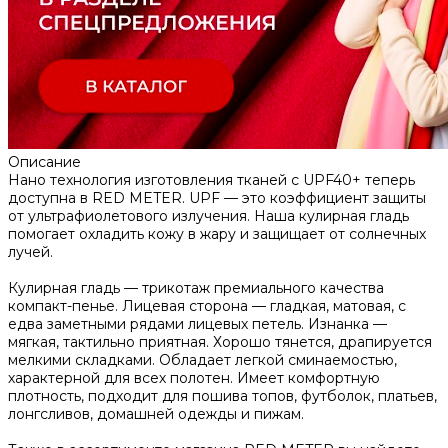
Описание
Нано технология изготовления тканей с UPF40+ теперь
доступна в RED METER. UPF — это коэффициент защиты
от ультрафиолетового излучения. Наша кулирная гладь
помогает охладить кожу в жару и защищает от солнечных
лучей.
Кулирная гладь — трикотаж премиального качества
компакт-пенье. Лицевая сторона — гладкая, матовая, с
едва заметными рядами лицевых петель. Изнанка —
мягкая, тактильно приятная. Хорошо тянется, драпируется
мелкими складками. Обладает легкой сминаемостью,
характерной для всех полотен. Имеет комфортную
плотность, подходит для пошива топов, футболок, платьев,
лонгсливов, домашней одежды и пижам.