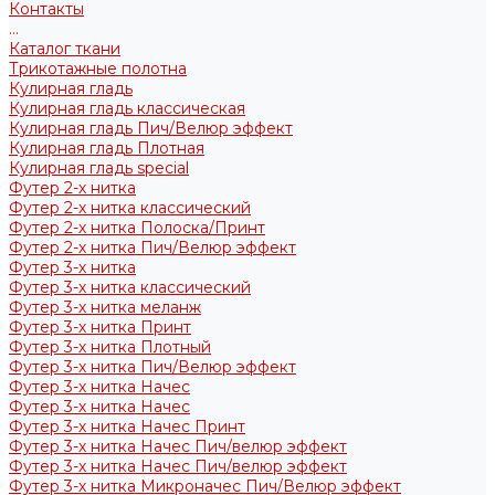
Контакты
...
Каталог ткани
Трикотажные полотна
Кулирная гладь
Кулирная гладь классическая
Кулирная гладь Пич/Велюр эффект
Кулирная гладь Плотная
Кулирная гладь special
Футер 2-х нитка
Футер 2-х нитка классический
Футер 2-х нитка Полоска/Принт
Футер 2-х нитка Пич/Велюр эффект
Футер 3-х нитка
Футер 3-х нитка классический
Футер 3-х нитка меланж
Футер 3-х нитка Принт
Футер 3-х нитка Плотный
Футер 3-х нитка Пич/Велюр эффект
Футер 3-х нитка Начес
Футер 3-х нитка Начес
Футер 3-х нитка Начес Принт
Футер 3-х нитка Начес Пич/велюр эффект
Футер 3-х нитка Начес Пич/велюр эффект
Футер 3-х нитка Микроначес Пич/Велюр эффект