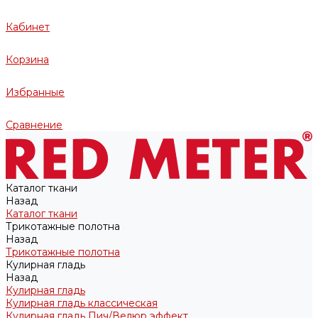
Кабинет
Корзина
Избранные
Сравнение
Каталог ткани
Назад
Каталог ткани
Трикотажные полотна
Назад
Трикотажные полотна
Кулирная гладь
Назад
Кулирная гладь
Кулирная гладь классическая
Кулирная гладь Пич/Велюр эффект