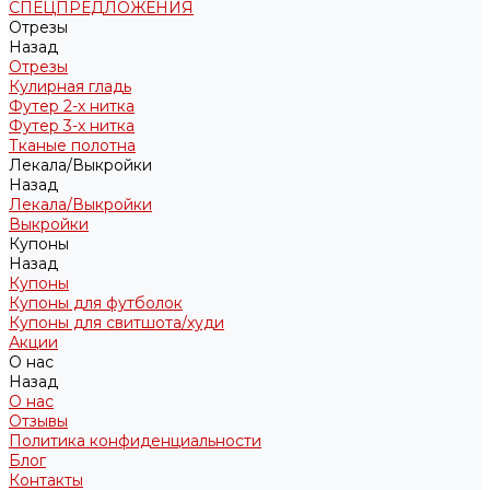
СПЕЦПРЕДЛОЖЕНИЯ
Отрезы
Назад
Отрезы
Кулирная гладь
Футер 2-х нитка
Футер 3-х нитка
Тканые полотна
Лекала/Выкройки
Назад
Лекала/Выкройки
Выкройки
Купоны
Назад
Купоны
Купоны для футболок
Купоны для свитшота/худи
Акции
О нас
Назад
О нас
Отзывы
Политика конфиденциальности
Блог
Контакты