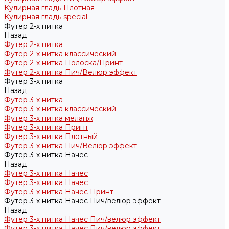
Кулирная гладь Плотная
Кулирная гладь special
Футер 2-х нитка
Назад
Футер 2-х нитка
Футер 2-х нитка классический
Футер 2-х нитка Полоска/Принт
Футер 2-х нитка Пич/Велюр эффект
Футер 3-х нитка
Назад
Футер 3-х нитка
Футер 3-х нитка классический
Футер 3-х нитка меланж
Футер 3-х нитка Принт
Футер 3-х нитка Плотный
Футер 3-х нитка Пич/Велюр эффект
Футер 3-х нитка Начес
Назад
Футер 3-х нитка Начес
Футер 3-х нитка Начес
Футер 3-х нитка Начес Принт
Футер 3-х нитка Начес Пич/велюр эффект
Назад
Футер 3-х нитка Начес Пич/велюр эффект
Футер 3-х нитка Начес Пич/велюр эффект