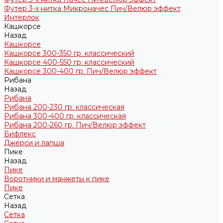
Футер 3-х нитка Микроначес Пич/Велюр эффект
Интерлок
Кашкорсе
Назад
Кашкорсе
Кашкорсе 300-350 гр. классический
Кашкорсе 400-550 гр. классический
Кашкорсе 300-400 гр. Пич/Велюр эффект
Рибана
Назад
Рибана
Рибана 200-230 гр. классическая
Рибана 300-400 гр. классическая
Рибана 200-260 гр. Пич/Велюр эффект
Бифлекс
Джерси и лапша
Пике
Назад
Пике
Воротники и манжеты к пике
Пике
Сетка
Назад
Сетка