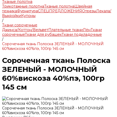
Тканые полотна
Трикотажные полотна
Тканые полотна
Швейная
техника
Фурнитура
СПЕЦПРЕДЛОЖЕНИЯ
Отрезы
Лекала/
Выкройки
Купоны
/
Ткани сорочечные
Джинса/Коттон/Вельвет
Плательные ткани
Лён
Ткани
сорочечные
Ткани для рубашек
Ткани подкладочные
/
Сорочечная ткань Полоска ЗЕЛЕНЫЙ - МОЛОЧНЫЙ
60%вискоза 40%пэ, 100гр 145 см
Сорочечная ткань Полоска
ЗЕЛЕНЫЙ - МОЛОЧНЫЙ
60%вискоза 40%пэ, 100гр
145 см
Сорочечная ткань Полоска ЗЕЛЕНЫЙ - МОЛОЧНЫЙ
60%вискоза 40%пэ, 100гр 145 см