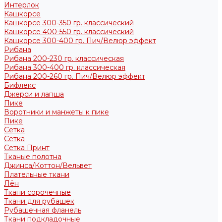
Интерлок
Кашкорсе
Кашкорсе 300-350 гр. классический
Кашкорсе 400-550 гр. классический
Кашкорсе 300-400 гр. Пич/Велюр эффект
Рибана
Рибана 200-230 гр. классическая
Рибана 300-400 гр. классическая
Рибана 200-260 гр. Пич/Велюр эффект
Бифлекс
Джерси и лапша
Пике
Воротники и манжеты к пике
Пике
Сетка
Сетка
Сетка Принт
Тканые полотна
Джинса/Коттон/Вельвет
Плательные ткани
Лён
Ткани сорочечные
Ткани для рубашек
Рубашечная фланель
Ткани подкладочные