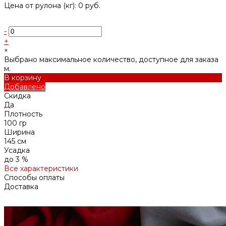
Цена от рулона (кг): 0 руб.
-
+
×
Выбрано максимальное количество, доступное для заказа
м.
В корзину
Добавлено
Скидка
Да
Плотность
100 гр
Ширина
145 см
Усадка
до 3 %
Все характеристики
Способы оплаты
Доставка