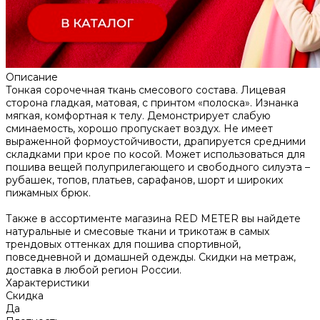
Описание
Тонкая сорочечная ткань смесового состава. Лицевая
сторона гладкая, матовая, с принтом «полоска». Изнанка
мягкая, комфортная к телу. Демонстрирует слабую
сминаемость, хорошо пропускает воздух. Не имеет
выраженной формоустойчивости, драпируется средними
складками при крое по косой. Может использоваться для
пошива вещей полуприлегающего и свободного силуэта –
рубашек, топов, платьев, сарафанов, шорт и широких
пижамных брюк.
Также в ассортименте магазина RED METER вы найдете
натуральные и смесовые ткани и трикотаж в самых
трендовых оттенках для пошива спортивной,
повседневной и домашней одежды. Скидки на метраж,
доставка в любой регион России.
Характеристики
Скидка
Да