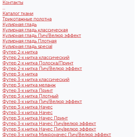
Контакты
...
Каталог ткани
Трикотажные полотна
Кулирная гладь
Кулирная гладь классическая
Кулирная гладь Пич/Велюр эффект
Кулирная гладь Плотная
Кулирная гладь special
Футер 2-х нитка
Футер 2-х нитка классический
Футер 2-х нитка Полоска/Принт
Футер 2-х нитка Пич/Велюр эффект
Футер 3-х нитка
Футер 3-х нитка классический
Футер 3-х нитка меланж
Футер 3-х нитка Принт
Футер 3-х нитка Плотный
Футер 3-х нитка Пич/Велюр эффект
Футер 3-х нитка Начес
Футер 3-х нитка Начес
Футер 3-х нитка Начес Принт
Футер 3-х нитка Начес Пич/велюр эффект
Футер 3-х нитка Начес Пич/велюр эффект
Футер 3-х нитка Микроначес Пич/Велюр эффект