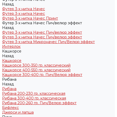
Назад
Футер 3-х нитка Начес
Футер 3-х нитка Начес
Футер 3-х нитка Начес Принт
Футер 3-х нитка Начес Пич/велюр эффект
Назад
Футер 3-х нитка Начес Пич/велюр эффект
Футер 3-х нитка Начес Пич/велюр эффект
Футер 3-х нитка Микроначес Пич/Велюр эффект
Интерлок
Кашкорсе
Назад
Кашкорсе
Кашкорсе 300-350 гр. классический
Кашкорсе 400-550 гр. классический
Кашкорсе 300-400 гр. Пич/Велюр эффект
Рибана
Назад
Рибана
Рибана 200-230 гр. классическая
Рибана 300-400 гр. классическая
Рибана 200-260 гр. Пич/Велюр эффект
Бифлекс
Джерси и лапша