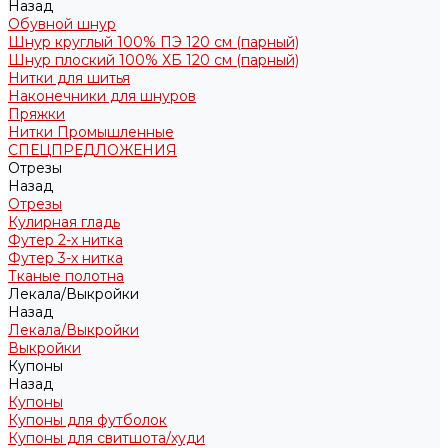
Назад
Обувной шнур
Шнур круглый 100% ПЭ 120 см (парный)
Шнур плоский 100% ХБ 120 см (парный)
Нитки для шитья
Наконечники для шнуров
Пряжки
Нитки Промышленные
СПЕЦПРЕДЛОЖЕНИЯ
Отрезы
Назад
Отрезы
Кулирная гладь
Футер 2-х нитка
Футер 3-х нитка
Тканые полотна
Лекала/Выкройки
Назад
Лекала/Выкройки
Выкройки
Купоны
Назад
Купоны
Купоны для футболок
Купоны для свитшота/худи