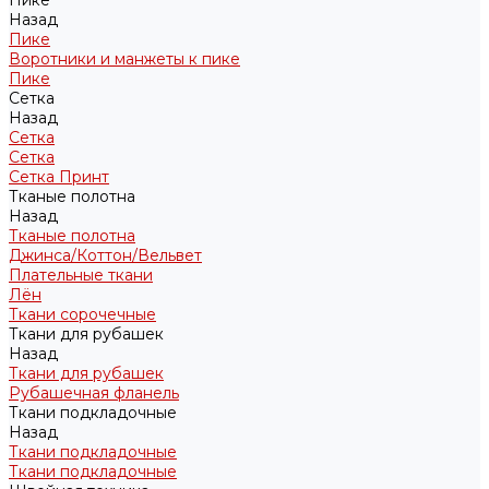
Пике
Назад
Пике
Воротники и манжеты к пике
Пике
Сетка
Назад
Сетка
Сетка
Сетка Принт
Тканые полотна
Назад
Тканые полотна
Джинса/Коттон/Вельвет
Плательные ткани
Лён
Ткани сорочечные
Ткани для рубашек
Назад
Ткани для рубашек
Рубашечная фланель
Ткани подкладочные
Назад
Ткани подкладочные
Ткани подкладочные