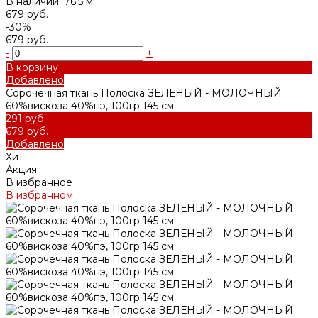
В наличии: 76.5 м
679 руб.
-30%
679 руб.
-
+
В корзину
Добавлено
Сорочечная ткань Полоска ЗЕЛЕНЫЙ - МОЛОЧНЫЙ
60%вискоза 40%пэ, 100гр 145 см
291 руб.
679 руб.
Добавлено
Хит
Акция
В избранное
В избранном