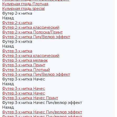
Кулирная гладь Плотная
Кулирная гладь special
Футер 2-х нитка
Назад
Футер 2-х нитка
Футер 2-х нитка классический
Футер 2-х нитка Полоска/Принт
Футер 2-х нитка Пич/Велюр эффект
Футер 3-х нитка
Назад
Футер 3-х нитка
Футер 3-х нитка классический
Футер 3-х нитка меланж
Футер 3-х нитка Принт
Футер 3-х нитка Плотный
Футер 3-х нитка Пич/Велюр эффект
Футер 3-х нитка Начес
Назад
Футер 3-х нитка Начес
Футер 3-х нитка Начес
Футер 3-х нитка Начес Принт
Футер 3-х нитка Начес Пич/велюр эффект
Назад
Футер 3-х нитка Начес Пич/велюр эффект
Футер 3-х нитка Начес Пич/велюр эффект