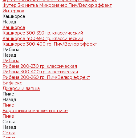
Футер 3-х нитка Микроначес Пич/Велюр эффект
Интерлок
Кашкорсе
Назад
Кашкорсе
Кашкорсе 300-350 гр. классический
Кашкорсе 400-550 гр. классический
Кашкорсе 300-400 гр. Пич/Велюр эффект
Рибана
Назад
Рибана
Рибана 200-230 гр. классическая
Рибана 300-400 гр. классическая
Рибана 200-260 гр. Пич/Велюр эффект
Бифлекс
Джерси и лапша
Пике
Назад
Пике
Воротники и манжеты к пике
Пике
Сетка
Назад
Сетка