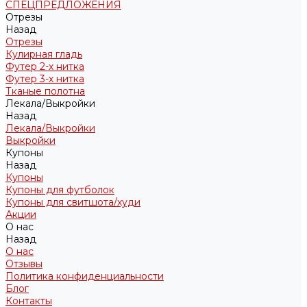
СПЕЦПРЕДЛОЖЕНИЯ
Отрезы
Назад
Отрезы
Кулирная гладь
Футер 2-х нитка
Футер 3-х нитка
Тканые полотна
Лекала/Выкройки
Назад
Лекала/Выкройки
Выкройки
Купоны
Назад
Купоны
Купоны для футболок
Купоны для свитшота/худи
Акции
О нас
Назад
О нас
Отзывы
Политика конфиденциальности
Блог
Контакты