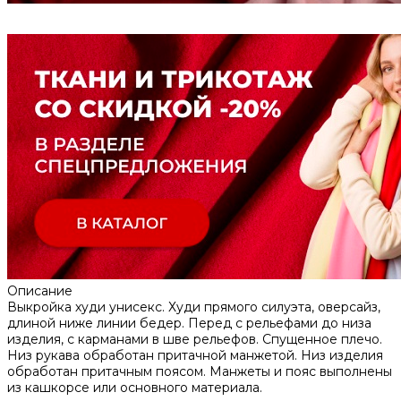
Описание
Выкройка худи унисекс. Худи прямого силуэта, оверсайз,
длиной ниже линии бедер. Перед с рельефами до низа
изделия, с карманами в шве рельефов. Спущенное плечо.
Низ рукава обработан притачной манжетой. Низ изделия
обработан притачным поясом. Манжеты и пояс выполнены
из кашкорсе или основного материала.