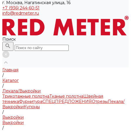
г. Москва, Нагатинская улица, 16
+7 (936) 244-60-51
info@redmeter.ru
Поиск
Главная
/
Каталог
/
Лекала/Выкройки
Трикотажные полотна
Тканые полотна
Швейная
техника
Фурнитура
СПЕЦПРЕДЛОЖЕНИЯ
Отрезы
Лекала/
Выкройки
Купоны
/
Выкройки
Выкройки
/