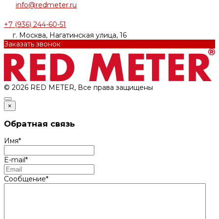
info@redmeter.ru
+7 (936) 244-60-51
г. Москва, Нагатинская улица, 16
Заказать звонок
© 2026 RED METER, Все права защищены
×
Обратная связь
Имя
*
E-mail
*
Сообщение
*