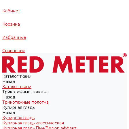
Кабинет
Корзина
Избранные
Сравнение
Каталог ткани
Назад
Каталог ткани
Трикотажные полотна
Назад
Трикотажные полотна
Кулирная гладь
Назад
Кулирная гладь
Кулирная гладь классическая
Кулирная гладь Пич/Велюр эффект