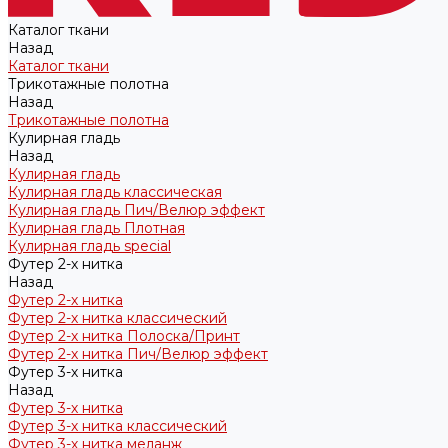
Каталог ткани
Назад
Каталог ткани
Трикотажные полотна
Назад
Трикотажные полотна
Кулирная гладь
Назад
Кулирная гладь
Кулирная гладь классическая
Кулирная гладь Пич/Велюр эффект
Кулирная гладь Плотная
Кулирная гладь special
Футер 2-х нитка
Назад
Футер 2-х нитка
Футер 2-х нитка классический
Футер 2-х нитка Полоска/Принт
Футер 2-х нитка Пич/Велюр эффект
Футер 3-х нитка
Назад
Футер 3-х нитка
Футер 3-х нитка классический
Футер 3-х нитка меланж