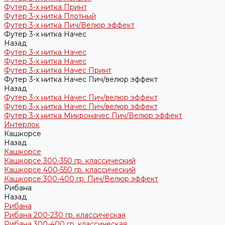
Футер 3-х нитка Принт
Футер 3-х нитка Плотный
Футер 3-х нитка Пич/Велюр эффект
Футер 3-х нитка Начес
Назад
Футер 3-х нитка Начес
Футер 3-х нитка Начес
Футер 3-х нитка Начес Принт
Футер 3-х нитка Начес Пич/велюр эффект
Назад
Футер 3-х нитка Начес Пич/велюр эффект
Футер 3-х нитка Начес Пич/велюр эффект
Футер 3-х нитка Микроначес Пич/Велюр эффект
Интерлок
Кашкорсе
Назад
Кашкорсе
Кашкорсе 300-350 гр. классический
Кашкорсе 400-550 гр. классический
Кашкорсе 300-400 гр. Пич/Велюр эффект
Рибана
Назад
Рибана
Рибана 200-230 гр. классическая
Рибана 300-400 гр. классическая