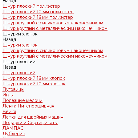
Назад
Шнур плоский полиэстер
Шнур плоский 10 мм полиэстер
Шнур плоский 16 мм полиэстер
Шнур круглый с силиконовым наконечником
Шнур круглый с металлическим наконечником
Шнурки хлопок
Назад
Шнурки хлопок
Шнур круглый с силиконовым наконечником
Шнур круглый с металлическим наконечником
Шнур плоский
Назад
Шнур плоский
Шнур плоский 16 мм хлопок
Шнур плоский 10 мм хлопок
Пуговицы
Иглы
Полезные мелочи
Лента Нитепрошивная
Бейка
Лапки для швейных машин
Подарки и Сертификаты
ЛАМПАС
Дублерин