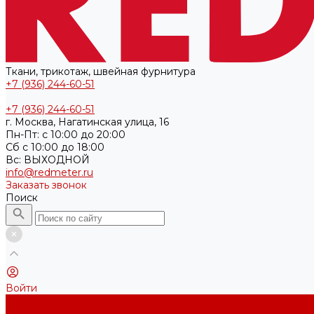
Ткани, трикотаж, швейная фурнитура
+7 (936) 244-60-51
+7 (936) 244-60-51
г. Москва, Нагатинская улица, 16
Пн-Пт: с 10:00 до 20:00
Cб с 10:00 до 18:00
Вс: ВЫХОДНОЙ
info@redmeter.ru
Заказать звонок
Поиск
Войти
Каталог ткани
Трикотажные полотна